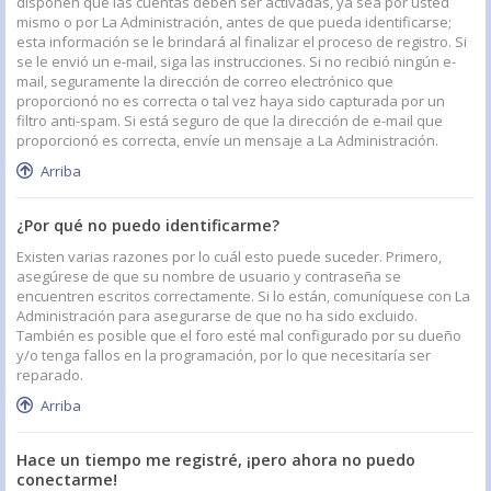
disponen que las cuentas deben ser activadas, ya sea por usted
mismo o por La Administración, antes de que pueda identificarse;
esta información se le brindará al finalizar el proceso de registro. Si
se le envió un e-mail, siga las instrucciones. Si no recibió ningún e-
mail, seguramente la dirección de correo electrónico que
proporcionó no es correcta o tal vez haya sido capturada por un
filtro anti-spam. Si está seguro de que la dirección de e-mail que
proporcionó es correcta, envíe un mensaje a La Administración.
Arriba
¿Por qué no puedo identificarme?
Existen varias razones por lo cuál esto puede suceder. Primero,
asegúrese de que su nombre de usuario y contraseña se
encuentren escritos correctamente. Si lo están, comuníquese con La
Administración para asegurarse de que no ha sido excluido.
También es posible que el foro esté mal configurado por su dueño
y/o tenga fallos en la programación, por lo que necesitaría ser
reparado.
Arriba
Hace un tiempo me registré, ¡pero ahora no puedo
conectarme!