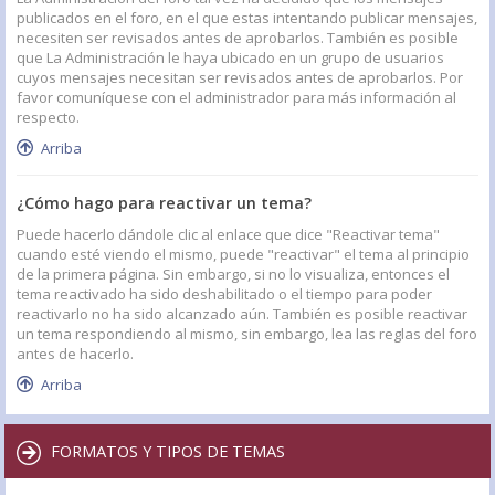
publicados en el foro, en el que estas intentando publicar mensajes,
necesiten ser revisados antes de aprobarlos. También es posible
que La Administración le haya ubicado en un grupo de usuarios
cuyos mensajes necesitan ser revisados antes de aprobarlos. Por
favor comuníquese con el administrador para más información al
respecto.
Arriba
¿Cómo hago para reactivar un tema?
Puede hacerlo dándole clic al enlace que dice "Reactivar tema"
cuando esté viendo el mismo, puede "reactivar" el tema al principio
de la primera página. Sin embargo, si no lo visualiza, entonces el
tema reactivado ha sido deshabilitado o el tiempo para poder
reactivarlo no ha sido alcanzado aún. También es posible reactivar
un tema respondiendo al mismo, sin embargo, lea las reglas del foro
antes de hacerlo.
Arriba
FORMATOS Y TIPOS DE TEMAS