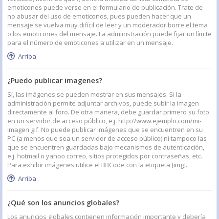
emoticones puede verse en el formulario de publicación. Trate de
no abusar del uso de emoticonos, pues pueden hacer que un
mensaje se vuelva muy difícil de leer y un moderador borre el tema
o los emoticones del mensaje. La administración puede fijar un límite
para el número de emoticones a utilizar en un mensaje.
Arriba
¿Puedo publicar imagenes?
Sí, las imágenes se pueden mostrar en sus mensajes. Si la
administración permite adjuntar archivos, puede subir la imagen
directamente al foro. De otra manera, debe guardar primero su foto
en un servidor de acceso público, e.j. http://www.ejemplo.com/mi-
imagen.gif. No puede publicar imágenes que se encuentren en su
PC (a menos que sea un servidor de acceso público) ni tampoco las
que se encuentren guardadas bajo mecanismos de autenticación,
e.j. hotmail o yahoo correo, sitios protegidos por contraseñas, etc.
Para exhibir imágenes utilice el BBCode con la etiqueta [img].
Arriba
¿Qué son los anuncios globales?
Los anuncios globales contienen información importante y debería