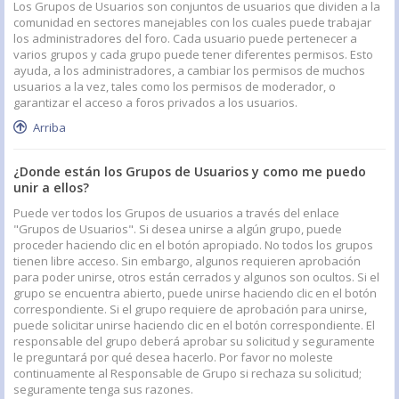
Los Grupos de Usuarios son conjuntos de usuarios que dividen a la
comunidad en sectores manejables con los cuales puede trabajar
los administradores del foro. Cada usuario puede pertenecer a
varios grupos y cada grupo puede tener diferentes permisos. Esto
ayuda, a los administradores, a cambiar los permisos de muchos
usuarios a la vez, tales como los permisos de moderador, o
garantizar el acceso a foros privados a los usuarios.
Arriba
¿Donde están los Grupos de Usuarios y como me puedo
unir a ellos?
Puede ver todos los Grupos de usuarios a través del enlace
"Grupos de Usuarios". Si desea unirse a algún grupo, puede
proceder haciendo clic en el botón apropiado. No todos los grupos
tienen libre acceso. Sin embargo, algunos requieren aprobación
para poder unirse, otros están cerrados y algunos son ocultos. Si el
grupo se encuentra abierto, puede unirse haciendo clic en el botón
correspondiente. Si el grupo requiere de aprobación para unirse,
puede solicitar unirse haciendo clic en el botón correspondiente. El
responsable del grupo deberá aprobar su solicitud y seguramente
le preguntará por qué desea hacerlo. Por favor no moleste
continuamente al Responsable de Grupo si rechaza su solicitud;
seguramente tenga sus razones.