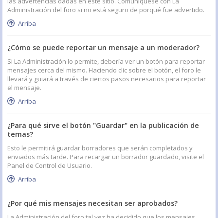
las advertencias dadas en este sitio. Comuníquese con La
Administración del foro si no está seguro de porqué fue advertido.
Arriba
¿Cómo se puede reportar un mensaje a un moderador?
Si La Administración lo permite, debería ver un botón para reportar
mensajes cerca del mismo. Haciendo clic sobre el botón, el foro le
llevará y guiará a través de ciertos pasos necesarios para reportar
el mensaje.
Arriba
¿Para qué sirve el botón "Guardar" en la publicación de
temas?
Esto le permitirá guardar borradores que serán completados y
enviados más tarde. Para recargar un borrador guardado, visite el
Panel de Control de Usuario.
Arriba
¿Por qué mis mensajes necesitan ser aprobados?
La Administración del foro tal vez ha decidido que los mensajes