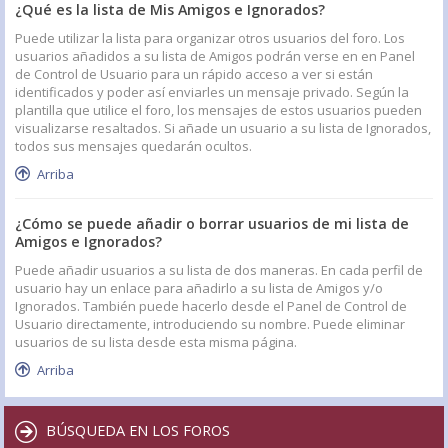
¿Qué es la lista de Mis Amigos e Ignorados?
Puede utilizar la lista para organizar otros usuarios del foro. Los
usuarios añadidos a su lista de Amigos podrán verse en en Panel
de Control de Usuario para un rápido acceso a ver si están
identificados y poder así enviarles un mensaje privado. Según la
plantilla que utilice el foro, los mensajes de estos usuarios pueden
visualizarse resaltados. Si añade un usuario a su lista de Ignorados,
todos sus mensajes quedarán ocultos.
Arriba
¿Cómo se puede añadir o borrar usuarios de mi lista de
Amigos e Ignorados?
Puede añadir usuarios a su lista de dos maneras. En cada perfil de
usuario hay un enlace para añadirlo a su lista de Amigos y/o
Ignorados. También puede hacerlo desde el Panel de Control de
Usuario directamente, introduciendo su nombre. Puede eliminar
usuarios de su lista desde esta misma página.
Arriba
BÚSQUEDA EN LOS FOROS