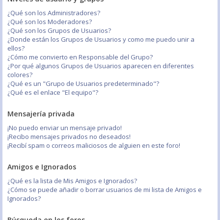
¿Qué son los Administradores?
¿Qué son los Moderadores?
¿Qué son los Grupos de Usuarios?
¿Donde están los Grupos de Usuarios y como me puedo unir a
ellos?
¿Cómo me convierto en Responsable del Grupo?
¿Por qué algunos Grupos de Usuarios aparecen en diferentes
colores?
¿Qué es un "Grupo de Usuarios predeterminado"?
¿Qué es el enlace "El equipo"?
Mensajería privada
¡No puedo enviar un mensaje privado!
¡Recibo mensajes privados no deseados!
¡Recibí spam o correos maliciosos de alguien en este foro!
Amigos e Ignorados
¿Qué es la lista de Mis Amigos e Ignorados?
¿Cómo se puede añadir o borrar usuarios de mi lista de Amigos e
Ignorados?
Búsqueda en los foros