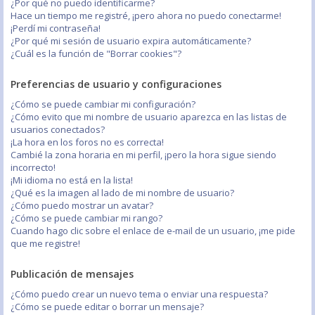
¿Por qué no puedo identificarme?
Hace un tiempo me registré, ¡pero ahora no puedo conectarme!
¡Perdí mi contraseña!
¿Por qué mi sesión de usuario expira automáticamente?
¿Cuál es la función de "Borrar cookies"?
Preferencias de usuario y configuraciones
¿Cómo se puede cambiar mi configuración?
¿Cómo evito que mi nombre de usuario aparezca en las listas de
usuarios conectados?
¡La hora en los foros no es correcta!
Cambié la zona horaria en mi perfil, ¡pero la hora sigue siendo
incorrecto!
¡Mi idioma no está en la lista!
¿Qué es la imagen al lado de mi nombre de usuario?
¿Cómo puedo mostrar un avatar?
¿Cómo se puede cambiar mi rango?
Cuando hago clic sobre el enlace de e-mail de un usuario, ¡me pide
que me registre!
Publicación de mensajes
¿Cómo puedo crear un nuevo tema o enviar una respuesta?
¿Cómo se puede editar o borrar un mensaje?