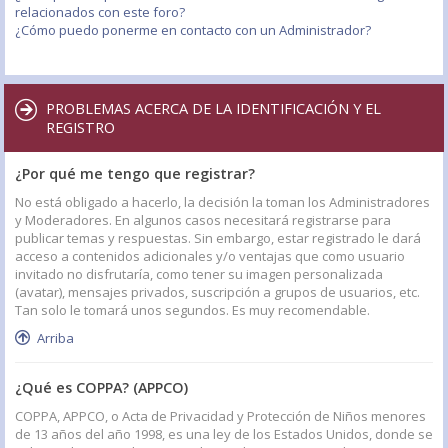
relacionados con este foro?
¿Cómo puedo ponerme en contacto con un Administrador?
PROBLEMAS ACERCA DE LA IDENTIFICACIÓN Y EL
REGISTRO
¿Por qué me tengo que registrar?
No está obligado a hacerlo, la decisión la toman los Administradores
y Moderadores. En algunos casos necesitará registrarse para
publicar temas y respuestas. Sin embargo, estar registrado le dará
acceso a contenidos adicionales y/o ventajas que como usuario
invitado no disfrutaría, como tener su imagen personalizada
(avatar), mensajes privados, suscripción a grupos de usuarios, etc.
Tan solo le tomará unos segundos. Es muy recomendable.
Arriba
¿Qué es COPPA? (APPCO)
COPPA, APPCO, o Acta de Privacidad y Protección de Niños menores
de 13 años del año 1998, es una ley de los Estados Unidos, donde se