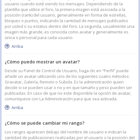
usuario cuando esté viendo los mensajes. Dependiendo de la
plantilla que utilice el foro, la primera imagen está asociada a la
posición (rank) del usuario, generalmente en forma de estrellas,
bloques o puntos, indicando la cantidad de mensajes publicados
por usted o su estatus dentro del foro. La segunda, usualmente una
imagen más grande, es conocida como avatar y generalmente es
única o personal para cada usuario.
Arriba
¿Cómo puedo mostrar un avatar?
Desde su Panel de Control de Usuario, haga clic en “Perfil” puede
añadir un avatar utilizando uno de los siguientes cuatro métodos:
Gravatar, Galería, Remoto o Subida. Es la administración quien
decide si se pueden usar o no y en que tamaño y peso pueden ser
publicadas. En caso de que no este disponible la opción de avatar,
comuníquese con La Administración para que sea activada.
Arriba
¿Cómo se puede cambiar mi rango?
Los rangos aparecen debajo del nombre de usuario e indican la
cantidad de publicaciones realizadas por el usuario o la posición del