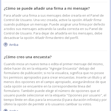
¿Cómo se puede añadir una firma a mi mensaje?
Para añadir una firma a sus mensajes debe crearla en el Panel de
Control de Usuario. Una vez creada, active la opción
Añadir firma
cuando publique un mensaje. Puede asignar una firma por defecto
a todos sus mensajes activando la casilla correcta en su Panel de
Control de Usuario. Para dejar de añadirla en los mensajes, debe
desactivar la opción
Añadir firma
dentro del perfil.
Arriba
¿Cómo creo una encuesta?
Cuando inicia un nuevo tema o edita el primer mensaje del mismo,
debe hacer clic en la etiqueta "Agregar Encuesta" debajo del
formulario de publicación; si no la visualiza, significa que no posee
los permisos apropiados para crear encuestas. Inserte un título y al
menos dos opciones en el campo apropiado, asegurándose de que
cada opción se encuentre en la correspondiente línea del
formulario. También puede elegir el número de opciones que el
usuario puede seleccionar en la etiqueta "Opciones por usuario", el
tiempo límite en días para la encuesta (0 para duración infinita) y por
último la opción de permitir a lo usuarios cambiar su votos.