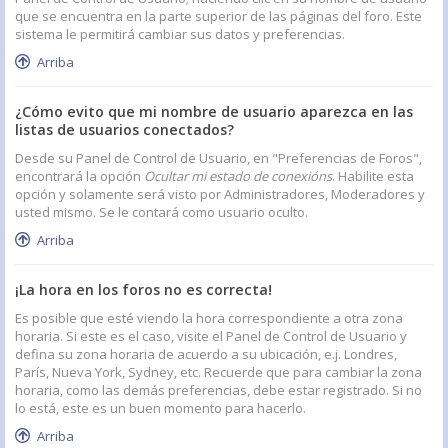
que se encuentra en la parte superior de las páginas del foro. Este
sistema le permitirá cambiar sus datos y preferencias.
Arriba
¿Cómo evito que mi nombre de usuario aparezca en las
listas de usuarios conectados?
Desde su Panel de Control de Usuario, en "Preferencias de Foros",
encontrará la opción
Ocultar mi estado de conexións
. Habilite esta
opción y solamente será visto por Administradores, Moderadores y
usted mismo. Se le contará como usuario oculto.
Arriba
¡La hora en los foros no es correcta!
Es posible que esté viendo la hora correspondiente a otra zona
horaria. Si este es el caso, visite el Panel de Control de Usuario y
defina su zona horaria de acuerdo a su ubicación, e.j. Londres,
París, Nueva York, Sydney, etc. Recuerde que para cambiar la zona
horaria, como las demás preferencias, debe estar registrado. Si no
lo está, este es un buen momento para hacerlo.
Arriba