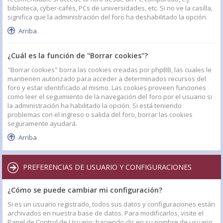
biblioteca, cyber-cafés, PCs de universidades, etc. Si no ve la casilla,
significa que la administración del foro ha deshabilitado la opción.
Arriba
¿Cuál es la función de "Borrar cookies"?
"Borrar cookies" borra las cookies creadas por phpBB, las cuales le
mantienen autorizado para acceder a determinados recursos del
foro y estar identificado al mismo. Las cookies proveen funciones
como leer el seguimiento de la navegación del foro por el usuario si
la administración ha habilitado la opción. Si está teniendo
problemas con el ingreso o salida del foro, borrar las cookies
seguramente ayudará.
Arriba
PREFERENCIAS DE USUARIO Y CONFIGURACIONES
¿Cómo se puede cambiar mi configuración?
Si es un usuario registrado, todos sus datos y configuraciones están
archivados en nuestra base de datos. Para modificarlos, visite el
Panel de Control de Usuario; haciendo clic en su nombre de usuario