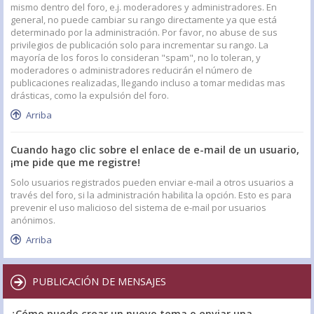
mismo dentro del foro, e.j. moderadores y administradores. En
general, no puede cambiar su rango directamente ya que está
determinado por la administración. Por favor, no abuse de sus
privilegios de publicación solo para incrementar su rango. La
mayoría de los foros lo consideran "spam", no lo toleran, y
moderadores o administradores reducirán el número de
publicaciones realizadas, llegando incluso a tomar medidas mas
drásticas, como la expulsión del foro.
Arriba
Cuando hago clic sobre el enlace de e-mail de un usuario,
¡me pide que me registre!
Solo usuarios registrados pueden enviar e-mail a otros usuarios a
través del foro, si la administración habilita la opción. Esto es para
prevenir el uso malicioso del sistema de e-mail por usuarios
anónimos.
Arriba
PUBLICACIÓN DE MENSAJES
¿Cómo puedo crear un nuevo tema o enviar una