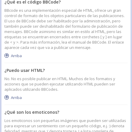
¿Qué es el código BBCode?
BBcode es una implementación especial de HTML, ofrece un gran
control de formato de los objetos particulares de las publicaciones.
El uso de BBCode debe ser habilitado por la administración, pero
también puede ser deshabilitado del formulario de publicación de
mensajes. BBCode asimismo es similar en estilo al HTML, pero las
etiquetas se encuentran encerrados entre corchetes [ y ] en lugar
de < y >. Para más información, lea el manual de BBCode. El enlace
aparece cada vez que va a publicar un mensaje.
Arriba
¿Puedo usar HTML?
No. No es posible publicar en HTML. Muchos de los formatos y
acciones que se pueden ejecutar utilizando HTML pueden ser
aplicados utilizando BBCodes.
Arriba
¿Qué son los emoticonos?
Los emoticonos son pequeñas imágenes que pueden ser utilizadas
para expresar un sentimiento con un pequeño código, e.j. :) denota
felicidad, mientras que :( denota tristeza. La lista completa de