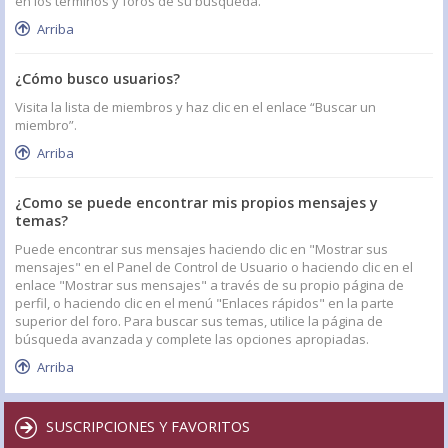
en los términos y foros de su búsqueda.
Arriba
¿Cómo busco usuarios?
Visita la lista de miembros y haz clic en el enlace “Buscar un
miembro”.
Arriba
¿Como se puede encontrar mis propios mensajes y
temas?
Puede encontrar sus mensajes haciendo clic en "Mostrar sus
mensajes" en el Panel de Control de Usuario o haciendo clic en el
enlace "Mostrar sus mensajes" a través de su propio página de
perfil, o haciendo clic en el menú "Enlaces rápidos" en la parte
superior del foro. Para buscar sus temas, utilice la página de
búsqueda avanzada y complete las opciones apropiadas.
Arriba
SUSCRIPCIONES Y FAVORITOS