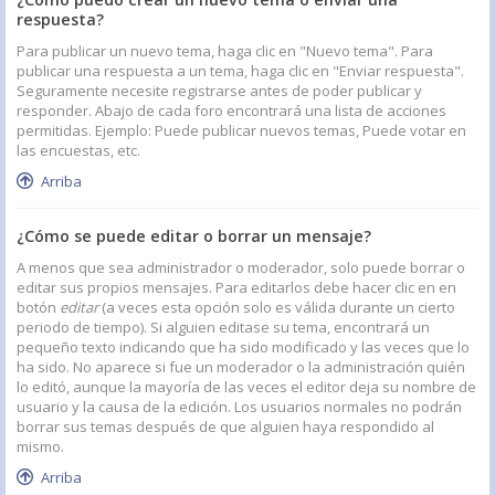
respuesta?
Para publicar un nuevo tema, haga clic en "Nuevo tema". Para
publicar una respuesta a un tema, haga clic en "Enviar respuesta".
Seguramente necesite registrarse antes de poder publicar y
responder. Abajo de cada foro encontrará una lista de acciones
permitidas. Ejemplo: Puede publicar nuevos temas, Puede votar en
las encuestas, etc.
Arriba
¿Cómo se puede editar o borrar un mensaje?
A menos que sea administrador o moderador, solo puede borrar o
editar sus propios mensajes. Para editarlos debe hacer clic en en
botón
editar
(a veces esta opción solo es válida durante un cierto
periodo de tiempo). Si alguien editase su tema, encontrará un
pequeño texto indicando que ha sido modificado y las veces que lo
ha sido. No aparece si fue un moderador o la administración quién
lo editó, aunque la mayoría de las veces el editor deja su nombre de
usuario y la causa de la edición. Los usuarios normales no podrán
borrar sus temas después de que alguien haya respondido al
mismo.
Arriba