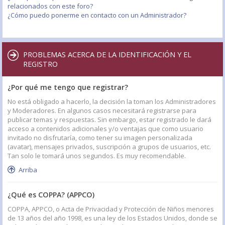
relacionados con este foro?
¿Cómo puedo ponerme en contacto con un Administrador?
PROBLEMAS ACERCA DE LA IDENTIFICACIÓN Y EL
REGISTRO
¿Por qué me tengo que registrar?
No está obligado a hacerlo, la decisión la toman los Administradores
y Moderadores. En algunos casos necesitará registrarse para
publicar temas y respuestas. Sin embargo, estar registrado le dará
acceso a contenidos adicionales y/o ventajas que como usuario
invitado no disfrutaría, como tener su imagen personalizada
(avatar), mensajes privados, suscripción a grupos de usuarios, etc.
Tan solo le tomará unos segundos. Es muy recomendable.
Arriba
¿Qué es COPPA? (APPCO)
COPPA, APPCO, o Acta de Privacidad y Protección de Niños menores
de 13 años del año 1998, es una ley de los Estados Unidos, donde se