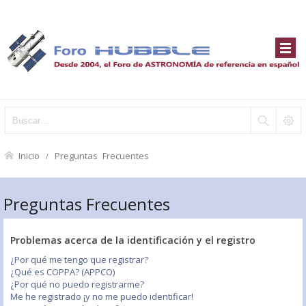
Inicio
Preguntas Frecuentes
Preguntas Frecuentes
Problemas acerca de la identificación y el registro
¿Por qué me tengo que registrar?
¿Qué es COPPA? (APPCO)
¿Por qué no puedo registrarme?
Me he registrado ¡y no me puedo identificar!