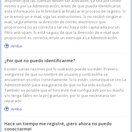
disponen que las cuentas deben ser activadas, ya sea por usted
mismo o por La Administración, antes de que pueda identificarse;
esta información se le brindará al finalizar el proceso de registro. Si
se le envió un e-mail, siga las instrucciones. Si no recibió ningún e-
mail, seguramente la dirección de correo electrónico que
proporcionó no es correcta o tal vez haya sido capturada por un
filtro anti-spam. Si está seguro de que la dirección de e-mail que
proporcionó es correcta, envíe un mensaje a La Administración.
Arriba
¿Por qué no puedo identificarme?
Existen varias razones por lo cuál esto puede suceder. Primero,
asegúrese de que su nombre de usuario y contraseña se
encuentren escritos correctamente. Si lo están, comuníquese con La
Administración para asegurarse de que no ha sido excluido.
También es posible que el foro esté mal configurado por su dueño
y/o tenga fallos en la programación, por lo que necesitaría ser
reparado.
Arriba
Hace un tiempo me registré, ¡pero ahora no puedo
conectarme!