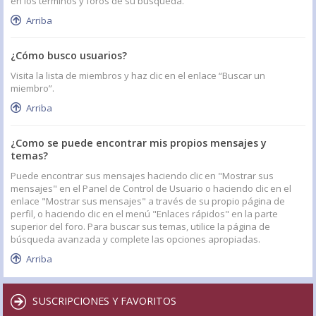
en los términos y foros de su búsqueda.
Arriba
¿Cómo busco usuarios?
Visita la lista de miembros y haz clic en el enlace “Buscar un
miembro”.
Arriba
¿Como se puede encontrar mis propios mensajes y
temas?
Puede encontrar sus mensajes haciendo clic en "Mostrar sus
mensajes" en el Panel de Control de Usuario o haciendo clic en el
enlace "Mostrar sus mensajes" a través de su propio página de
perfil, o haciendo clic en el menú "Enlaces rápidos" en la parte
superior del foro. Para buscar sus temas, utilice la página de
búsqueda avanzada y complete las opciones apropiadas.
Arriba
SUSCRIPCIONES Y FAVORITOS