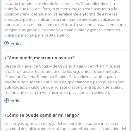
usuario cuando esté viendo los mensajes. Dependiendo de la
plantilla que utilice el foro, la primera imagen está asociada a la
posición (rank) del usuario, generalmente en forma de estrellas,
bloques o puntos, indicando la cantidad de mensajes publicados
por usted o su estatus dentro del foro. La segunda, usualmente una
imagen más grande, es conocida como avatar y generalmente es
única o personal para cada usuario.
Arriba
¿Cómo puedo mostrar un avatar?
Desde su Panel de Control de Usuario, haga clic en “Perfil” puede
añadir un avatar utilizando uno de los siguientes cuatro métodos:
Gravatar, Galería, Remoto o Subida. Es la administración quien
decide si se pueden usar o no y en que tamaño y peso pueden ser
publicadas. En caso de que no este disponible la opción de avatar,
comuníquese con La Administración para que sea activada.
Arriba
¿Cómo se puede cambiar mi rango?
Los rangos aparecen debajo del nombre de usuario e indican la
cantidad de publicaciones realizadas por el usuario o la posición del