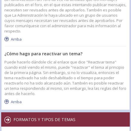
publicados en el foro, en el que estas intentando publicar mensajes,
necesiten ser revisados antes de aprobarlos. También es posible
que La Administración le haya ubicado en un grupo de usuarios
cuyos mensajes necesitan ser revisados antes de aprobarlos. Por
favor comuníquese con el administrador para más información al
respecto.
Arriba
¿Cómo hago para reactivar un tema?
Puede hacerlo dándole clic al enlace que dice "Reactivar tema"
cuando esté viendo el mismo, puede "reactivar" el tema al principio
de la primera página. Sin embargo, si no lo visualiza, entonces el
tema reactivado ha sido deshabilitado o el tiempo para poder
reactivarlo no ha sido alcanzado aún. También es posible reactivar
un tema respondiendo al mismo, sin embargo, lea las reglas del foro
antes de hacerlo.
Arriba
FORMATOS Y TIPOS DE TEMAS