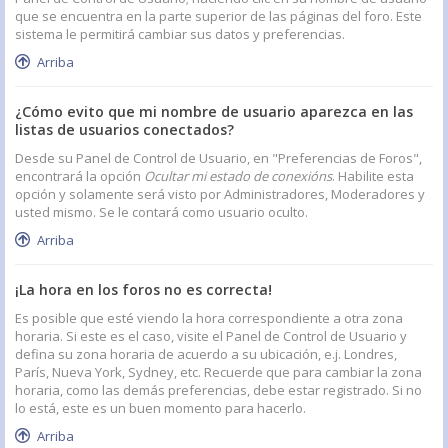
que se encuentra en la parte superior de las páginas del foro. Este
sistema le permitirá cambiar sus datos y preferencias.
Arriba
¿Cómo evito que mi nombre de usuario aparezca en las
listas de usuarios conectados?
Desde su Panel de Control de Usuario, en "Preferencias de Foros",
encontrará la opción
Ocultar mi estado de conexións
. Habilite esta
opción y solamente será visto por Administradores, Moderadores y
usted mismo. Se le contará como usuario oculto.
Arriba
¡La hora en los foros no es correcta!
Es posible que esté viendo la hora correspondiente a otra zona
horaria. Si este es el caso, visite el Panel de Control de Usuario y
defina su zona horaria de acuerdo a su ubicación, e.j. Londres,
París, Nueva York, Sydney, etc. Recuerde que para cambiar la zona
horaria, como las demás preferencias, debe estar registrado. Si no
lo está, este es un buen momento para hacerlo.
Arriba