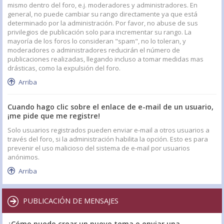
mismo dentro del foro, e.j. moderadores y administradores. En
general, no puede cambiar su rango directamente ya que está
determinado por la administración. Por favor, no abuse de sus
privilegios de publicación solo para incrementar su rango. La
mayoría de los foros lo consideran "spam", no lo toleran, y
moderadores o administradores reducirán el número de
publicaciones realizadas, llegando incluso a tomar medidas mas
drásticas, como la expulsión del foro.
Arriba
Cuando hago clic sobre el enlace de e-mail de un usuario,
¡me pide que me registre!
Solo usuarios registrados pueden enviar e-mail a otros usuarios a
través del foro, si la administración habilita la opción. Esto es para
prevenir el uso malicioso del sistema de e-mail por usuarios
anónimos.
Arriba
PUBLICACIÓN DE MENSAJES
¿Cómo puedo crear un nuevo tema o enviar una