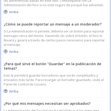
las advertencias dadas en este sitio. Comuníquese con La
Administración del foro si no está seguro de porqué fue advertido.
Arriba
¿Cómo se puede reportar un mensaje a un moderador?
Si La Administración lo permite, debería ver un botón para reportar
mensajes cerca del mismo. Haciendo clic sobre el botón, el foro le
llevará y guiará a través de ciertos pasos necesarios para reportar
el mensaje.
Arriba
¿Para qué sirve el botón "Guardar" en la publicación de
temas?
Esto le permitirá guardar borradores que serán completados y
enviados más tarde. Para recargar un borrador guardado, visite el
Panel de Control de Usuario.
Arriba
¿Por qué mis mensajes necesitan ser aprobados?
La Administración del foro tal vez ha decidido que los mensajes