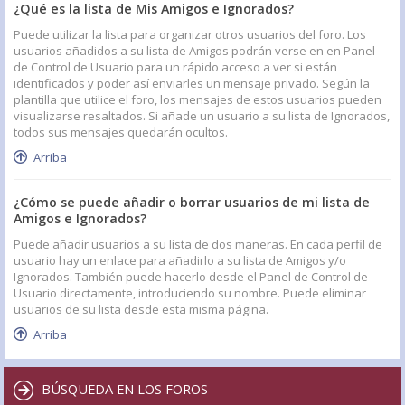
¿Qué es la lista de Mis Amigos e Ignorados?
Puede utilizar la lista para organizar otros usuarios del foro. Los
usuarios añadidos a su lista de Amigos podrán verse en en Panel
de Control de Usuario para un rápido acceso a ver si están
identificados y poder así enviarles un mensaje privado. Según la
plantilla que utilice el foro, los mensajes de estos usuarios pueden
visualizarse resaltados. Si añade un usuario a su lista de Ignorados,
todos sus mensajes quedarán ocultos.
Arriba
¿Cómo se puede añadir o borrar usuarios de mi lista de
Amigos e Ignorados?
Puede añadir usuarios a su lista de dos maneras. En cada perfil de
usuario hay un enlace para añadirlo a su lista de Amigos y/o
Ignorados. También puede hacerlo desde el Panel de Control de
Usuario directamente, introduciendo su nombre. Puede eliminar
usuarios de su lista desde esta misma página.
Arriba
BÚSQUEDA EN LOS FOROS