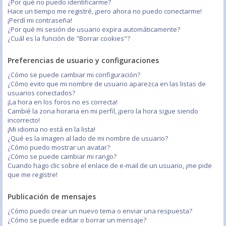
¿Por qué no puedo identificarme?
Hace un tiempo me registré, ¡pero ahora no puedo conectarme!
¡Perdí mi contraseña!
¿Por qué mi sesión de usuario expira automáticamente?
¿Cuál es la función de "Borrar cookies"?
Preferencias de usuario y configuraciones
¿Cómo se puede cambiar mi configuración?
¿Cómo evito que mi nombre de usuario aparezca en las listas de
usuarios conectados?
¡La hora en los foros no es correcta!
Cambié la zona horaria en mi perfil, ¡pero la hora sigue siendo
incorrecto!
¡Mi idioma no está en la lista!
¿Qué es la imagen al lado de mi nombre de usuario?
¿Cómo puedo mostrar un avatar?
¿Cómo se puede cambiar mi rango?
Cuando hago clic sobre el enlace de e-mail de un usuario, ¡me pide
que me registre!
Publicación de mensajes
¿Cómo puedo crear un nuevo tema o enviar una respuesta?
¿Cómo se puede editar o borrar un mensaje?