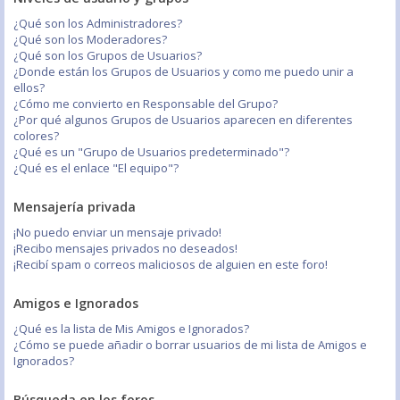
¿Qué son los Administradores?
¿Qué son los Moderadores?
¿Qué son los Grupos de Usuarios?
¿Donde están los Grupos de Usuarios y como me puedo unir a
ellos?
¿Cómo me convierto en Responsable del Grupo?
¿Por qué algunos Grupos de Usuarios aparecen en diferentes
colores?
¿Qué es un "Grupo de Usuarios predeterminado"?
¿Qué es el enlace "El equipo"?
Mensajería privada
¡No puedo enviar un mensaje privado!
¡Recibo mensajes privados no deseados!
¡Recibí spam o correos maliciosos de alguien en este foro!
Amigos e Ignorados
¿Qué es la lista de Mis Amigos e Ignorados?
¿Cómo se puede añadir o borrar usuarios de mi lista de Amigos e
Ignorados?
Búsqueda en los foros