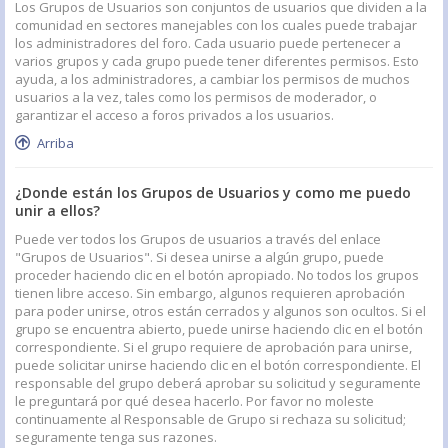
Los Grupos de Usuarios son conjuntos de usuarios que dividen a la
comunidad en sectores manejables con los cuales puede trabajar
los administradores del foro. Cada usuario puede pertenecer a
varios grupos y cada grupo puede tener diferentes permisos. Esto
ayuda, a los administradores, a cambiar los permisos de muchos
usuarios a la vez, tales como los permisos de moderador, o
garantizar el acceso a foros privados a los usuarios.
Arriba
¿Donde están los Grupos de Usuarios y como me puedo
unir a ellos?
Puede ver todos los Grupos de usuarios a través del enlace
"Grupos de Usuarios". Si desea unirse a algún grupo, puede
proceder haciendo clic en el botón apropiado. No todos los grupos
tienen libre acceso. Sin embargo, algunos requieren aprobación
para poder unirse, otros están cerrados y algunos son ocultos. Si el
grupo se encuentra abierto, puede unirse haciendo clic en el botón
correspondiente. Si el grupo requiere de aprobación para unirse,
puede solicitar unirse haciendo clic en el botón correspondiente. El
responsable del grupo deberá aprobar su solicitud y seguramente
le preguntará por qué desea hacerlo. Por favor no moleste
continuamente al Responsable de Grupo si rechaza su solicitud;
seguramente tenga sus razones.