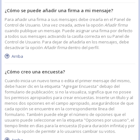
¿Cómo se puede añadir una firma a mi mensaje?
Para añadir una firma a sus mensajes debe crearla en el Panel de
Control de Usuario. Una vez creada, active la opción
Añadir firma
cuando publique un mensaje. Puede asignar una firma por defecto
a todos sus mensajes activando la casilla correcta en su Panel de
Control de Usuario. Para dejar de añadirla en los mensajes, debe
desactivar la opción
Añadir firma
dentro del perfil.
Arriba
¿Cómo creo una encuesta?
Cuando inicia un nuevo tema o edita el primer mensaje del mismo,
debe hacer clic en la etiqueta "Agregar Encuesta" debajo del
formulario de publicación; si no la visualiza, significa que no posee
los permisos apropiados para crear encuestas. Inserte un título y al
menos dos opciones en el campo apropiado, asegurándose de que
cada opción se encuentre en la correspondiente línea del
formulario. También puede elegir el número de opciones que el
usuario puede seleccionar en la etiqueta "Opciones por usuario", el
tiempo límite en días para la encuesta (0 para duración infinita) y por
último la opción de permitir a lo usuarios cambiar su votos.