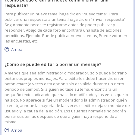
respuesta?
Para publicar un nuevo tema, haga clic en "Nuevo tema". Para
publicar una respuesta a un tema, haga clic en "Enviar respuesta".
Seguramente necesite registrarse antes de poder publicar y
responder. Abajo de cada foro encontrará una lista de acciones
permitidas. Ejemplo: Puede publicar nuevos temas, Puede votar en
las encuestas, etc.
Arriba
¿Cómo se puede editar o borrar un mensaje?
A menos que sea administrador o moderador, solo puede borrar o
editar sus propios mensajes. Para editarlos debe hacer clic en en
botón
editar
(a veces esta opción solo es válida durante un cierto
periodo de tiempo). Si alguien editase su tema, encontrará un
pequeño texto indicando que ha sido modificado y las veces que lo
ha sido. No aparece si fue un moderador o la administración quién
lo editó, aunque la mayoría de las veces el editor deja su nombre de
usuario y la causa de la edición. Los usuarios normales no podrán
borrar sus temas después de que alguien haya respondido al
mismo.
Arriba