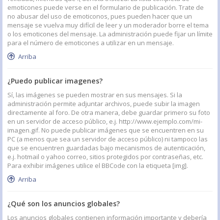
emoticones puede verse en el formulario de publicación. Trate de
no abusar del uso de emoticonos, pues pueden hacer que un
mensaje se vuelva muy difícil de leer y un moderador borre el tema
o los emoticones del mensaje. La administración puede fijar un límite
para el número de emoticones a utilizar en un mensaje.
Arriba
¿Puedo publicar imagenes?
Sí, las imágenes se pueden mostrar en sus mensajes. Si la
administración permite adjuntar archivos, puede subir la imagen
directamente al foro. De otra manera, debe guardar primero su foto
en un servidor de acceso público, e.j. http://www.ejemplo.com/mi-
imagen.gif. No puede publicar imágenes que se encuentren en su
PC (a menos que sea un servidor de acceso público) ni tampoco las
que se encuentren guardadas bajo mecanismos de autenticación,
e.j. hotmail o yahoo correo, sitios protegidos por contraseñas, etc.
Para exhibir imágenes utilice el BBCode con la etiqueta [img].
Arriba
¿Qué son los anuncios globales?
Los anuncios globales contienen información importante y debería