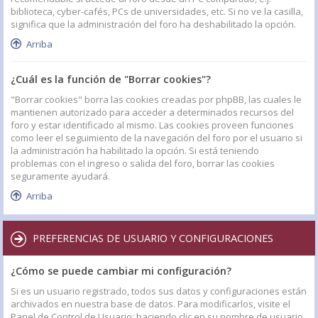
biblioteca, cyber-cafés, PCs de universidades, etc. Si no ve la casilla,
significa que la administración del foro ha deshabilitado la opción.
Arriba
¿Cuál es la función de "Borrar cookies"?
"Borrar cookies" borra las cookies creadas por phpBB, las cuales le
mantienen autorizado para acceder a determinados recursos del
foro y estar identificado al mismo. Las cookies proveen funciones
como leer el seguimiento de la navegación del foro por el usuario si
la administración ha habilitado la opción. Si está teniendo
problemas con el ingreso o salida del foro, borrar las cookies
seguramente ayudará.
Arriba
PREFERENCIAS DE USUARIO Y CONFIGURACIONES
¿Cómo se puede cambiar mi configuración?
Si es un usuario registrado, todos sus datos y configuraciones están
archivados en nuestra base de datos. Para modificarlos, visite el
Panel de Control de Usuario; haciendo clic en su nombre de usuario