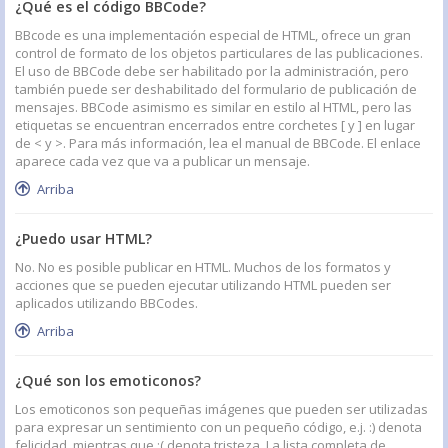
¿Qué es el código BBCode?
BBcode es una implementación especial de HTML, ofrece un gran
control de formato de los objetos particulares de las publicaciones.
El uso de BBCode debe ser habilitado por la administración, pero
también puede ser deshabilitado del formulario de publicación de
mensajes. BBCode asimismo es similar en estilo al HTML, pero las
etiquetas se encuentran encerrados entre corchetes [ y ] en lugar
de < y >. Para más información, lea el manual de BBCode. El enlace
aparece cada vez que va a publicar un mensaje.
Arriba
¿Puedo usar HTML?
No. No es posible publicar en HTML. Muchos de los formatos y
acciones que se pueden ejecutar utilizando HTML pueden ser
aplicados utilizando BBCodes.
Arriba
¿Qué son los emoticonos?
Los emoticonos son pequeñas imágenes que pueden ser utilizadas
para expresar un sentimiento con un pequeño código, e.j. :) denota
felicidad, mientras que :( denota tristeza. La lista completa de