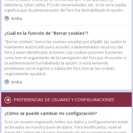
biblioteca, cyber-cafés, PCs de universidades, etc. Si no ve la casilla,
significa que la administración del foro ha deshabilitado la opción.
Arriba
¿Cuál es la función de "Borrar cookies"?
"Borrar cookies" borra las cookies creadas por phpBB, las cuales le
mantienen autorizado para acceder a determinados recursos del
foro y estar identificado al mismo. Las cookies proveen funciones
como leer el seguimiento de la navegación del foro por el usuario si
la administración ha habilitado la opción. Si está teniendo
problemas con el ingreso o salida del foro, borrar las cookies
seguramente ayudará.
Arriba
PREFERENCIAS DE USUARIO Y CONFIGURACIONES
¿Cómo se puede cambiar mi configuración?
Si es un usuario registrado, todos sus datos y configuraciones están
archivados en nuestra base de datos. Para modificarlos, visite el
Panel de Control de Usuario; haciendo clic en su nombre de usuario