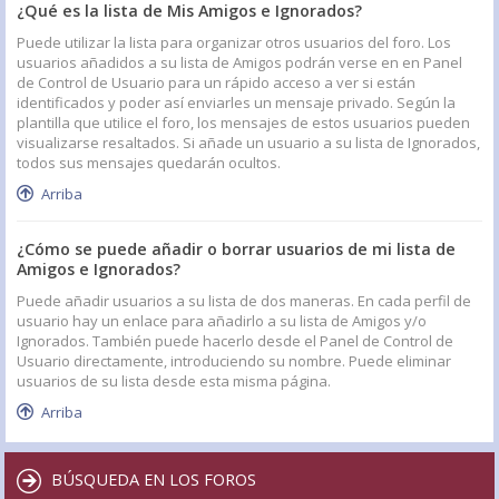
¿Qué es la lista de Mis Amigos e Ignorados?
Puede utilizar la lista para organizar otros usuarios del foro. Los
usuarios añadidos a su lista de Amigos podrán verse en en Panel
de Control de Usuario para un rápido acceso a ver si están
identificados y poder así enviarles un mensaje privado. Según la
plantilla que utilice el foro, los mensajes de estos usuarios pueden
visualizarse resaltados. Si añade un usuario a su lista de Ignorados,
todos sus mensajes quedarán ocultos.
Arriba
¿Cómo se puede añadir o borrar usuarios de mi lista de
Amigos e Ignorados?
Puede añadir usuarios a su lista de dos maneras. En cada perfil de
usuario hay un enlace para añadirlo a su lista de Amigos y/o
Ignorados. También puede hacerlo desde el Panel de Control de
Usuario directamente, introduciendo su nombre. Puede eliminar
usuarios de su lista desde esta misma página.
Arriba
BÚSQUEDA EN LOS FOROS