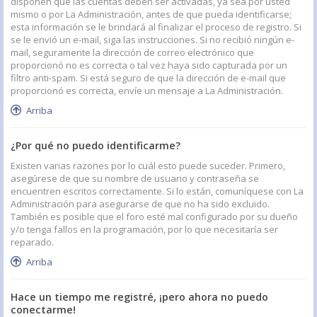
disponen que las cuentas deben ser activadas, ya sea por usted
mismo o por La Administración, antes de que pueda identificarse;
esta información se le brindará al finalizar el proceso de registro. Si
se le envió un e-mail, siga las instrucciones. Si no recibió ningún e-
mail, seguramente la dirección de correo electrónico que
proporcionó no es correcta o tal vez haya sido capturada por un
filtro anti-spam. Si está seguro de que la dirección de e-mail que
proporcionó es correcta, envíe un mensaje a La Administración.
Arriba
¿Por qué no puedo identificarme?
Existen varias razones por lo cuál esto puede suceder. Primero,
asegúrese de que su nombre de usuario y contraseña se
encuentren escritos correctamente. Si lo están, comuníquese con La
Administración para asegurarse de que no ha sido excluido.
También es posible que el foro esté mal configurado por su dueño
y/o tenga fallos en la programación, por lo que necesitaría ser
reparado.
Arriba
Hace un tiempo me registré, ¡pero ahora no puedo
conectarme!