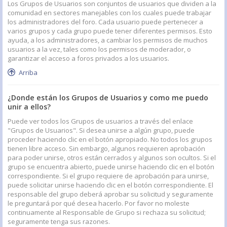
Los Grupos de Usuarios son conjuntos de usuarios que dividen a la
comunidad en sectores manejables con los cuales puede trabajar
los administradores del foro. Cada usuario puede pertenecer a
varios grupos y cada grupo puede tener diferentes permisos. Esto
ayuda, a los administradores, a cambiar los permisos de muchos
usuarios a la vez, tales como los permisos de moderador, o
garantizar el acceso a foros privados a los usuarios.
Arriba
¿Donde están los Grupos de Usuarios y como me puedo
unir a ellos?
Puede ver todos los Grupos de usuarios a través del enlace
"Grupos de Usuarios". Si desea unirse a algún grupo, puede
proceder haciendo clic en el botón apropiado. No todos los grupos
tienen libre acceso. Sin embargo, algunos requieren aprobación
para poder unirse, otros están cerrados y algunos son ocultos. Si el
grupo se encuentra abierto, puede unirse haciendo clic en el botón
correspondiente. Si el grupo requiere de aprobación para unirse,
puede solicitar unirse haciendo clic en el botón correspondiente. El
responsable del grupo deberá aprobar su solicitud y seguramente
le preguntará por qué desea hacerlo. Por favor no moleste
continuamente al Responsable de Grupo si rechaza su solicitud;
seguramente tenga sus razones.