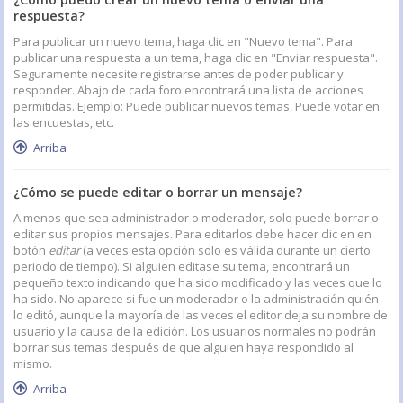
respuesta?
Para publicar un nuevo tema, haga clic en "Nuevo tema". Para
publicar una respuesta a un tema, haga clic en "Enviar respuesta".
Seguramente necesite registrarse antes de poder publicar y
responder. Abajo de cada foro encontrará una lista de acciones
permitidas. Ejemplo: Puede publicar nuevos temas, Puede votar en
las encuestas, etc.
Arriba
¿Cómo se puede editar o borrar un mensaje?
A menos que sea administrador o moderador, solo puede borrar o
editar sus propios mensajes. Para editarlos debe hacer clic en en
botón
editar
(a veces esta opción solo es válida durante un cierto
periodo de tiempo). Si alguien editase su tema, encontrará un
pequeño texto indicando que ha sido modificado y las veces que lo
ha sido. No aparece si fue un moderador o la administración quién
lo editó, aunque la mayoría de las veces el editor deja su nombre de
usuario y la causa de la edición. Los usuarios normales no podrán
borrar sus temas después de que alguien haya respondido al
mismo.
Arriba