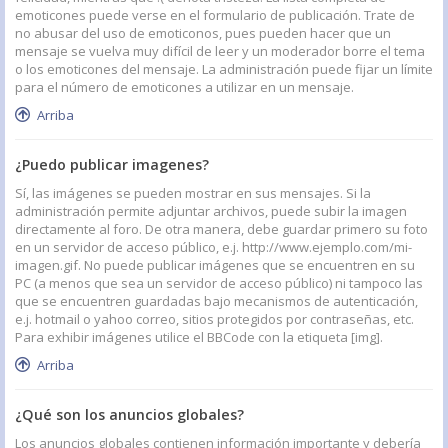
emoticones puede verse en el formulario de publicación. Trate de
no abusar del uso de emoticonos, pues pueden hacer que un
mensaje se vuelva muy difícil de leer y un moderador borre el tema
o los emoticones del mensaje. La administración puede fijar un límite
para el número de emoticones a utilizar en un mensaje.
Arriba
¿Puedo publicar imagenes?
Sí, las imágenes se pueden mostrar en sus mensajes. Si la
administración permite adjuntar archivos, puede subir la imagen
directamente al foro. De otra manera, debe guardar primero su foto
en un servidor de acceso público, e.j. http://www.ejemplo.com/mi-
imagen.gif. No puede publicar imágenes que se encuentren en su
PC (a menos que sea un servidor de acceso público) ni tampoco las
que se encuentren guardadas bajo mecanismos de autenticación,
e.j. hotmail o yahoo correo, sitios protegidos por contraseñas, etc.
Para exhibir imágenes utilice el BBCode con la etiqueta [img].
Arriba
¿Qué son los anuncios globales?
Los anuncios globales contienen información importante y debería