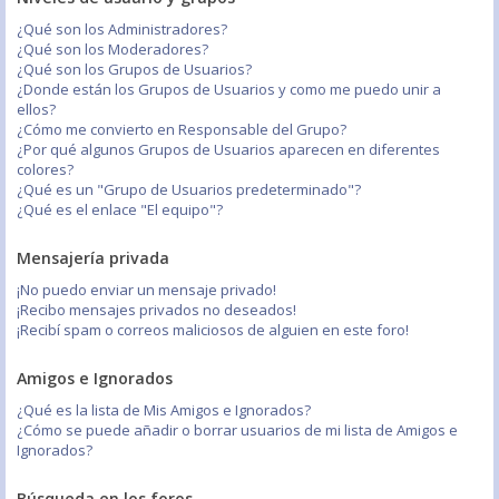
¿Qué son los Administradores?
¿Qué son los Moderadores?
¿Qué son los Grupos de Usuarios?
¿Donde están los Grupos de Usuarios y como me puedo unir a
ellos?
¿Cómo me convierto en Responsable del Grupo?
¿Por qué algunos Grupos de Usuarios aparecen en diferentes
colores?
¿Qué es un "Grupo de Usuarios predeterminado"?
¿Qué es el enlace "El equipo"?
Mensajería privada
¡No puedo enviar un mensaje privado!
¡Recibo mensajes privados no deseados!
¡Recibí spam o correos maliciosos de alguien en este foro!
Amigos e Ignorados
¿Qué es la lista de Mis Amigos e Ignorados?
¿Cómo se puede añadir o borrar usuarios de mi lista de Amigos e
Ignorados?
Búsqueda en los foros