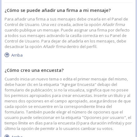
¿Cómo se puede añadir una firma a mi mensaje?
Para añadir una firma a sus mensajes debe crearla en el Panel de
Control de Usuario. Una vez creada, active la opción
Añadir firma
cuando publique un mensaje. Puede asignar una firma por defecto
a todos sus mensajes activando la casilla correcta en su Panel de
Control de Usuario. Para dejar de añadirla en los mensajes, debe
desactivar la opción
Añadir firma
dentro del perfil.
Arriba
¿Cómo creo una encuesta?
Cuando inicia un nuevo tema o edita el primer mensaje del mismo,
debe hacer clic en la etiqueta "Agregar Encuesta" debajo del
formulario de publicación; si no la visualiza, significa que no posee
los permisos apropiados para crear encuestas. Inserte un título y al
menos dos opciones en el campo apropiado, asegurándose de que
cada opción se encuentre en la correspondiente línea del
formulario. También puede elegir el número de opciones que el
usuario puede seleccionar en la etiqueta "Opciones por usuario", el
tiempo límite en días para la encuesta (0 para duración infinita) y por
último la opción de permitir a lo usuarios cambiar su votos.