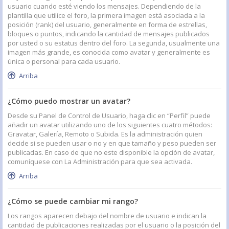
usuario cuando esté viendo los mensajes. Dependiendo de la
plantilla que utilice el foro, la primera imagen está asociada a la
posición (rank) del usuario, generalmente en forma de estrellas,
bloques o puntos, indicando la cantidad de mensajes publicados
por usted o su estatus dentro del foro. La segunda, usualmente una
imagen más grande, es conocida como avatar y generalmente es
única o personal para cada usuario.
Arriba
¿Cómo puedo mostrar un avatar?
Desde su Panel de Control de Usuario, haga clic en “Perfil” puede
añadir un avatar utilizando uno de los siguientes cuatro métodos:
Gravatar, Galería, Remoto o Subida. Es la administración quien
decide si se pueden usar o no y en que tamaño y peso pueden ser
publicadas. En caso de que no este disponible la opción de avatar,
comuníquese con La Administración para que sea activada.
Arriba
¿Cómo se puede cambiar mi rango?
Los rangos aparecen debajo del nombre de usuario e indican la
cantidad de publicaciones realizadas por el usuario o la posición del