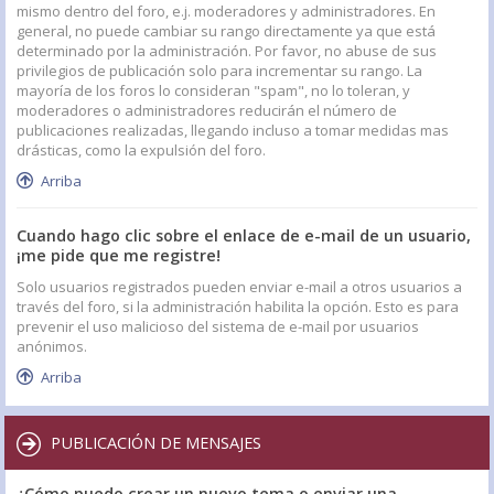
mismo dentro del foro, e.j. moderadores y administradores. En
general, no puede cambiar su rango directamente ya que está
determinado por la administración. Por favor, no abuse de sus
privilegios de publicación solo para incrementar su rango. La
mayoría de los foros lo consideran "spam", no lo toleran, y
moderadores o administradores reducirán el número de
publicaciones realizadas, llegando incluso a tomar medidas mas
drásticas, como la expulsión del foro.
Arriba
Cuando hago clic sobre el enlace de e-mail de un usuario,
¡me pide que me registre!
Solo usuarios registrados pueden enviar e-mail a otros usuarios a
través del foro, si la administración habilita la opción. Esto es para
prevenir el uso malicioso del sistema de e-mail por usuarios
anónimos.
Arriba
PUBLICACIÓN DE MENSAJES
¿Cómo puedo crear un nuevo tema o enviar una