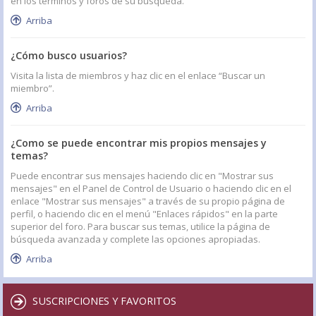
en los términos y foros de su búsqueda.
Arriba
¿Cómo busco usuarios?
Visita la lista de miembros y haz clic en el enlace “Buscar un
miembro”.
Arriba
¿Como se puede encontrar mis propios mensajes y
temas?
Puede encontrar sus mensajes haciendo clic en "Mostrar sus
mensajes" en el Panel de Control de Usuario o haciendo clic en el
enlace "Mostrar sus mensajes" a través de su propio página de
perfil, o haciendo clic en el menú "Enlaces rápidos" en la parte
superior del foro. Para buscar sus temas, utilice la página de
búsqueda avanzada y complete las opciones apropiadas.
Arriba
SUSCRIPCIONES Y FAVORITOS