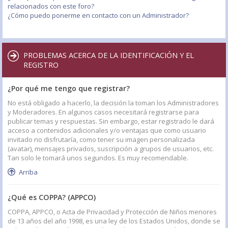
relacionados con este foro?
¿Cómo puedo ponerme en contacto con un Administrador?
PROBLEMAS ACERCA DE LA IDENTIFICACIÓN Y EL
REGISTRO
¿Por qué me tengo que registrar?
No está obligado a hacerlo, la decisión la toman los Administradores
y Moderadores. En algunos casos necesitará registrarse para
publicar temas y respuestas. Sin embargo, estar registrado le dará
acceso a contenidos adicionales y/o ventajas que como usuario
invitado no disfrutaría, como tener su imagen personalizada
(avatar), mensajes privados, suscripción a grupos de usuarios, etc.
Tan solo le tomará unos segundos. Es muy recomendable.
Arriba
¿Qué es COPPA? (APPCO)
COPPA, APPCO, o Acta de Privacidad y Protección de Niños menores
de 13 años del año 1998, es una ley de los Estados Unidos, donde se