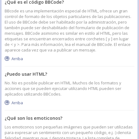
¿Qué es el código BBCode?
BBcode es una implementación especial de HTML, ofrece un gran
control de formato de los objetos particulares de las publicaciones.
El uso de BBCode debe ser habilitado por la administración, pero
también puede ser deshabilitado del formulario de publicación de
mensajes. BBCode asimismo es similar en estilo al HTML, pero las
etiquetas se encuentran encerrados entre corchetes [ y ] en lugar
de < y >. Para más información, lea el manual de BBCode. El enlace
aparece cada vez que va a publicar un mensaje.
Arriba
¿Puedo usar HTML?
No. No es posible publicar en HTML. Muchos de los formatos y
acciones que se pueden ejecutar utilizando HTML pueden ser
aplicados utilizando BBCodes.
Arriba
¿Qué son los emoticonos?
Los emoticonos son pequeñas imágenes que pueden ser utilizadas
para expresar un sentimiento con un pequeño código, e.j. :) denota
felicidad, mientras que :( denota tristeza. La lista completa de