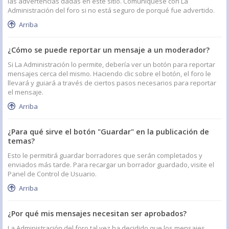
las advertencias dadas en este sitio. Comuníquese con La
Administración del foro si no está seguro de porqué fue advertido.
Arriba
¿Cómo se puede reportar un mensaje a un moderador?
Si La Administración lo permite, debería ver un botón para reportar
mensajes cerca del mismo. Haciendo clic sobre el botón, el foro le
llevará y guiará a través de ciertos pasos necesarios para reportar
el mensaje.
Arriba
¿Para qué sirve el botón "Guardar" en la publicación de
temas?
Esto le permitirá guardar borradores que serán completados y
enviados más tarde. Para recargar un borrador guardado, visite el
Panel de Control de Usuario.
Arriba
¿Por qué mis mensajes necesitan ser aprobados?
La Administración del foro tal vez ha decidido que los mensajes