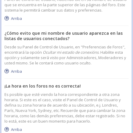
que se encuentra en la parte superior de las páginas del foro. Este
sistema le permitirá cambiar sus datos y preferencias.
Arriba
¿Cómo evito que mi nombre de usuario aparezca en las
listas de usuarios conectados?
Desde su Panel de Control de Usuario, en "Preferencias de Foros",
encontrará la opción
Ocultar mi estado de conexións
. Habilite esta
opción y solamente será visto por Administradores, Moderadores y
usted mismo. Se le contará como usuario oculto.
Arriba
¡La hora en los foros no es correcta!
Es posible que esté viendo la hora correspondiente a otra zona
horaria. Si este es el caso, visite el Panel de Control de Usuario y
defina su zona horaria de acuerdo a su ubicación, e.j. Londres,
París, Nueva York, Sydney, etc. Recuerde que para cambiar la zona
horaria, como las demás preferencias, debe estar registrado. Si no
lo está, este es un buen momento para hacerlo.
Arriba