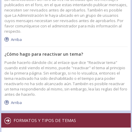
publicados en el foro, en el que estas intentando publicar mensajes,
necesiten ser revisados antes de aprobarlos. También es posible
que La Administración le haya ubicado en un grupo de usuarios
cuyos mensajes necesitan ser revisados antes de aprobarlos. Por
favor comuníquese con el administrador para más información al
respecto.
Arriba
¿Cómo hago para reactivar un tema?
Puede hacerlo dándole clic al enlace que dice "Reactivar tema"
cuando esté viendo el mismo, puede "reactivar" el tema al principio
de la primera página. Sin embargo, si no lo visualiza, entonces el
tema reactivado ha sido deshabilitado o el tiempo para poder
reactivarlo no ha sido alcanzado aún. También es posible reactivar
un tema respondiendo al mismo, sin embargo, lea las reglas del foro
antes de hacerlo.
Arriba
FORMATOS Y TIPOS DE TEMAS