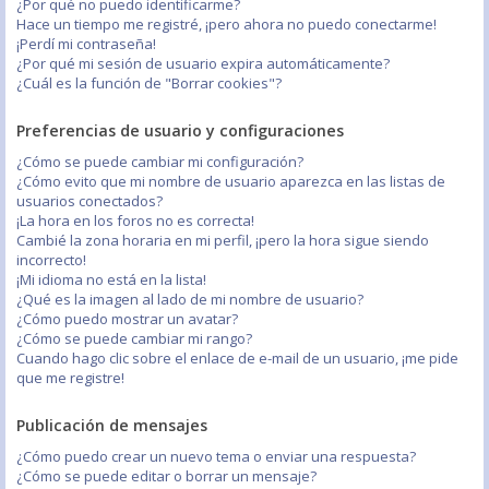
¿Por qué no puedo identificarme?
Hace un tiempo me registré, ¡pero ahora no puedo conectarme!
¡Perdí mi contraseña!
¿Por qué mi sesión de usuario expira automáticamente?
¿Cuál es la función de "Borrar cookies"?
Preferencias de usuario y configuraciones
¿Cómo se puede cambiar mi configuración?
¿Cómo evito que mi nombre de usuario aparezca en las listas de
usuarios conectados?
¡La hora en los foros no es correcta!
Cambié la zona horaria en mi perfil, ¡pero la hora sigue siendo
incorrecto!
¡Mi idioma no está en la lista!
¿Qué es la imagen al lado de mi nombre de usuario?
¿Cómo puedo mostrar un avatar?
¿Cómo se puede cambiar mi rango?
Cuando hago clic sobre el enlace de e-mail de un usuario, ¡me pide
que me registre!
Publicación de mensajes
¿Cómo puedo crear un nuevo tema o enviar una respuesta?
¿Cómo se puede editar o borrar un mensaje?