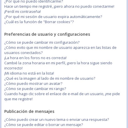
¿Por qué no puedo identificarme?
Hace un tiempo me registré, ¡pero ahora no puedo conectarme!
¡Perdí mi contraseña!
¿Por qué mi sesión de usuario expira automáticamente?
¿Cuál es la función de "Borrar cookies"?
Preferencias de usuario y configuraciones
¿Cómo se puede cambiar mi configuración?
¿Cómo evito que mi nombre de usuario aparezca en las listas de
usuarios conectados?
¡La hora en los foros no es correcta!
Cambié la zona horaria en mi perfil, ¡pero la hora sigue siendo
incorrecto!
¡Mi idioma no está en la lista!
¿Qué es la imagen al lado de mi nombre de usuario?
¿Cómo puedo mostrar un avatar?
¿Cómo se puede cambiar mi rango?
Cuando hago clic sobre el enlace de e-mail de un usuario, ¡me pide
que me registre!
Publicación de mensajes
¿Cómo puedo crear un nuevo tema o enviar una respuesta?
¿Cómo se puede editar o borrar un mensaje?