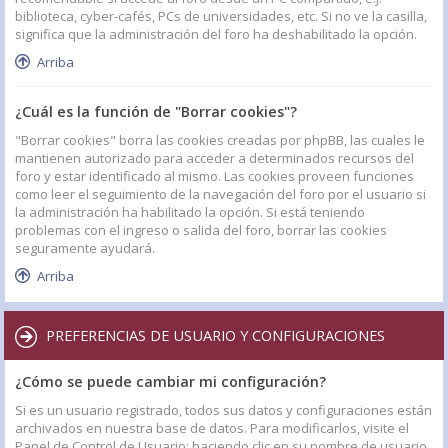
biblioteca, cyber-cafés, PCs de universidades, etc. Si no ve la casilla,
significa que la administración del foro ha deshabilitado la opción.
Arriba
¿Cuál es la función de "Borrar cookies"?
"Borrar cookies" borra las cookies creadas por phpBB, las cuales le
mantienen autorizado para acceder a determinados recursos del
foro y estar identificado al mismo. Las cookies proveen funciones
como leer el seguimiento de la navegación del foro por el usuario si
la administración ha habilitado la opción. Si está teniendo
problemas con el ingreso o salida del foro, borrar las cookies
seguramente ayudará.
Arriba
PREFERENCIAS DE USUARIO Y CONFIGURACIONES
¿Cómo se puede cambiar mi configuración?
Si es un usuario registrado, todos sus datos y configuraciones están
archivados en nuestra base de datos. Para modificarlos, visite el
Panel de Control de Usuario; haciendo clic en su nombre de usuario