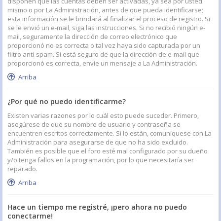
disponen que las cuentas deben ser activadas, ya sea por usted
mismo o por La Administración, antes de que pueda identificarse;
esta información se le brindará al finalizar el proceso de registro. Si
se le envió un e-mail, siga las instrucciones. Si no recibió ningún e-
mail, seguramente la dirección de correo electrónico que
proporcionó no es correcta o tal vez haya sido capturada por un
filtro anti-spam. Si está seguro de que la dirección de e-mail que
proporcionó es correcta, envíe un mensaje a La Administración.
Arriba
¿Por qué no puedo identificarme?
Existen varias razones por lo cuál esto puede suceder. Primero,
asegúrese de que su nombre de usuario y contraseña se
encuentren escritos correctamente. Si lo están, comuníquese con La
Administración para asegurarse de que no ha sido excluido.
También es posible que el foro esté mal configurado por su dueño
y/o tenga fallos en la programación, por lo que necesitaría ser
reparado.
Arriba
Hace un tiempo me registré, ¡pero ahora no puedo
conectarme!