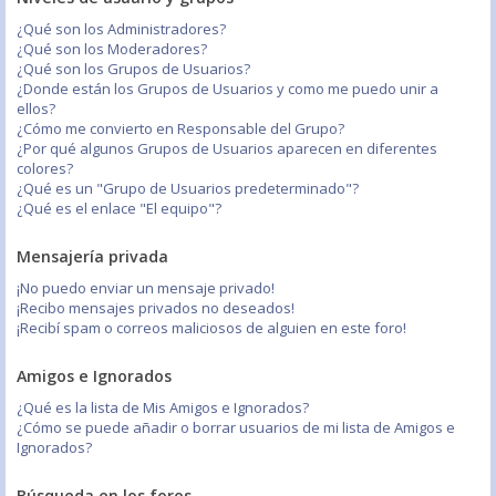
¿Qué son los Administradores?
¿Qué son los Moderadores?
¿Qué son los Grupos de Usuarios?
¿Donde están los Grupos de Usuarios y como me puedo unir a
ellos?
¿Cómo me convierto en Responsable del Grupo?
¿Por qué algunos Grupos de Usuarios aparecen en diferentes
colores?
¿Qué es un "Grupo de Usuarios predeterminado"?
¿Qué es el enlace "El equipo"?
Mensajería privada
¡No puedo enviar un mensaje privado!
¡Recibo mensajes privados no deseados!
¡Recibí spam o correos maliciosos de alguien en este foro!
Amigos e Ignorados
¿Qué es la lista de Mis Amigos e Ignorados?
¿Cómo se puede añadir o borrar usuarios de mi lista de Amigos e
Ignorados?
Búsqueda en los foros