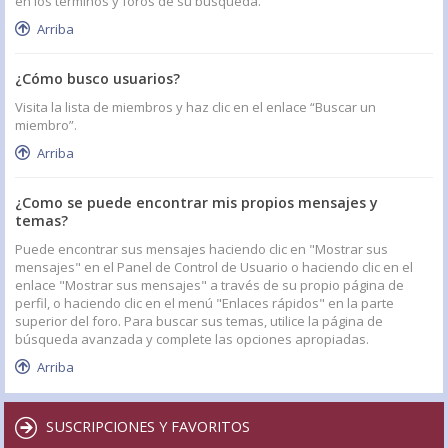
en los términos y foros de su búsqueda.
Arriba
¿Cómo busco usuarios?
Visita la lista de miembros y haz clic en el enlace “Buscar un
miembro”.
Arriba
¿Como se puede encontrar mis propios mensajes y
temas?
Puede encontrar sus mensajes haciendo clic en "Mostrar sus
mensajes" en el Panel de Control de Usuario o haciendo clic en el
enlace "Mostrar sus mensajes" a través de su propio página de
perfil, o haciendo clic en el menú "Enlaces rápidos" en la parte
superior del foro. Para buscar sus temas, utilice la página de
búsqueda avanzada y complete las opciones apropiadas.
Arriba
SUSCRIPCIONES Y FAVORITOS