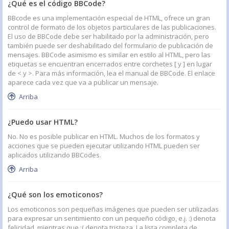
¿Qué es el código BBCode?
BBcode es una implementación especial de HTML, ofrece un gran
control de formato de los objetos particulares de las publicaciones.
El uso de BBCode debe ser habilitado por la administración, pero
también puede ser deshabilitado del formulario de publicación de
mensajes. BBCode asimismo es similar en estilo al HTML, pero las
etiquetas se encuentran encerrados entre corchetes [ y ] en lugar
de < y >. Para más información, lea el manual de BBCode. El enlace
aparece cada vez que va a publicar un mensaje.
Arriba
¿Puedo usar HTML?
No. No es posible publicar en HTML. Muchos de los formatos y
acciones que se pueden ejecutar utilizando HTML pueden ser
aplicados utilizando BBCodes.
Arriba
¿Qué son los emoticonos?
Los emoticonos son pequeñas imágenes que pueden ser utilizadas
para expresar un sentimiento con un pequeño código, e.j. :) denota
felicidad, mientras que :( denota tristeza. La lista completa de