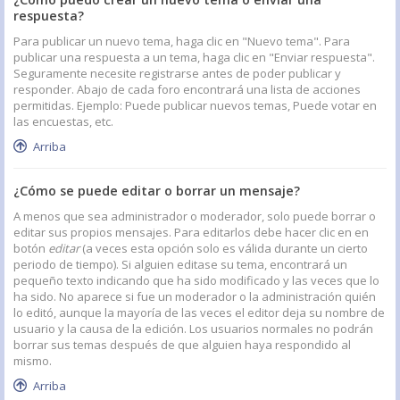
respuesta?
Para publicar un nuevo tema, haga clic en "Nuevo tema". Para
publicar una respuesta a un tema, haga clic en "Enviar respuesta".
Seguramente necesite registrarse antes de poder publicar y
responder. Abajo de cada foro encontrará una lista de acciones
permitidas. Ejemplo: Puede publicar nuevos temas, Puede votar en
las encuestas, etc.
Arriba
¿Cómo se puede editar o borrar un mensaje?
A menos que sea administrador o moderador, solo puede borrar o
editar sus propios mensajes. Para editarlos debe hacer clic en en
botón
editar
(a veces esta opción solo es válida durante un cierto
periodo de tiempo). Si alguien editase su tema, encontrará un
pequeño texto indicando que ha sido modificado y las veces que lo
ha sido. No aparece si fue un moderador o la administración quién
lo editó, aunque la mayoría de las veces el editor deja su nombre de
usuario y la causa de la edición. Los usuarios normales no podrán
borrar sus temas después de que alguien haya respondido al
mismo.
Arriba