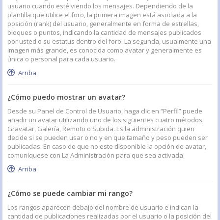
usuario cuando esté viendo los mensajes. Dependiendo de la
plantilla que utilice el foro, la primera imagen está asociada a la
posición (rank) del usuario, generalmente en forma de estrellas,
bloques o puntos, indicando la cantidad de mensajes publicados
por usted o su estatus dentro del foro. La segunda, usualmente una
imagen más grande, es conocida como avatar y generalmente es
única o personal para cada usuario.
Arriba
¿Cómo puedo mostrar un avatar?
Desde su Panel de Control de Usuario, haga clic en “Perfil” puede
añadir un avatar utilizando uno de los siguientes cuatro métodos:
Gravatar, Galería, Remoto o Subida. Es la administración quien
decide si se pueden usar o no y en que tamaño y peso pueden ser
publicadas. En caso de que no este disponible la opción de avatar,
comuníquese con La Administración para que sea activada.
Arriba
¿Cómo se puede cambiar mi rango?
Los rangos aparecen debajo del nombre de usuario e indican la
cantidad de publicaciones realizadas por el usuario o la posición del