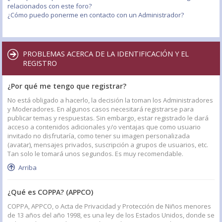
relacionados con este foro?
¿Cómo puedo ponerme en contacto con un Administrador?
PROBLEMAS ACERCA DE LA IDENTIFICACIÓN Y EL
REGISTRO
¿Por qué me tengo que registrar?
No está obligado a hacerlo, la decisión la toman los Administradores
y Moderadores. En algunos casos necesitará registrarse para
publicar temas y respuestas. Sin embargo, estar registrado le dará
acceso a contenidos adicionales y/o ventajas que como usuario
invitado no disfrutaría, como tener su imagen personalizada
(avatar), mensajes privados, suscripción a grupos de usuarios, etc.
Tan solo le tomará unos segundos. Es muy recomendable.
Arriba
¿Qué es COPPA? (APPCO)
COPPA, APPCO, o Acta de Privacidad y Protección de Niños menores
de 13 años del año 1998, es una ley de los Estados Unidos, donde se