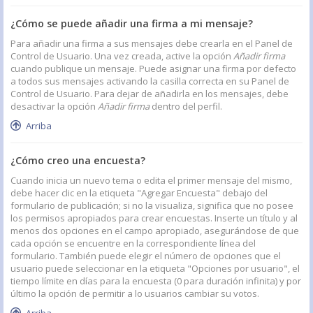
¿Cómo se puede añadir una firma a mi mensaje?
Para añadir una firma a sus mensajes debe crearla en el Panel de
Control de Usuario. Una vez creada, active la opción
Añadir firma
cuando publique un mensaje. Puede asignar una firma por defecto
a todos sus mensajes activando la casilla correcta en su Panel de
Control de Usuario. Para dejar de añadirla en los mensajes, debe
desactivar la opción
Añadir firma
dentro del perfil.
Arriba
¿Cómo creo una encuesta?
Cuando inicia un nuevo tema o edita el primer mensaje del mismo,
debe hacer clic en la etiqueta "Agregar Encuesta" debajo del
formulario de publicación; si no la visualiza, significa que no posee
los permisos apropiados para crear encuestas. Inserte un título y al
menos dos opciones en el campo apropiado, asegurándose de que
cada opción se encuentre en la correspondiente línea del
formulario. También puede elegir el número de opciones que el
usuario puede seleccionar en la etiqueta "Opciones por usuario", el
tiempo límite en días para la encuesta (0 para duración infinita) y por
último la opción de permitir a lo usuarios cambiar su votos.