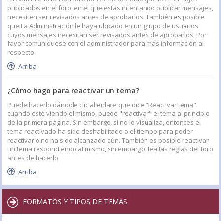
publicados en el foro, en el que estas intentando publicar mensajes,
necesiten ser revisados antes de aprobarlos. También es posible
que La Administración le haya ubicado en un grupo de usuarios
cuyos mensajes necesitan ser revisados antes de aprobarlos. Por
favor comuníquese con el administrador para más información al
respecto.
Arriba
¿Cómo hago para reactivar un tema?
Puede hacerlo dándole clic al enlace que dice "Reactivar tema"
cuando esté viendo el mismo, puede "reactivar" el tema al principio
de la primera página. Sin embargo, si no lo visualiza, entonces el
tema reactivado ha sido deshabilitado o el tiempo para poder
reactivarlo no ha sido alcanzado aún. También es posible reactivar
un tema respondiendo al mismo, sin embargo, lea las reglas del foro
antes de hacerlo.
Arriba
FORMATOS Y TIPOS DE TEMAS