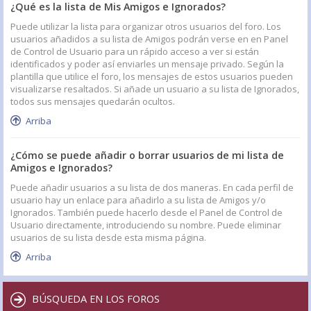
¿Qué es la lista de Mis Amigos e Ignorados?
Puede utilizar la lista para organizar otros usuarios del foro. Los
usuarios añadidos a su lista de Amigos podrán verse en en Panel
de Control de Usuario para un rápido acceso a ver si están
identificados y poder así enviarles un mensaje privado. Según la
plantilla que utilice el foro, los mensajes de estos usuarios pueden
visualizarse resaltados. Si añade un usuario a su lista de Ignorados,
todos sus mensajes quedarán ocultos.
Arriba
¿Cómo se puede añadir o borrar usuarios de mi lista de
Amigos e Ignorados?
Puede añadir usuarios a su lista de dos maneras. En cada perfil de
usuario hay un enlace para añadirlo a su lista de Amigos y/o
Ignorados. También puede hacerlo desde el Panel de Control de
Usuario directamente, introduciendo su nombre. Puede eliminar
usuarios de su lista desde esta misma página.
Arriba
BÚSQUEDA EN LOS FOROS