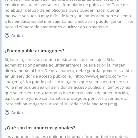
emoticones puede verse en el formulario de publicación. Trate de
no abusar del uso de emoticonos, pues pueden hacer que un
mensaje se vuelva muy difícil de leer y un moderador borre el tema
o los emoticones del mensaje. La administración puede fijar un límite
para el número de emoticones a utilizar en un mensaje.
Arriba
¿Puedo publicar imagenes?
Sí, las imágenes se pueden mostrar en sus mensajes. Si la
administración permite adjuntar archivos, puede subir la imagen
directamente al foro. De otra manera, debe guardar primero su foto
en un servidor de acceso público, e.j. http://www.ejemplo.com/mi-
imagen.gif. No puede publicar imágenes que se encuentren en su
PC (a menos que sea un servidor de acceso público) ni tampoco las
que se encuentren guardadas bajo mecanismos de autenticación,
e.j. hotmail o yahoo correo, sitios protegidos por contraseñas, etc.
Para exhibir imágenes utilice el BBCode con la etiqueta [img].
Arriba
¿Qué son los anuncios globales?
Los anuncios globales contienen información importante y debería