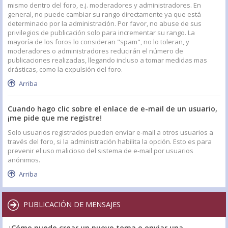
mismo dentro del foro, e.j. moderadores y administradores. En
general, no puede cambiar su rango directamente ya que está
determinado por la administración. Por favor, no abuse de sus
privilegios de publicación solo para incrementar su rango. La
mayoría de los foros lo consideran "spam", no lo toleran, y
moderadores o administradores reducirán el número de
publicaciones realizadas, llegando incluso a tomar medidas mas
drásticas, como la expulsión del foro.
Arriba
Cuando hago clic sobre el enlace de e-mail de un usuario,
¡me pide que me registre!
Solo usuarios registrados pueden enviar e-mail a otros usuarios a
través del foro, si la administración habilita la opción. Esto es para
prevenir el uso malicioso del sistema de e-mail por usuarios
anónimos.
Arriba
PUBLICACIÓN DE MENSAJES
¿Cómo puedo crear un nuevo tema o enviar una