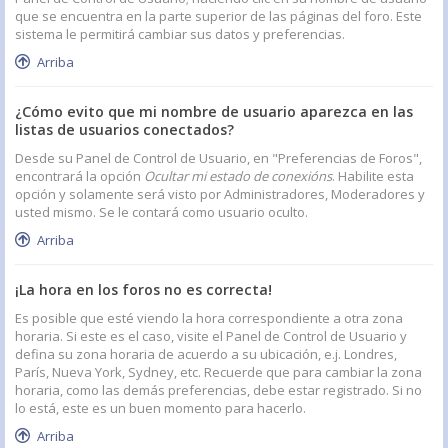
que se encuentra en la parte superior de las páginas del foro. Este
sistema le permitirá cambiar sus datos y preferencias.
Arriba
¿Cómo evito que mi nombre de usuario aparezca en las
listas de usuarios conectados?
Desde su Panel de Control de Usuario, en "Preferencias de Foros",
encontrará la opción
Ocultar mi estado de conexións
. Habilite esta
opción y solamente será visto por Administradores, Moderadores y
usted mismo. Se le contará como usuario oculto.
Arriba
¡La hora en los foros no es correcta!
Es posible que esté viendo la hora correspondiente a otra zona
horaria. Si este es el caso, visite el Panel de Control de Usuario y
defina su zona horaria de acuerdo a su ubicación, e.j. Londres,
París, Nueva York, Sydney, etc. Recuerde que para cambiar la zona
horaria, como las demás preferencias, debe estar registrado. Si no
lo está, este es un buen momento para hacerlo.
Arriba