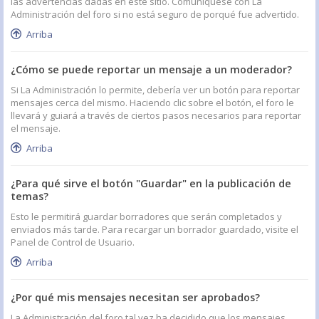
las advertencias dadas en este sitio. Comuníquese con La
Administración del foro si no está seguro de porqué fue advertido.
Arriba
¿Cómo se puede reportar un mensaje a un moderador?
Si La Administración lo permite, debería ver un botón para reportar
mensajes cerca del mismo. Haciendo clic sobre el botón, el foro le
llevará y guiará a través de ciertos pasos necesarios para reportar
el mensaje.
Arriba
¿Para qué sirve el botón "Guardar" en la publicación de
temas?
Esto le permitirá guardar borradores que serán completados y
enviados más tarde. Para recargar un borrador guardado, visite el
Panel de Control de Usuario.
Arriba
¿Por qué mis mensajes necesitan ser aprobados?
La Administración del foro tal vez ha decidido que los mensajes