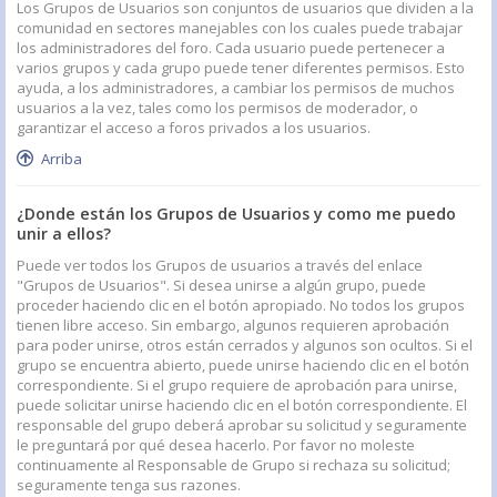
Los Grupos de Usuarios son conjuntos de usuarios que dividen a la
comunidad en sectores manejables con los cuales puede trabajar
los administradores del foro. Cada usuario puede pertenecer a
varios grupos y cada grupo puede tener diferentes permisos. Esto
ayuda, a los administradores, a cambiar los permisos de muchos
usuarios a la vez, tales como los permisos de moderador, o
garantizar el acceso a foros privados a los usuarios.
Arriba
¿Donde están los Grupos de Usuarios y como me puedo
unir a ellos?
Puede ver todos los Grupos de usuarios a través del enlace
"Grupos de Usuarios". Si desea unirse a algún grupo, puede
proceder haciendo clic en el botón apropiado. No todos los grupos
tienen libre acceso. Sin embargo, algunos requieren aprobación
para poder unirse, otros están cerrados y algunos son ocultos. Si el
grupo se encuentra abierto, puede unirse haciendo clic en el botón
correspondiente. Si el grupo requiere de aprobación para unirse,
puede solicitar unirse haciendo clic en el botón correspondiente. El
responsable del grupo deberá aprobar su solicitud y seguramente
le preguntará por qué desea hacerlo. Por favor no moleste
continuamente al Responsable de Grupo si rechaza su solicitud;
seguramente tenga sus razones.