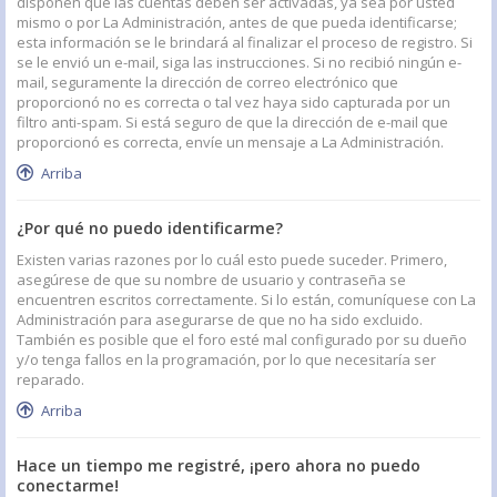
disponen que las cuentas deben ser activadas, ya sea por usted
mismo o por La Administración, antes de que pueda identificarse;
esta información se le brindará al finalizar el proceso de registro. Si
se le envió un e-mail, siga las instrucciones. Si no recibió ningún e-
mail, seguramente la dirección de correo electrónico que
proporcionó no es correcta o tal vez haya sido capturada por un
filtro anti-spam. Si está seguro de que la dirección de e-mail que
proporcionó es correcta, envíe un mensaje a La Administración.
Arriba
¿Por qué no puedo identificarme?
Existen varias razones por lo cuál esto puede suceder. Primero,
asegúrese de que su nombre de usuario y contraseña se
encuentren escritos correctamente. Si lo están, comuníquese con La
Administración para asegurarse de que no ha sido excluido.
También es posible que el foro esté mal configurado por su dueño
y/o tenga fallos en la programación, por lo que necesitaría ser
reparado.
Arriba
Hace un tiempo me registré, ¡pero ahora no puedo
conectarme!