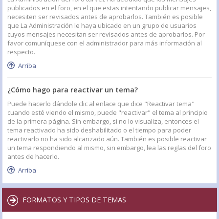
publicados en el foro, en el que estas intentando publicar mensajes,
necesiten ser revisados antes de aprobarlos. También es posible
que La Administración le haya ubicado en un grupo de usuarios
cuyos mensajes necesitan ser revisados antes de aprobarlos. Por
favor comuníquese con el administrador para más información al
respecto.
Arriba
¿Cómo hago para reactivar un tema?
Puede hacerlo dándole clic al enlace que dice "Reactivar tema"
cuando esté viendo el mismo, puede "reactivar" el tema al principio
de la primera página. Sin embargo, si no lo visualiza, entonces el
tema reactivado ha sido deshabilitado o el tiempo para poder
reactivarlo no ha sido alcanzado aún. También es posible reactivar
un tema respondiendo al mismo, sin embargo, lea las reglas del foro
antes de hacerlo.
Arriba
FORMATOS Y TIPOS DE TEMAS