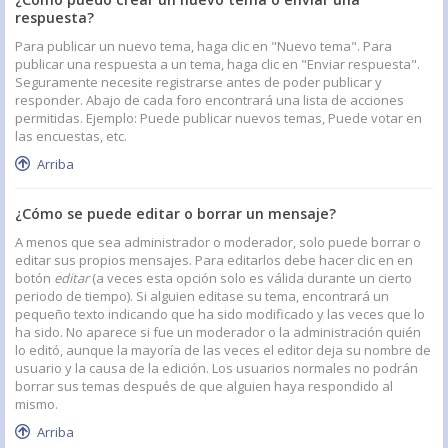
respuesta?
Para publicar un nuevo tema, haga clic en "Nuevo tema". Para
publicar una respuesta a un tema, haga clic en "Enviar respuesta".
Seguramente necesite registrarse antes de poder publicar y
responder. Abajo de cada foro encontrará una lista de acciones
permitidas. Ejemplo: Puede publicar nuevos temas, Puede votar en
las encuestas, etc.
Arriba
¿Cómo se puede editar o borrar un mensaje?
A menos que sea administrador o moderador, solo puede borrar o
editar sus propios mensajes. Para editarlos debe hacer clic en en
botón
editar
(a veces esta opción solo es válida durante un cierto
periodo de tiempo). Si alguien editase su tema, encontrará un
pequeño texto indicando que ha sido modificado y las veces que lo
ha sido. No aparece si fue un moderador o la administración quién
lo editó, aunque la mayoría de las veces el editor deja su nombre de
usuario y la causa de la edición. Los usuarios normales no podrán
borrar sus temas después de que alguien haya respondido al
mismo.
Arriba