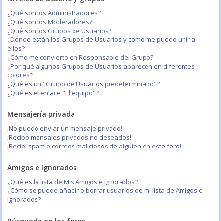
¿Qué son los Administradores?
¿Qué son los Moderadores?
¿Qué son los Grupos de Usuarios?
¿Donde están los Grupos de Usuarios y como me puedo unir a
ellos?
¿Cómo me convierto en Responsable del Grupo?
¿Por qué algunos Grupos de Usuarios aparecen en diferentes
colores?
¿Qué es un "Grupo de Usuarios predeterminado"?
¿Qué es el enlace "El equipo"?
Mensajería privada
¡No puedo enviar un mensaje privado!
¡Recibo mensajes privados no deseados!
¡Recibí spam o correos maliciosos de alguien en este foro!
Amigos e Ignorados
¿Qué es la lista de Mis Amigos e Ignorados?
¿Cómo se puede añadir o borrar usuarios de mi lista de Amigos e
Ignorados?
Búsqueda en los foros