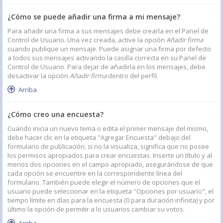
¿Cómo se puede añadir una firma a mi mensaje?
Para añadir una firma a sus mensajes debe crearla en el Panel de
Control de Usuario. Una vez creada, active la opción
Añadir firma
cuando publique un mensaje. Puede asignar una firma por defecto
a todos sus mensajes activando la casilla correcta en su Panel de
Control de Usuario. Para dejar de añadirla en los mensajes, debe
desactivar la opción
Añadir firma
dentro del perfil.
Arriba
¿Cómo creo una encuesta?
Cuando inicia un nuevo tema o edita el primer mensaje del mismo,
debe hacer clic en la etiqueta "Agregar Encuesta" debajo del
formulario de publicación; si no la visualiza, significa que no posee
los permisos apropiados para crear encuestas. Inserte un título y al
menos dos opciones en el campo apropiado, asegurándose de que
cada opción se encuentre en la correspondiente línea del
formulario. También puede elegir el número de opciones que el
usuario puede seleccionar en la etiqueta "Opciones por usuario", el
tiempo límite en días para la encuesta (0 para duración infinita) y por
último la opción de permitir a lo usuarios cambiar su votos.