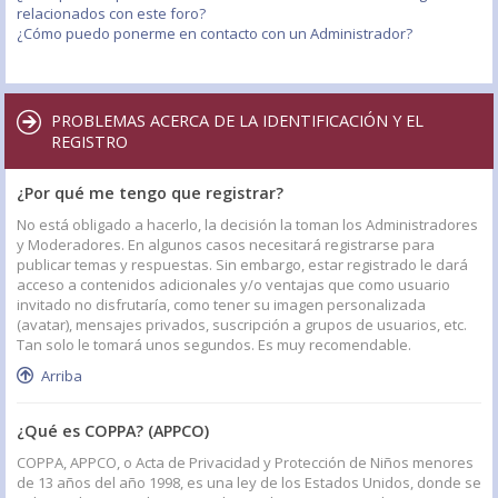
relacionados con este foro?
¿Cómo puedo ponerme en contacto con un Administrador?
PROBLEMAS ACERCA DE LA IDENTIFICACIÓN Y EL
REGISTRO
¿Por qué me tengo que registrar?
No está obligado a hacerlo, la decisión la toman los Administradores
y Moderadores. En algunos casos necesitará registrarse para
publicar temas y respuestas. Sin embargo, estar registrado le dará
acceso a contenidos adicionales y/o ventajas que como usuario
invitado no disfrutaría, como tener su imagen personalizada
(avatar), mensajes privados, suscripción a grupos de usuarios, etc.
Tan solo le tomará unos segundos. Es muy recomendable.
Arriba
¿Qué es COPPA? (APPCO)
COPPA, APPCO, o Acta de Privacidad y Protección de Niños menores
de 13 años del año 1998, es una ley de los Estados Unidos, donde se