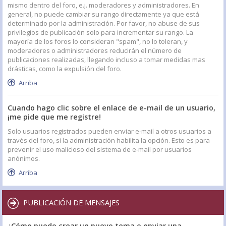
mismo dentro del foro, e.j. moderadores y administradores. En
general, no puede cambiar su rango directamente ya que está
determinado por la administración. Por favor, no abuse de sus
privilegios de publicación solo para incrementar su rango. La
mayoría de los foros lo consideran "spam", no lo toleran, y
moderadores o administradores reducirán el número de
publicaciones realizadas, llegando incluso a tomar medidas mas
drásticas, como la expulsión del foro.
Arriba
Cuando hago clic sobre el enlace de e-mail de un usuario,
¡me pide que me registre!
Solo usuarios registrados pueden enviar e-mail a otros usuarios a
través del foro, si la administración habilita la opción. Esto es para
prevenir el uso malicioso del sistema de e-mail por usuarios
anónimos.
Arriba
PUBLICACIÓN DE MENSAJES
¿Cómo puedo crear un nuevo tema o enviar una