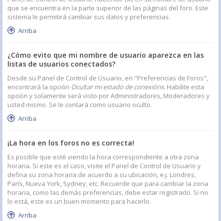
que se encuentra en la parte superior de las páginas del foro. Este
sistema le permitirá cambiar sus datos y preferencias.
Arriba
¿Cómo evito que mi nombre de usuario aparezca en las
listas de usuarios conectados?
Desde su Panel de Control de Usuario, en "Preferencias de Foros",
encontrará la opción
Ocultar mi estado de conexións
. Habilite esta
opción y solamente será visto por Administradores, Moderadores y
usted mismo. Se le contará como usuario oculto.
Arriba
¡La hora en los foros no es correcta!
Es posible que esté viendo la hora correspondiente a otra zona
horaria. Si este es el caso, visite el Panel de Control de Usuario y
defina su zona horaria de acuerdo a su ubicación, e.j. Londres,
París, Nueva York, Sydney, etc. Recuerde que para cambiar la zona
horaria, como las demás preferencias, debe estar registrado. Si no
lo está, este es un buen momento para hacerlo.
Arriba