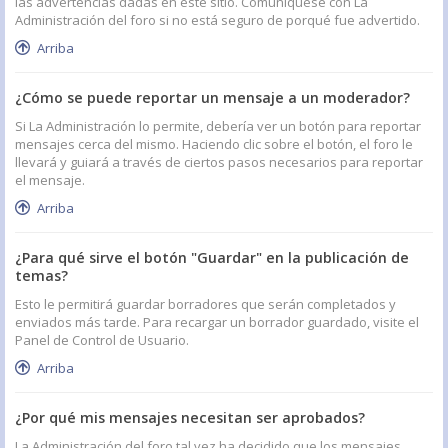
las advertencias dadas en este sitio. Comuníquese con La
Administración del foro si no está seguro de porqué fue advertido.
Arriba
¿Cómo se puede reportar un mensaje a un moderador?
Si La Administración lo permite, debería ver un botón para reportar
mensajes cerca del mismo. Haciendo clic sobre el botón, el foro le
llevará y guiará a través de ciertos pasos necesarios para reportar
el mensaje.
Arriba
¿Para qué sirve el botón "Guardar" en la publicación de
temas?
Esto le permitirá guardar borradores que serán completados y
enviados más tarde. Para recargar un borrador guardado, visite el
Panel de Control de Usuario.
Arriba
¿Por qué mis mensajes necesitan ser aprobados?
La Administración del foro tal vez ha decidido que los mensajes