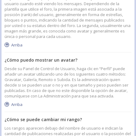
usuario cuando esté viendo los mensajes. Dependiendo de la
plantilla que utilice el foro, la primera imagen está asociada a la
posición (rank) del usuario, generalmente en forma de estrellas,
bloques o puntos, indicando la cantidad de mensajes publicados
por usted o su estatus dentro del foro. La segunda, usualmente una
imagen más grande, es conocida como avatar y generalmente es
única o personal para cada usuario.
Arriba
¿Cómo puedo mostrar un avatar?
Desde su Panel de Control de Usuario, haga clic en “Perfil” puede
añadir un avatar utilizando uno de los siguientes cuatro métodos:
Gravatar, Galería, Remoto o Subida. Es la administración quien
decide si se pueden usar o no y en que tamaño y peso pueden ser
publicadas. En caso de que no este disponible la opción de avatar,
comuníquese con La Administración para que sea activada.
Arriba
¿Cómo se puede cambiar mi rango?
Los rangos aparecen debajo del nombre de usuario e indican la
cantidad de publicaciones realizadas por el usuario o la posición del