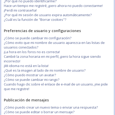
¿Por qué no puedo identificarme?
Hace un tiempo me registré, ¡pero ahora no puedo conectarme!
¡Perdí mi contraseña!
¿Por qué mi sesión de usuario expira automáticamente?
¿Cuál es la función de "Borrar cookies"?
Preferencias de usuario y configuraciones
¿Cómo se puede cambiar mi configuración?
¿Cómo evito que mi nombre de usuario aparezca en las listas de
usuarios conectados?
¡La hora en los foros no es correcta!
Cambié la zona horaria en mi perfil, ¡pero la hora sigue siendo
incorrecto!
¡Mi idioma no está en la lista!
¿Qué es la imagen al lado de mi nombre de usuario?
¿Cómo puedo mostrar un avatar?
¿Cómo se puede cambiar mi rango?
Cuando hago clic sobre el enlace de e-mail de un usuario, ¡me pide
que me registre!
Publicación de mensajes
¿Cómo puedo crear un nuevo tema o enviar una respuesta?
¿Cómo se puede editar o borrar un mensaje?