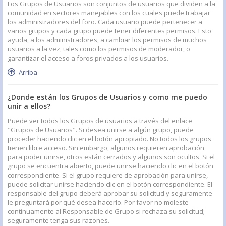
Los Grupos de Usuarios son conjuntos de usuarios que dividen a la
comunidad en sectores manejables con los cuales puede trabajar
los administradores del foro. Cada usuario puede pertenecer a
varios grupos y cada grupo puede tener diferentes permisos. Esto
ayuda, a los administradores, a cambiar los permisos de muchos
usuarios a la vez, tales como los permisos de moderador, o
garantizar el acceso a foros privados a los usuarios.
Arriba
¿Donde están los Grupos de Usuarios y como me puedo
unir a ellos?
Puede ver todos los Grupos de usuarios a través del enlace
"Grupos de Usuarios". Si desea unirse a algún grupo, puede
proceder haciendo clic en el botón apropiado. No todos los grupos
tienen libre acceso. Sin embargo, algunos requieren aprobación
para poder unirse, otros están cerrados y algunos son ocultos. Si el
grupo se encuentra abierto, puede unirse haciendo clic en el botón
correspondiente. Si el grupo requiere de aprobación para unirse,
puede solicitar unirse haciendo clic en el botón correspondiente. El
responsable del grupo deberá aprobar su solicitud y seguramente
le preguntará por qué desea hacerlo. Por favor no moleste
continuamente al Responsable de Grupo si rechaza su solicitud;
seguramente tenga sus razones.