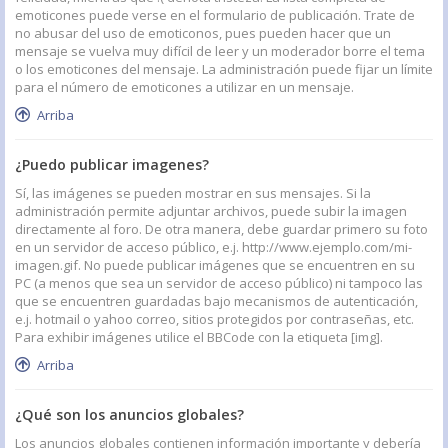
emoticones puede verse en el formulario de publicación. Trate de
no abusar del uso de emoticonos, pues pueden hacer que un
mensaje se vuelva muy difícil de leer y un moderador borre el tema
o los emoticones del mensaje. La administración puede fijar un límite
para el número de emoticones a utilizar en un mensaje.
Arriba
¿Puedo publicar imagenes?
Sí, las imágenes se pueden mostrar en sus mensajes. Si la
administración permite adjuntar archivos, puede subir la imagen
directamente al foro. De otra manera, debe guardar primero su foto
en un servidor de acceso público, e.j. http://www.ejemplo.com/mi-
imagen.gif. No puede publicar imágenes que se encuentren en su
PC (a menos que sea un servidor de acceso público) ni tampoco las
que se encuentren guardadas bajo mecanismos de autenticación,
e.j. hotmail o yahoo correo, sitios protegidos por contraseñas, etc.
Para exhibir imágenes utilice el BBCode con la etiqueta [img].
Arriba
¿Qué son los anuncios globales?
Los anuncios globales contienen información importante y debería