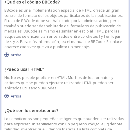
¿Qué es el código BBCode?
BBcode es una implementación especial de HTML, ofrece un gran
control de formato de los objetos particulares de las publicaciones.
El uso de BBCode debe ser habilitado por la administración, pero
también puede ser deshabilitado del formulario de publicación de
mensajes. BBCode asimismo es similar en estilo al HTML, pero las
etiquetas se encuentran encerrados entre corchetes [ y ] en lugar
de < y >. Para más información, lea el manual de BBCode. El enlace
aparece cada vez que va a publicar un mensaje.
Arriba
¿Puedo usar HTML?
No. No es posible publicar en HTML. Muchos de los formatos y
acciones que se pueden ejecutar utilizando HTML pueden ser
aplicados utilizando BBCodes.
Arriba
¿Qué son los emoticonos?
Los emoticonos son pequeñas imágenes que pueden ser utilizadas
para expresar un sentimiento con un pequeño código, e.j. :) denota
felicidad, mientras que :( denota tristeza. La lista completa de