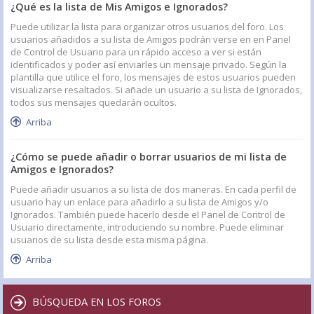
¿Qué es la lista de Mis Amigos e Ignorados?
Puede utilizar la lista para organizar otros usuarios del foro. Los
usuarios añadidos a su lista de Amigos podrán verse en en Panel
de Control de Usuario para un rápido acceso a ver si están
identificados y poder así enviarles un mensaje privado. Según la
plantilla que utilice el foro, los mensajes de estos usuarios pueden
visualizarse resaltados. Si añade un usuario a su lista de Ignorados,
todos sus mensajes quedarán ocultos.
Arriba
¿Cómo se puede añadir o borrar usuarios de mi lista de
Amigos e Ignorados?
Puede añadir usuarios a su lista de dos maneras. En cada perfil de
usuario hay un enlace para añadirlo a su lista de Amigos y/o
Ignorados. También puede hacerlo desde el Panel de Control de
Usuario directamente, introduciendo su nombre. Puede eliminar
usuarios de su lista desde esta misma página.
Arriba
BÚSQUEDA EN LOS FOROS