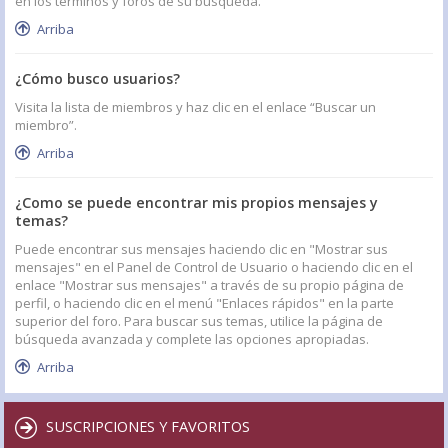
en los términos y foros de su búsqueda.
Arriba
¿Cómo busco usuarios?
Visita la lista de miembros y haz clic en el enlace “Buscar un
miembro”.
Arriba
¿Como se puede encontrar mis propios mensajes y
temas?
Puede encontrar sus mensajes haciendo clic en "Mostrar sus
mensajes" en el Panel de Control de Usuario o haciendo clic en el
enlace "Mostrar sus mensajes" a través de su propio página de
perfil, o haciendo clic en el menú "Enlaces rápidos" en la parte
superior del foro. Para buscar sus temas, utilice la página de
búsqueda avanzada y complete las opciones apropiadas.
Arriba
SUSCRIPCIONES Y FAVORITOS