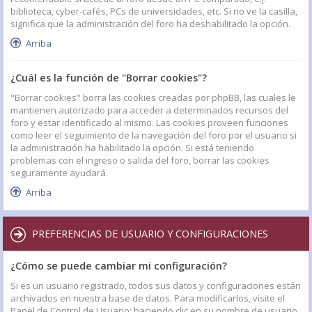
biblioteca, cyber-cafés, PCs de universidades, etc. Si no ve la casilla,
significa que la administración del foro ha deshabilitado la opción.
Arriba
¿Cuál es la función de "Borrar cookies"?
"Borrar cookies" borra las cookies creadas por phpBB, las cuales le
mantienen autorizado para acceder a determinados recursos del
foro y estar identificado al mismo. Las cookies proveen funciones
como leer el seguimiento de la navegación del foro por el usuario si
la administración ha habilitado la opción. Si está teniendo
problemas con el ingreso o salida del foro, borrar las cookies
seguramente ayudará.
Arriba
PREFERENCIAS DE USUARIO Y CONFIGURACIONES
¿Cómo se puede cambiar mi configuración?
Si es un usuario registrado, todos sus datos y configuraciones están
archivados en nuestra base de datos. Para modificarlos, visite el
Panel de Control de Usuario; haciendo clic en su nombre de usuario