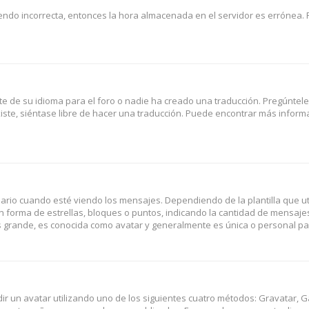
iendo incorrecta, entonces la hora almacenada en el servidor es errónea. 
e de su idioma para el foro o nadie ha creado una traducción. Pregúntele
iste, siéntase libre de hacer una traducción. Puede encontrar más informa
 cuando esté viendo los mensajes. Dependiendo de la plantilla que utili
en forma de estrellas, bloques o puntos, indicando la cantidad de mensaje
 grande, es conocida como avatar y generalmente es única o personal pa
dir un avatar utilizando uno de los siguientes cuatro métodos: Gravatar, G