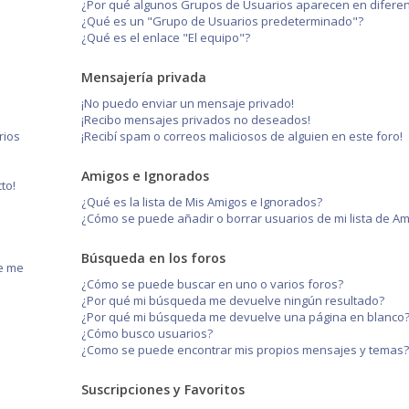
¿Por qué algunos Grupos de Usuarios aparecen en diferen
¿Qué es un "Grupo de Usuarios predeterminado"?
¿Qué es el enlace "El equipo"?
Mensajería privada
¡No puedo enviar un mensaje privado!
¡Recibo mensajes privados no deseados!
rios
¡Recibí spam o correos maliciosos de alguien en este foro!
Amigos e Ignorados
to!
¿Qué es la lista de Mis Amigos e Ignorados?
¿Cómo se puede añadir o borrar usuarios de mi lista de A
Búsqueda en los foros
ue me
¿Cómo se puede buscar en uno o varios foros?
¿Por qué mi búsqueda me devuelve ningún resultado?
¿Por qué mi búsqueda me devuelve una página en blanco
¿Cómo busco usuarios?
¿Como se puede encontrar mis propios mensajes y temas
Suscripciones y Favoritos