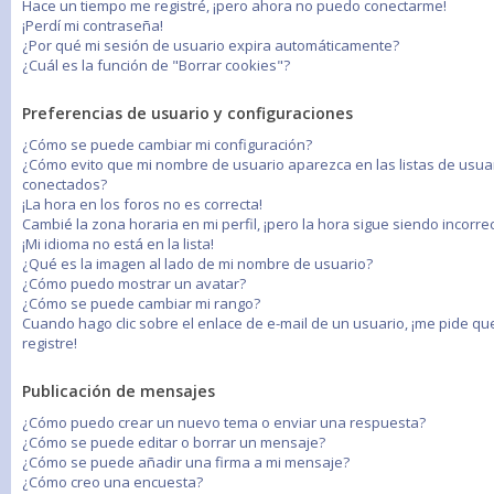
Hace un tiempo me registré, ¡pero ahora no puedo conectarme!
¡Perdí mi contraseña!
¿Por qué mi sesión de usuario expira automáticamente?
¿Cuál es la función de "Borrar cookies"?
Preferencias de usuario y configuraciones
¿Cómo se puede cambiar mi configuración?
¿Cómo evito que mi nombre de usuario aparezca en las listas de usua
conectados?
¡La hora en los foros no es correcta!
Cambié la zona horaria en mi perfil, ¡pero la hora sigue siendo incorrec
¡Mi idioma no está en la lista!
¿Qué es la imagen al lado de mi nombre de usuario?
¿Cómo puedo mostrar un avatar?
¿Cómo se puede cambiar mi rango?
Cuando hago clic sobre el enlace de e-mail de un usuario, ¡me pide q
registre!
Publicación de mensajes
¿Cómo puedo crear un nuevo tema o enviar una respuesta?
¿Cómo se puede editar o borrar un mensaje?
¿Cómo se puede añadir una firma a mi mensaje?
¿Cómo creo una encuesta?