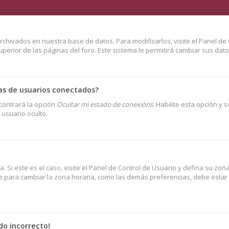
rchivados en nuestra base de datos. Para modificarlos, visite el Panel de 
erior de las páginas del foro. Este sistema le permitirá cambiar sus dato
as de usuarios conectados?
contrará la opción
Ocultar mi estado de conexións
. Habilite esta opción y 
usuario oculto.
. Si este es el caso, visite el Panel de Control de Usuario y defina su zo
ue para cambiar la zona horaria, como las demás preferencias, debe estar r
do incorrecto!