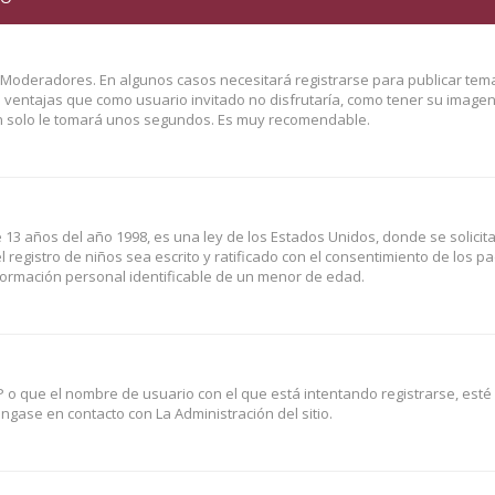
y Moderadores. En algunos casos necesitará registrarse para publicar tem
o ventajas que como usuario invitado no disfrutaría, como tener su image
Tan solo le tomará unos segundos. Es muy recomendable.
3 años del año 1998, es una ley de los Estados Unidos, donde se solicita 
l registro de niños sea escrito y ratificado con el consentimiento de los p
formación personal identificable de un menor de edad.
P o que el nombre de usuario con el que está intentando registrarse, esté
gase en contacto con La Administración del sitio.