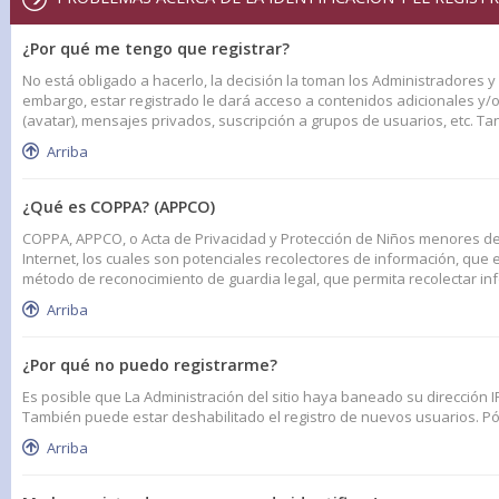
¿Por qué me tengo que registrar?
No está obligado a hacerlo, la decisión la toman los Administradores 
embargo, estar registrado le dará acceso a contenidos adicionales y/
(avatar), mensajes privados, suscripción a grupos de usuarios, etc. 
Arriba
¿Qué es COPPA? (APPCO)
COPPA, APPCO, o Acta de Privacidad y Protección de Niños menores de 1
Internet, los cuales son potenciales recolectores de información, que e
método de reconocimiento de guardia legal, que permita recolectar in
Arriba
¿Por qué no puedo registrarme?
Es posible que La Administración del sitio haya baneado su dirección I
También puede estar deshabilitado el registro de nuevos usuarios. Pón
Arriba