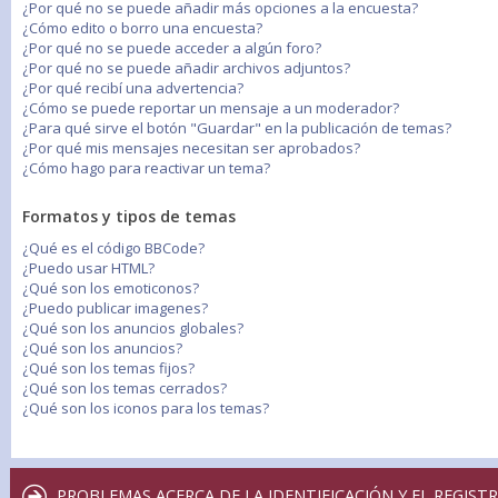
¿Por qué no se puede añadir más opciones a la encuesta?
¿Cómo edito o borro una encuesta?
¿Por qué no se puede acceder a algún foro?
¿Por qué no se puede añadir archivos adjuntos?
¿Por qué recibí una advertencia?
¿Cómo se puede reportar un mensaje a un moderador?
¿Para qué sirve el botón "Guardar" en la publicación de temas?
¿Por qué mis mensajes necesitan ser aprobados?
¿Cómo hago para reactivar un tema?
Formatos y tipos de temas
¿Qué es el código BBCode?
¿Puedo usar HTML?
¿Qué son los emoticonos?
¿Puedo publicar imagenes?
¿Qué son los anuncios globales?
¿Qué son los anuncios?
¿Qué son los temas fijos?
¿Qué son los temas cerrados?
¿Qué son los iconos para los temas?
PROBLEMAS ACERCA DE LA IDENTIFICACIÓN Y EL REGIST