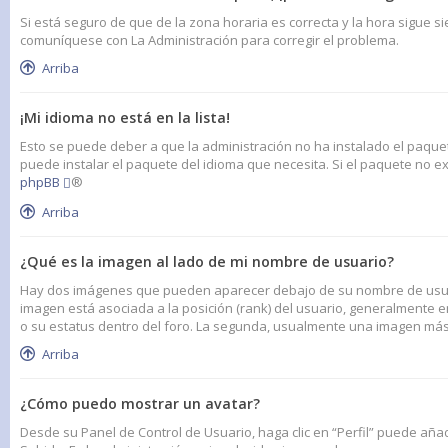
Si está seguro de que de la zona horaria es correcta y la hora sigue s
comuníquese con La Administración para corregir el problema.
Arriba
¡Mi idioma no está en la lista!
Esto se puede deber a que la administración no ha instalado el paquet
puede instalar el paquete del idioma que necesita. Si el paquete no ex
phpBB
®
Arriba
¿Qué es la imagen al lado de mi nombre de usuario?
Hay dos imágenes que pueden aparecer debajo de su nombre de usuario
imagen está asociada a la posición (rank) del usuario, generalmente 
o su estatus dentro del foro. La segunda, usualmente una imagen más
Arriba
¿Cómo puedo mostrar un avatar?
Desde su Panel de Control de Usuario, haga clic en “Perfil” puede aña