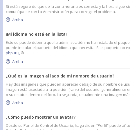
Si está seguro de que de la zona horaria es correcta y la hora sigue s
comuníquese con La Administración para corregir el problema.
Arriba
¡Mi idioma no está en la lista!
Esto se puede deber a que la administración no ha instalado el paquet
puede instalar el paquete del idioma que necesita. Si el paquete no ex
phpBB
®
Arriba
¿Qué es la imagen al lado de mi nombre de usuario?
Hay dos imágenes que pueden aparecer debajo de su nombre de usuario
imagen está asociada a la posición (rank) del usuario, generalmente 
o su estatus dentro del foro. La segunda, usualmente una imagen más
Arriba
¿Cómo puedo mostrar un avatar?
Desde su Panel de Control de Usuario, haga clic en “Perfil” puede aña