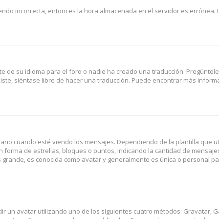
iendo incorrecta, entonces la hora almacenada en el servidor es errónea. 
e de su idioma para el foro o nadie ha creado una traducción. Pregúntele
iste, siéntase libre de hacer una traducción. Puede encontrar más informa
 cuando esté viendo los mensajes. Dependiendo de la plantilla que utili
en forma de estrellas, bloques o puntos, indicando la cantidad de mensaje
 grande, es conocida como avatar y generalmente es única o personal pa
dir un avatar utilizando uno de los siguientes cuatro métodos: Gravatar, G