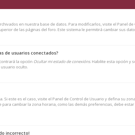
rchivados en nuestra base de datos. Para modificarlos, visite el Panel de 
erior de las páginas del foro. Este sistema le permitirá cambiar sus dato
as de usuarios conectados?
contrará la opción
Ocultar mi estado de conexións
. Habilite esta opción y 
usuario oculto.
. Si este es el caso, visite el Panel de Control de Usuario y defina su zo
ue para cambiar la zona horaria, como las demás preferencias, debe estar r
do incorrecto!