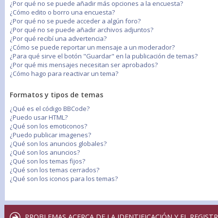
¿Por qué no se puede añadir más opciones a la encuesta?
¿Cómo edito o borro una encuesta?
¿Por qué no se puede acceder a algún foro?
¿Por qué no se puede añadir archivos adjuntos?
¿Por qué recibí una advertencia?
¿Cómo se puede reportar un mensaje a un moderador?
¿Para qué sirve el botón "Guardar" en la publicación de temas?
¿Por qué mis mensajes necesitan ser aprobados?
¿Cómo hago para reactivar un tema?
Formatos y tipos de temas
¿Qué es el código BBCode?
¿Puedo usar HTML?
¿Qué son los emoticonos?
¿Puedo publicar imagenes?
¿Qué son los anuncios globales?
¿Qué son los anuncios?
¿Qué son los temas fijos?
¿Qué son los temas cerrados?
¿Qué son los iconos para los temas?
PROBLEMAS ACERCA DE LA IDENTIFICACIÓN Y EL REGIST