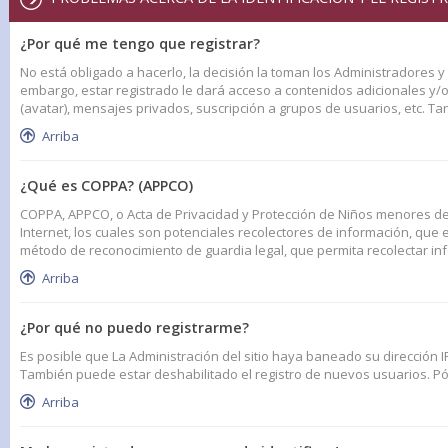
¿Por qué me tengo que registrar?
No está obligado a hacerlo, la decisión la toman los Administradores 
embargo, estar registrado le dará acceso a contenidos adicionales y/
(avatar), mensajes privados, suscripción a grupos de usuarios, etc. 
Arriba
¿Qué es COPPA? (APPCO)
COPPA, APPCO, o Acta de Privacidad y Protección de Niños menores de 1
Internet, los cuales son potenciales recolectores de información, que e
método de reconocimiento de guardia legal, que permita recolectar in
Arriba
¿Por qué no puedo registrarme?
Es posible que La Administración del sitio haya baneado su dirección I
También puede estar deshabilitado el registro de nuevos usuarios. Pón
Arriba