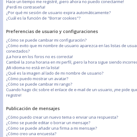
Hace un tiempo me registré, ¡pero ahora no puedo conectarme!
¡Perdí mi contraseña!
¿Por qué mi sesión de usuario expira automáticamente?
¿Cuál es la función de "Borrar cookies"?
Preferencias de usuario y configuraciones
¿Cómo se puede cambiar mi configuración?
¿Cómo evito que mi nombre de usuario aparezca en las listas de usua
conectados?
¡La hora en los foros no es correcta!
Cambié la zona horaria en mi perfil, ¡pero la hora sigue siendo incorrec
¡Mi idioma no está en la lista!
¿Qué es la imagen al lado de mi nombre de usuario?
¿Cómo puedo mostrar un avatar?
¿Cómo se puede cambiar mi rango?
Cuando hago clic sobre el enlace de e-mail de un usuario, ¡me pide q
registre!
Publicación de mensajes
¿Cómo puedo crear un nuevo tema o enviar una respuesta?
¿Cómo se puede editar o borrar un mensaje?
¿Cómo se puede añadir una firma a mi mensaje?
¿Cómo creo una encuesta?