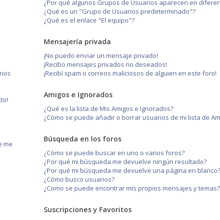
¿Por qué algunos Grupos de Usuarios aparecen en diferen
¿Qué es un "Grupo de Usuarios predeterminado"?
¿Qué es el enlace "El equipo"?
Mensajería privada
¡No puedo enviar un mensaje privado!
¡Recibo mensajes privados no deseados!
rios
¡Recibí spam o correos maliciosos de alguien en este foro!
Amigos e Ignorados
to!
¿Qué es la lista de Mis Amigos e Ignorados?
¿Cómo se puede añadir o borrar usuarios de mi lista de A
Búsqueda en los foros
ue me
¿Cómo se puede buscar en uno o varios foros?
¿Por qué mi búsqueda me devuelve ningún resultado?
¿Por qué mi búsqueda me devuelve una página en blanco
¿Cómo busco usuarios?
¿Como se puede encontrar mis propios mensajes y temas
Suscripciones y Favoritos