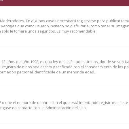
y Moderadores. En algunos casos necesitará registrarse para publicar tem
o ventajas que como usuario invitado no disfrutaría, como tener su image
Tan solo le tomará unos segundos. Es muy recomendable.
3 años del año 1998, es una ley de los Estados Unidos, donde se solicita 
l registro de niños sea escrito y ratificado con el consentimiento de los p
formación personal identificable de un menor de edad.
P o que el nombre de usuario con el que está intentando registrarse, esté
gase en contacto con La Administración del sitio.