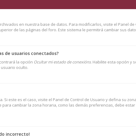
rchivados en nuestra base de datos. Para modificarlos, visite el Panel de 
erior de las páginas del foro. Este sistema le permitirá cambiar sus dato
as de usuarios conectados?
contrará la opción
Ocultar mi estado de conexións
. Habilite esta opción y 
usuario oculto.
. Si este es el caso, visite el Panel de Control de Usuario y defina su zo
ue para cambiar la zona horaria, como las demás preferencias, debe estar r
do incorrecto!