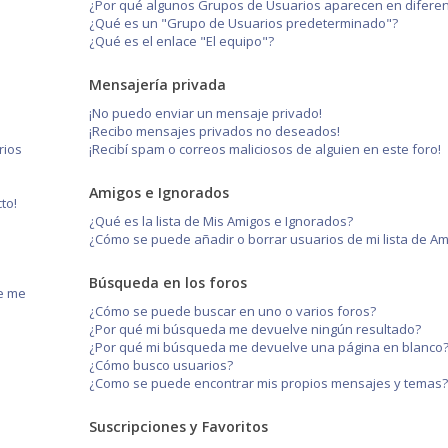
¿Por qué algunos Grupos de Usuarios aparecen en diferen
¿Qué es un "Grupo de Usuarios predeterminado"?
¿Qué es el enlace "El equipo"?
Mensajería privada
¡No puedo enviar un mensaje privado!
¡Recibo mensajes privados no deseados!
rios
¡Recibí spam o correos maliciosos de alguien en este foro!
Amigos e Ignorados
to!
¿Qué es la lista de Mis Amigos e Ignorados?
¿Cómo se puede añadir o borrar usuarios de mi lista de A
Búsqueda en los foros
ue me
¿Cómo se puede buscar en uno o varios foros?
¿Por qué mi búsqueda me devuelve ningún resultado?
¿Por qué mi búsqueda me devuelve una página en blanco
¿Cómo busco usuarios?
¿Como se puede encontrar mis propios mensajes y temas
Suscripciones y Favoritos