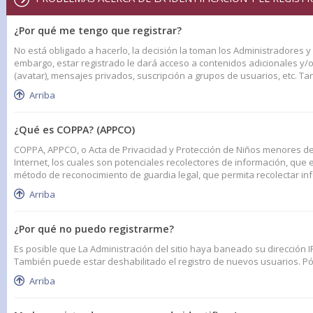
¿Por qué me tengo que registrar?
No está obligado a hacerlo, la decisión la toman los Administradores 
embargo, estar registrado le dará acceso a contenidos adicionales y/
(avatar), mensajes privados, suscripción a grupos de usuarios, etc. 
Arriba
¿Qué es COPPA? (APPCO)
COPPA, APPCO, o Acta de Privacidad y Protección de Niños menores de 1
Internet, los cuales son potenciales recolectores de información, que e
método de reconocimiento de guardia legal, que permita recolectar in
Arriba
¿Por qué no puedo registrarme?
Es posible que La Administración del sitio haya baneado su dirección I
También puede estar deshabilitado el registro de nuevos usuarios. Pón
Arriba