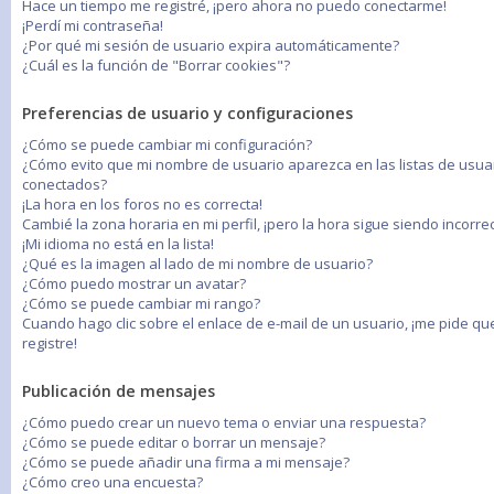
Hace un tiempo me registré, ¡pero ahora no puedo conectarme!
¡Perdí mi contraseña!
¿Por qué mi sesión de usuario expira automáticamente?
¿Cuál es la función de "Borrar cookies"?
Preferencias de usuario y configuraciones
¿Cómo se puede cambiar mi configuración?
¿Cómo evito que mi nombre de usuario aparezca en las listas de usua
conectados?
¡La hora en los foros no es correcta!
Cambié la zona horaria en mi perfil, ¡pero la hora sigue siendo incorrec
¡Mi idioma no está en la lista!
¿Qué es la imagen al lado de mi nombre de usuario?
¿Cómo puedo mostrar un avatar?
¿Cómo se puede cambiar mi rango?
Cuando hago clic sobre el enlace de e-mail de un usuario, ¡me pide q
registre!
Publicación de mensajes
¿Cómo puedo crear un nuevo tema o enviar una respuesta?
¿Cómo se puede editar o borrar un mensaje?
¿Cómo se puede añadir una firma a mi mensaje?
¿Cómo creo una encuesta?