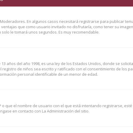
y Moderadores. En algunos casos necesitará registrarse para publicar tem
o ventajas que como usuario invitado no disfrutaría, como tener su image
Tan solo le tomará unos segundos. Es muy recomendable.
3 años del año 1998, es una ley de los Estados Unidos, donde se solicita 
l registro de niños sea escrito y ratificado con el consentimiento de los p
formación personal identificable de un menor de edad.
P o que el nombre de usuario con el que está intentando registrarse, esté
gase en contacto con La Administración del sitio.