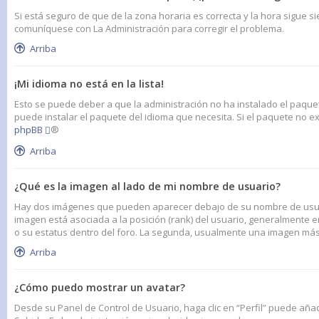
Si está seguro de que de la zona horaria es correcta y la hora sigue s
comuníquese con La Administración para corregir el problema.
Arriba
¡Mi idioma no está en la lista!
Esto se puede deber a que la administración no ha instalado el paquet
puede instalar el paquete del idioma que necesita. Si el paquete no ex
phpBB
®
Arriba
¿Qué es la imagen al lado de mi nombre de usuario?
Hay dos imágenes que pueden aparecer debajo de su nombre de usuario
imagen está asociada a la posición (rank) del usuario, generalmente 
o su estatus dentro del foro. La segunda, usualmente una imagen más
Arriba
¿Cómo puedo mostrar un avatar?
Desde su Panel de Control de Usuario, haga clic en “Perfil” puede aña