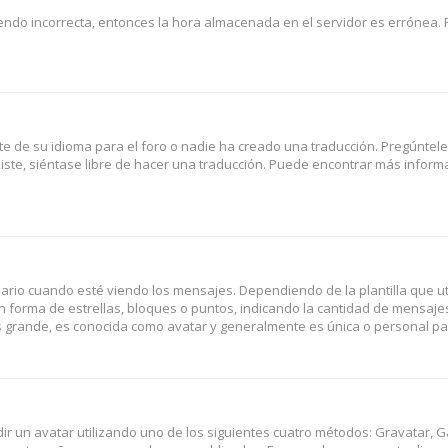
iendo incorrecta, entonces la hora almacenada en el servidor es errónea. 
e de su idioma para el foro o nadie ha creado una traducción. Pregúntele
iste, siéntase libre de hacer una traducción. Puede encontrar más informa
 cuando esté viendo los mensajes. Dependiendo de la plantilla que utili
en forma de estrellas, bloques o puntos, indicando la cantidad de mensaje
 grande, es conocida como avatar y generalmente es única o personal pa
dir un avatar utilizando uno de los siguientes cuatro métodos: Gravatar, G