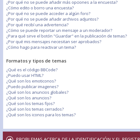
¿Por qué no se puede añadir más opciones a la encuesta?
¿Cómo edito o borro una encuesta?
¿Por qué no se puede acceder a algún foro?
¿Por qué no se puede añadir archivos adjuntos?
¿Por qué recibí una advertencia?
¿Cómo se puede reportar un mensaje a un moderador?
¿Para qué sirve el botón "Guardar" en la publicación de temas?
¿Por qué mis mensajes necesitan ser aprobados?
¿Cómo hago para reactivar un tema?
Formatos y tipos de temas
¿Qué es el código BBCode?
¿Puedo usar HTML?
¿Qué son los emoticonos?
¿Puedo publicar imagenes?
¿Qué son los anuncios globales?
¿Qué son los anuncios?
¿Qué son los temas fijos?
¿Qué son los temas cerrados?
¿Qué son los iconos para los temas?
PROBLEMAS ACERCA DE LA IDENTIFICACIÓN Y EL REGIST