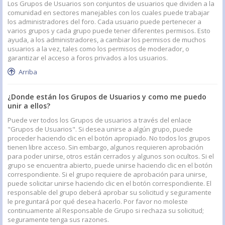
Los Grupos de Usuarios son conjuntos de usuarios que dividen a la
comunidad en sectores manejables con los cuales puede trabajar
los administradores del foro. Cada usuario puede pertenecer a
varios grupos y cada grupo puede tener diferentes permisos. Esto
ayuda, a los administradores, a cambiar los permisos de muchos
usuarios a la vez, tales como los permisos de moderador, o
garantizar el acceso a foros privados a los usuarios.
Arriba
¿Donde están los Grupos de Usuarios y como me puedo
unir a ellos?
Puede ver todos los Grupos de usuarios a través del enlace
"Grupos de Usuarios". Si desea unirse a algún grupo, puede
proceder haciendo clic en el botón apropiado. No todos los grupos
tienen libre acceso. Sin embargo, algunos requieren aprobación
para poder unirse, otros están cerrados y algunos son ocultos. Si el
grupo se encuentra abierto, puede unirse haciendo clic en el botón
correspondiente. Si el grupo requiere de aprobación para unirse,
puede solicitar unirse haciendo clic en el botón correspondiente. El
responsable del grupo deberá aprobar su solicitud y seguramente
le preguntará por qué desea hacerlo. Por favor no moleste
continuamente al Responsable de Grupo si rechaza su solicitud;
seguramente tenga sus razones.