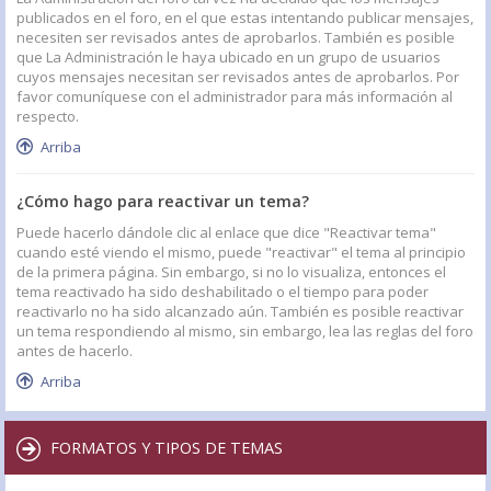
publicados en el foro, en el que estas intentando publicar mensajes,
necesiten ser revisados antes de aprobarlos. También es posible
que La Administración le haya ubicado en un grupo de usuarios
cuyos mensajes necesitan ser revisados antes de aprobarlos. Por
favor comuníquese con el administrador para más información al
respecto.
Arriba
¿Cómo hago para reactivar un tema?
Puede hacerlo dándole clic al enlace que dice "Reactivar tema"
cuando esté viendo el mismo, puede "reactivar" el tema al principio
de la primera página. Sin embargo, si no lo visualiza, entonces el
tema reactivado ha sido deshabilitado o el tiempo para poder
reactivarlo no ha sido alcanzado aún. También es posible reactivar
un tema respondiendo al mismo, sin embargo, lea las reglas del foro
antes de hacerlo.
Arriba
FORMATOS Y TIPOS DE TEMAS