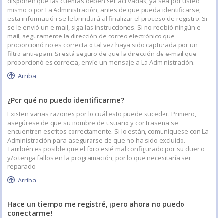
disponen que las cuentas deben ser activadas, ya sea por usted
mismo o por La Administración, antes de que pueda identificarse;
esta información se le brindará al finalizar el proceso de registro. Si
se le envió un e-mail, siga las instrucciones. Si no recibió ningún e-
mail, seguramente la dirección de correo electrónico que
proporcionó no es correcta o tal vez haya sido capturada por un
filtro anti-spam. Si está seguro de que la dirección de e-mail que
proporcionó es correcta, envíe un mensaje a La Administración.
Arriba
¿Por qué no puedo identificarme?
Existen varias razones por lo cuál esto puede suceder. Primero,
asegúrese de que su nombre de usuario y contraseña se
encuentren escritos correctamente. Si lo están, comuníquese con La
Administración para asegurarse de que no ha sido excluido.
También es posible que el foro esté mal configurado por su dueño
y/o tenga fallos en la programación, por lo que necesitaría ser
reparado.
Arriba
Hace un tiempo me registré, ¡pero ahora no puedo
conectarme!