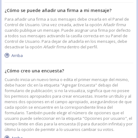
¿Cómo se puede añadir una firma a mi mensaje?
Para añadir una firma a sus mensajes debe crearla en el Panel de
Control de Usuario. Una vez creada, active la opción
Añadir firma
cuando publique un mensaje. Puede asignar una firma por defecto
a todos sus mensajes activando la casilla correcta en su Panel de
Control de Usuario. Para dejar de añadirla en los mensajes, debe
desactivar la opción
Añadir firma
dentro del perfil.
Arriba
¿Cómo creo una encuesta?
Cuando inicia un nuevo tema o edita el primer mensaje del mismo,
debe hacer clic en la etiqueta "Agregar Encuesta" debajo del
formulario de publicación; si no la visualiza, significa que no posee
los permisos apropiados para crear encuestas. Inserte un título y al
menos dos opciones en el campo apropiado, asegurándose de que
cada opción se encuentre en la correspondiente línea del
formulario. También puede elegir el número de opciones que el
usuario puede seleccionar en la etiqueta "Opciones por usuario", el
tiempo límite en días para la encuesta (0 para duración infinita) y por
último la opción de permitir a lo usuarios cambiar su votos.