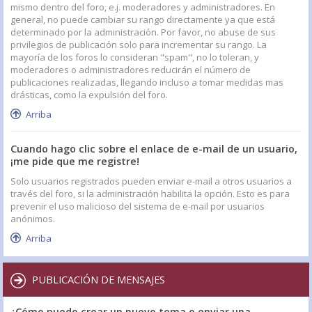
mismo dentro del foro, e.j. moderadores y administradores. En
general, no puede cambiar su rango directamente ya que está
determinado por la administración. Por favor, no abuse de sus
privilegios de publicación solo para incrementar su rango. La
mayoría de los foros lo consideran "spam", no lo toleran, y
moderadores o administradores reducirán el número de
publicaciones realizadas, llegando incluso a tomar medidas mas
drásticas, como la expulsión del foro.
Arriba
Cuando hago clic sobre el enlace de e-mail de un usuario,
¡me pide que me registre!
Solo usuarios registrados pueden enviar e-mail a otros usuarios a
través del foro, si la administración habilita la opción. Esto es para
prevenir el uso malicioso del sistema de e-mail por usuarios
anónimos.
Arriba
PUBLICACIÓN DE MENSAJES
¿Cómo puedo crear un nuevo tema o enviar una