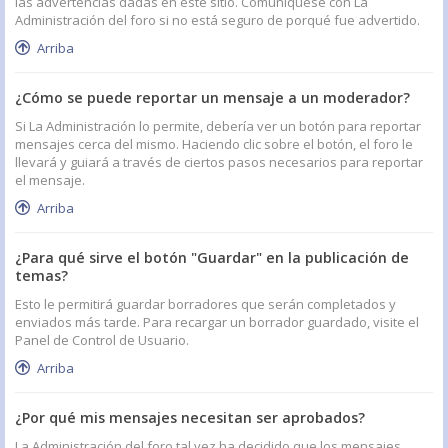
las advertencias dadas en este sitio. Comuníquese con La
Administración del foro si no está seguro de porqué fue advertido.
Arriba
¿Cómo se puede reportar un mensaje a un moderador?
Si La Administración lo permite, debería ver un botón para reportar
mensajes cerca del mismo. Haciendo clic sobre el botón, el foro le
llevará y guiará a través de ciertos pasos necesarios para reportar
el mensaje.
Arriba
¿Para qué sirve el botón "Guardar" en la publicación de
temas?
Esto le permitirá guardar borradores que serán completados y
enviados más tarde. Para recargar un borrador guardado, visite el
Panel de Control de Usuario.
Arriba
¿Por qué mis mensajes necesitan ser aprobados?
La Administración del foro tal vez ha decidido que los mensajes