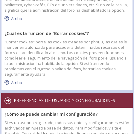
biblioteca, cyber-cafés, PCs de universidades, etc. Si no ve la casilla,
significa que la administración del foro ha deshabilitado la opción.
Arriba
¿Cuál es la función de "Borrar cookies"?
"Borrar cookies" borra las cookies creadas por phpBB, las cuales le
mantienen autorizado para acceder a determinados recursos del
foro y estar identificado al mismo. Las cookies proveen funciones
como leer el seguimiento de la navegación del foro por el usuario si
la administración ha habilitado la opción. Si está teniendo
problemas con el ingreso o salida del foro, borrar las cookies
seguramente ayudará.
Arriba
PREFERENCIAS DE USUARIO Y CONFIGURACIONES
¿Cómo se puede cambiar mi configuración?
Si es un usuario registrado, todos sus datos y configuraciones están
archivados en nuestra base de datos. Para modificarlos, visite el
Panel de Control de Usuario; haciendo clic en su nombre de usuario