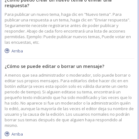
respuesta?
Para publicar un nuevo tema, haga clic en "Nuevo tema". Para
publicar una respuesta a un tema, haga clic en "Enviar respuesta".
Seguramente necesite registrarse antes de poder publicar y
responder. Abajo de cada foro encontrará una lista de acciones
permitidas. Ejemplo: Puede publicar nuevos temas, Puede votar en
las encuestas, etc.
Arriba
¿Cómo se puede editar o borrar un mensaje?
A menos que sea administrador o moderador, solo puede borrar o
editar sus propios mensajes. Para editarlos debe hacer clic en en
botón
editar
(a veces esta opción solo es válida durante un cierto
periodo de tiempo). Si alguien editase su tema, encontrará un
pequeño texto indicando que ha sido modificado y las veces que lo
ha sido. No aparece si fue un moderador o la administración quién
lo editó, aunque la mayoría de las veces el editor deja su nombre de
usuario y la causa de la edición. Los usuarios normales no podrán
borrar sus temas después de que alguien haya respondido al
mismo.
Arriba