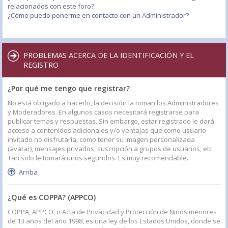
relacionados con este foro?
¿Cómo puedo ponerme en contacto con un Administrador?
PROBLEMAS ACERCA DE LA IDENTIFICACIÓN Y EL
REGISTRO
¿Por qué me tengo que registrar?
No está obligado a hacerlo, la decisión la toman los Administradores
y Moderadores. En algunos casos necesitará registrarse para
publicar temas y respuestas. Sin embargo, estar registrado le dará
acceso a contenidos adicionales y/o ventajas que como usuario
invitado no disfrutaría, como tener su imagen personalizada
(avatar), mensajes privados, suscripción a grupos de usuarios, etc.
Tan solo le tomará unos segundos. Es muy recomendable.
Arriba
¿Qué es COPPA? (APPCO)
COPPA, APPCO, o Acta de Privacidad y Protección de Niños menores
de 13 años del año 1998, es una ley de los Estados Unidos, donde se