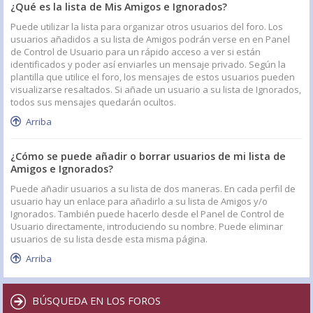
¿Qué es la lista de Mis Amigos e Ignorados?
Puede utilizar la lista para organizar otros usuarios del foro. Los
usuarios añadidos a su lista de Amigos podrán verse en en Panel
de Control de Usuario para un rápido acceso a ver si están
identificados y poder así enviarles un mensaje privado. Según la
plantilla que utilice el foro, los mensajes de estos usuarios pueden
visualizarse resaltados. Si añade un usuario a su lista de Ignorados,
todos sus mensajes quedarán ocultos.
Arriba
¿Cómo se puede añadir o borrar usuarios de mi lista de
Amigos e Ignorados?
Puede añadir usuarios a su lista de dos maneras. En cada perfil de
usuario hay un enlace para añadirlo a su lista de Amigos y/o
Ignorados. También puede hacerlo desde el Panel de Control de
Usuario directamente, introduciendo su nombre. Puede eliminar
usuarios de su lista desde esta misma página.
Arriba
BÚSQUEDA EN LOS FOROS