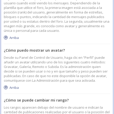
usuario cuando esté viendo los mensajes. Dependiendo de la
plantilla que utilice el foro, la primera imagen está asociada a la
posición (rank) del usuario, generalmente en forma de estrellas,
bloques o puntos, indicando la cantidad de mensajes publicados
por usted o su estatus dentro del foro. La segunda, usualmente una
imagen más grande, es conocida como avatar y generalmente es
única o personal para cada usuario.
Arriba
¿Cómo puedo mostrar un avatar?
Desde su Panel de Control de Usuario, haga clic en “Perfil” puede
añadir un avatar utilizando uno de los siguientes cuatro métodos:
Gravatar, Galería, Remoto o Subida. Es la administración quien
decide si se pueden usar o no y en que tamaño y peso pueden ser
publicadas. En caso de que no este disponible la opción de avatar,
comuníquese con La Administración para que sea activada.
Arriba
¿Cómo se puede cambiar mi rango?
Los rangos aparecen debajo del nombre de usuario e indican la
cantidad de publicaciones realizadas por el usuario o la posición del