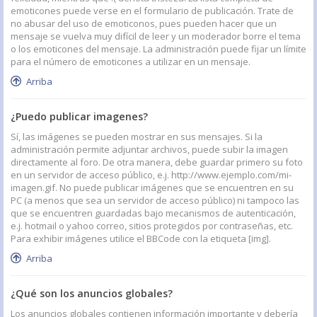
emoticones puede verse en el formulario de publicación. Trate de
no abusar del uso de emoticonos, pues pueden hacer que un
mensaje se vuelva muy difícil de leer y un moderador borre el tema
o los emoticones del mensaje. La administración puede fijar un límite
para el número de emoticones a utilizar en un mensaje.
Arriba
¿Puedo publicar imagenes?
Sí, las imágenes se pueden mostrar en sus mensajes. Si la
administración permite adjuntar archivos, puede subir la imagen
directamente al foro. De otra manera, debe guardar primero su foto
en un servidor de acceso público, e.j. http://www.ejemplo.com/mi-
imagen.gif. No puede publicar imágenes que se encuentren en su
PC (a menos que sea un servidor de acceso público) ni tampoco las
que se encuentren guardadas bajo mecanismos de autenticación,
e.j. hotmail o yahoo correo, sitios protegidos por contraseñas, etc.
Para exhibir imágenes utilice el BBCode con la etiqueta [img].
Arriba
¿Qué son los anuncios globales?
Los anuncios globales contienen información importante y debería