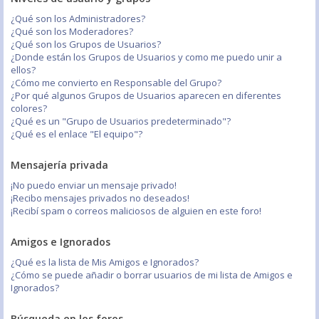
¿Qué son los Administradores?
¿Qué son los Moderadores?
¿Qué son los Grupos de Usuarios?
¿Donde están los Grupos de Usuarios y como me puedo unir a
ellos?
¿Cómo me convierto en Responsable del Grupo?
¿Por qué algunos Grupos de Usuarios aparecen en diferentes
colores?
¿Qué es un "Grupo de Usuarios predeterminado"?
¿Qué es el enlace "El equipo"?
Mensajería privada
¡No puedo enviar un mensaje privado!
¡Recibo mensajes privados no deseados!
¡Recibí spam o correos maliciosos de alguien en este foro!
Amigos e Ignorados
¿Qué es la lista de Mis Amigos e Ignorados?
¿Cómo se puede añadir o borrar usuarios de mi lista de Amigos e
Ignorados?
Búsqueda en los foros