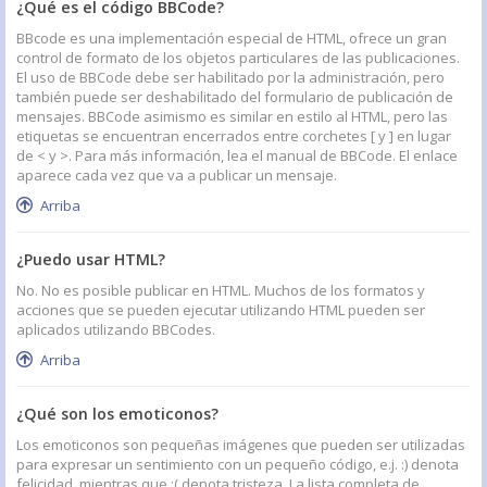
¿Qué es el código BBCode?
BBcode es una implementación especial de HTML, ofrece un gran
control de formato de los objetos particulares de las publicaciones.
El uso de BBCode debe ser habilitado por la administración, pero
también puede ser deshabilitado del formulario de publicación de
mensajes. BBCode asimismo es similar en estilo al HTML, pero las
etiquetas se encuentran encerrados entre corchetes [ y ] en lugar
de < y >. Para más información, lea el manual de BBCode. El enlace
aparece cada vez que va a publicar un mensaje.
Arriba
¿Puedo usar HTML?
No. No es posible publicar en HTML. Muchos de los formatos y
acciones que se pueden ejecutar utilizando HTML pueden ser
aplicados utilizando BBCodes.
Arriba
¿Qué son los emoticonos?
Los emoticonos son pequeñas imágenes que pueden ser utilizadas
para expresar un sentimiento con un pequeño código, e.j. :) denota
felicidad, mientras que :( denota tristeza. La lista completa de