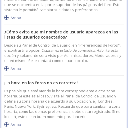
que se encuentra en la parte superior de las páginas del foro. Este
sistema le permitirá cambiar sus datos y preferencias.
Arriba
¿Cómo evito que mi nombre de usuario aparezca en las
listas de usuarios conectados?
Desde su Panel de Control de Usuario, en "Preferencias de Foros",
encontrará la opción
Ocultar mi estado de conexións
. Habilite esta
opción y solamente será visto por Administradores, Moderadores y
usted mismo. Se le contará como usuario oculto.
Arriba
¡La hora en los foros no es correcta!
Es posible que esté viendo la hora correspondiente a otra zona
horaria. Si este es el caso, visite el Panel de Control de Usuario y
defina su zona horaria de acuerdo a su ubicación, e.j. Londres,
París, Nueva York, Sydney, etc. Recuerde que para cambiar la zona
horaria, como las demás preferencias, debe estar registrado. Si no
lo está, este es un buen momento para hacerlo.
Arriba