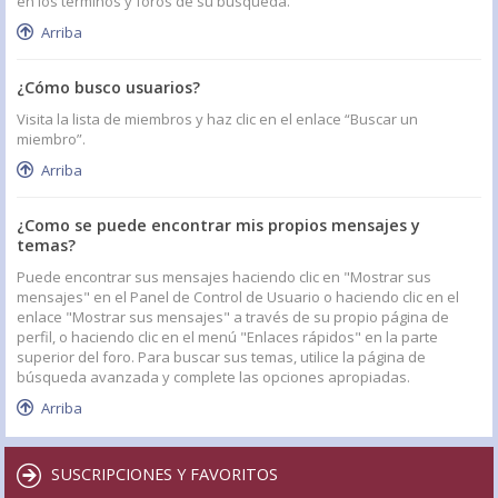
en los términos y foros de su búsqueda.
Arriba
¿Cómo busco usuarios?
Visita la lista de miembros y haz clic en el enlace “Buscar un
miembro”.
Arriba
¿Como se puede encontrar mis propios mensajes y
temas?
Puede encontrar sus mensajes haciendo clic en "Mostrar sus
mensajes" en el Panel de Control de Usuario o haciendo clic en el
enlace "Mostrar sus mensajes" a través de su propio página de
perfil, o haciendo clic en el menú "Enlaces rápidos" en la parte
superior del foro. Para buscar sus temas, utilice la página de
búsqueda avanzada y complete las opciones apropiadas.
Arriba
SUSCRIPCIONES Y FAVORITOS