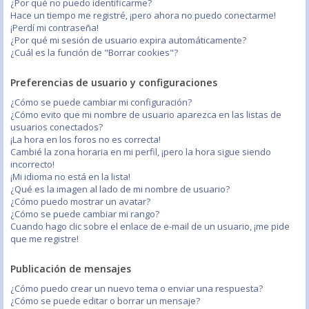
¿Por qué no puedo identificarme?
Hace un tiempo me registré, ¡pero ahora no puedo conectarme!
¡Perdí mi contraseña!
¿Por qué mi sesión de usuario expira automáticamente?
¿Cuál es la función de "Borrar cookies"?
Preferencias de usuario y configuraciones
¿Cómo se puede cambiar mi configuración?
¿Cómo evito que mi nombre de usuario aparezca en las listas de
usuarios conectados?
¡La hora en los foros no es correcta!
Cambié la zona horaria en mi perfil, ¡pero la hora sigue siendo
incorrecto!
¡Mi idioma no está en la lista!
¿Qué es la imagen al lado de mi nombre de usuario?
¿Cómo puedo mostrar un avatar?
¿Cómo se puede cambiar mi rango?
Cuando hago clic sobre el enlace de e-mail de un usuario, ¡me pide
que me registre!
Publicación de mensajes
¿Cómo puedo crear un nuevo tema o enviar una respuesta?
¿Cómo se puede editar o borrar un mensaje?