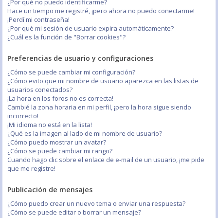
¿Por qué no puedo identificarme?
Hace un tiempo me registré, ¡pero ahora no puedo conectarme!
¡Perdí mi contraseña!
¿Por qué mi sesión de usuario expira automáticamente?
¿Cuál es la función de "Borrar cookies"?
Preferencias de usuario y configuraciones
¿Cómo se puede cambiar mi configuración?
¿Cómo evito que mi nombre de usuario aparezca en las listas de
usuarios conectados?
¡La hora en los foros no es correcta!
Cambié la zona horaria en mi perfil, ¡pero la hora sigue siendo
incorrecto!
¡Mi idioma no está en la lista!
¿Qué es la imagen al lado de mi nombre de usuario?
¿Cómo puedo mostrar un avatar?
¿Cómo se puede cambiar mi rango?
Cuando hago clic sobre el enlace de e-mail de un usuario, ¡me pide
que me registre!
Publicación de mensajes
¿Cómo puedo crear un nuevo tema o enviar una respuesta?
¿Cómo se puede editar o borrar un mensaje?