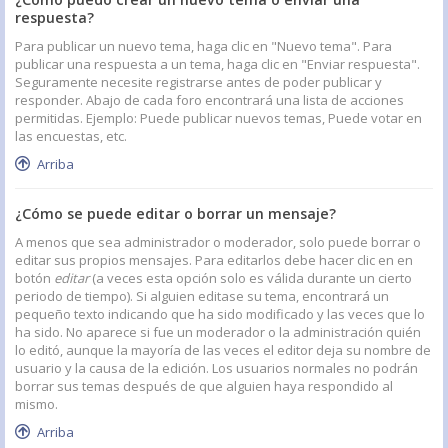
respuesta?
Para publicar un nuevo tema, haga clic en "Nuevo tema". Para
publicar una respuesta a un tema, haga clic en "Enviar respuesta".
Seguramente necesite registrarse antes de poder publicar y
responder. Abajo de cada foro encontrará una lista de acciones
permitidas. Ejemplo: Puede publicar nuevos temas, Puede votar en
las encuestas, etc.
Arriba
¿Cómo se puede editar o borrar un mensaje?
A menos que sea administrador o moderador, solo puede borrar o
editar sus propios mensajes. Para editarlos debe hacer clic en en
botón
editar
(a veces esta opción solo es válida durante un cierto
periodo de tiempo). Si alguien editase su tema, encontrará un
pequeño texto indicando que ha sido modificado y las veces que lo
ha sido. No aparece si fue un moderador o la administración quién
lo editó, aunque la mayoría de las veces el editor deja su nombre de
usuario y la causa de la edición. Los usuarios normales no podrán
borrar sus temas después de que alguien haya respondido al
mismo.
Arriba