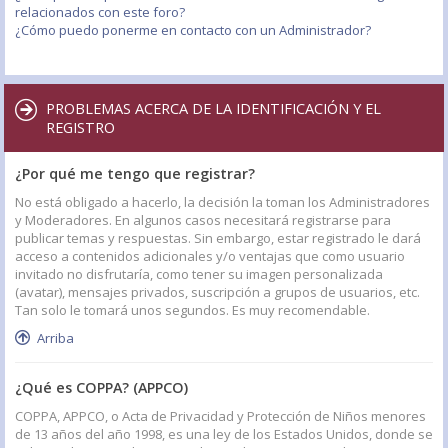
relacionados con este foro?
¿Cómo puedo ponerme en contacto con un Administrador?
PROBLEMAS ACERCA DE LA IDENTIFICACIÓN Y EL
REGISTRO
¿Por qué me tengo que registrar?
No está obligado a hacerlo, la decisión la toman los Administradores
y Moderadores. En algunos casos necesitará registrarse para
publicar temas y respuestas. Sin embargo, estar registrado le dará
acceso a contenidos adicionales y/o ventajas que como usuario
invitado no disfrutaría, como tener su imagen personalizada
(avatar), mensajes privados, suscripción a grupos de usuarios, etc.
Tan solo le tomará unos segundos. Es muy recomendable.
Arriba
¿Qué es COPPA? (APPCO)
COPPA, APPCO, o Acta de Privacidad y Protección de Niños menores
de 13 años del año 1998, es una ley de los Estados Unidos, donde se