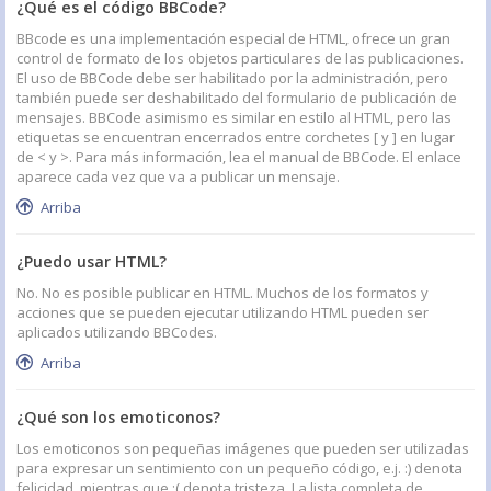
¿Qué es el código BBCode?
BBcode es una implementación especial de HTML, ofrece un gran
control de formato de los objetos particulares de las publicaciones.
El uso de BBCode debe ser habilitado por la administración, pero
también puede ser deshabilitado del formulario de publicación de
mensajes. BBCode asimismo es similar en estilo al HTML, pero las
etiquetas se encuentran encerrados entre corchetes [ y ] en lugar
de < y >. Para más información, lea el manual de BBCode. El enlace
aparece cada vez que va a publicar un mensaje.
Arriba
¿Puedo usar HTML?
No. No es posible publicar en HTML. Muchos de los formatos y
acciones que se pueden ejecutar utilizando HTML pueden ser
aplicados utilizando BBCodes.
Arriba
¿Qué son los emoticonos?
Los emoticonos son pequeñas imágenes que pueden ser utilizadas
para expresar un sentimiento con un pequeño código, e.j. :) denota
felicidad, mientras que :( denota tristeza. La lista completa de