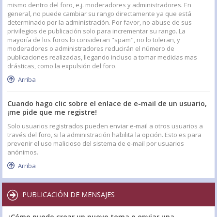
mismo dentro del foro, e.j. moderadores y administradores. En
general, no puede cambiar su rango directamente ya que está
determinado por la administración. Por favor, no abuse de sus
privilegios de publicación solo para incrementar su rango. La
mayoría de los foros lo consideran "spam", no lo toleran, y
moderadores o administradores reducirán el número de
publicaciones realizadas, llegando incluso a tomar medidas mas
drásticas, como la expulsión del foro.
Arriba
Cuando hago clic sobre el enlace de e-mail de un usuario,
¡me pide que me registre!
Solo usuarios registrados pueden enviar e-mail a otros usuarios a
través del foro, si la administración habilita la opción. Esto es para
prevenir el uso malicioso del sistema de e-mail por usuarios
anónimos.
Arriba
PUBLICACIÓN DE MENSAJES
¿Cómo puedo crear un nuevo tema o enviar una