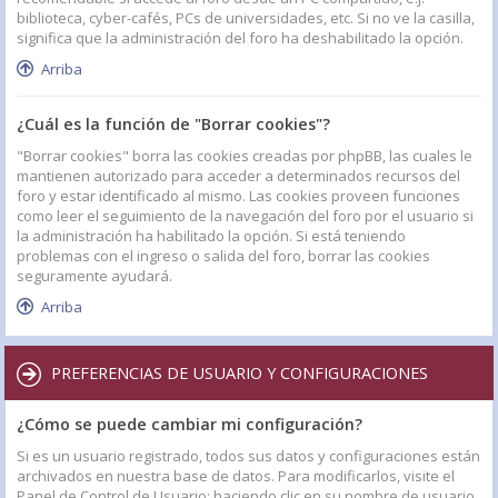
biblioteca, cyber-cafés, PCs de universidades, etc. Si no ve la casilla,
significa que la administración del foro ha deshabilitado la opción.
Arriba
¿Cuál es la función de "Borrar cookies"?
"Borrar cookies" borra las cookies creadas por phpBB, las cuales le
mantienen autorizado para acceder a determinados recursos del
foro y estar identificado al mismo. Las cookies proveen funciones
como leer el seguimiento de la navegación del foro por el usuario si
la administración ha habilitado la opción. Si está teniendo
problemas con el ingreso o salida del foro, borrar las cookies
seguramente ayudará.
Arriba
PREFERENCIAS DE USUARIO Y CONFIGURACIONES
¿Cómo se puede cambiar mi configuración?
Si es un usuario registrado, todos sus datos y configuraciones están
archivados en nuestra base de datos. Para modificarlos, visite el
Panel de Control de Usuario; haciendo clic en su nombre de usuario