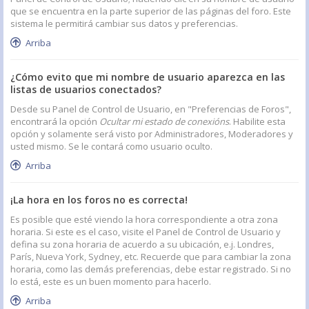
que se encuentra en la parte superior de las páginas del foro. Este
sistema le permitirá cambiar sus datos y preferencias.
Arriba
¿Cómo evito que mi nombre de usuario aparezca en las
listas de usuarios conectados?
Desde su Panel de Control de Usuario, en "Preferencias de Foros",
encontrará la opción
Ocultar mi estado de conexións
. Habilite esta
opción y solamente será visto por Administradores, Moderadores y
usted mismo. Se le contará como usuario oculto.
Arriba
¡La hora en los foros no es correcta!
Es posible que esté viendo la hora correspondiente a otra zona
horaria. Si este es el caso, visite el Panel de Control de Usuario y
defina su zona horaria de acuerdo a su ubicación, e.j. Londres,
París, Nueva York, Sydney, etc. Recuerde que para cambiar la zona
horaria, como las demás preferencias, debe estar registrado. Si no
lo está, este es un buen momento para hacerlo.
Arriba