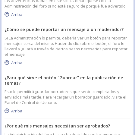
las advertencias dadas en este sitio. Comuníquese con La
Administración del foro si no está seguro de porqué fue advertido.
Arriba
¿Cómo se puede reportar un mensaje a un moderador?
Si La Administración lo permite, debería ver un botón para reportar
mensajes cerca del mismo. Haciendo clic sobre el botón, el foro le
llevará y guiará a través de ciertos pasos necesarios para reportar
el mensaje.
Arriba
¿Para qué sirve el botón "Guardar" en la publicación de
temas?
Esto le permitirá guardar borradores que serán completados y
enviados más tarde. Para recargar un borrador guardado, visite el
Panel de Control de Usuario.
Arriba
¿Por qué mis mensajes necesitan ser aprobados?
La Administración del foro tal vez ha decidido que los mensajes