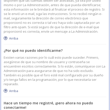
disponen que las cuentas deben ser activadas, ya sea por usted
mismo o por La Administración, antes de que pueda identificarse;
esta información se le brindará al finalizar el proceso de registro. Si
se le envió un e-mail, siga las instrucciones. Si no recibió ningún e-
mail, seguramente la dirección de correo electrónico que
proporcionó no es correcta o tal vez haya sido capturada por un
filtro anti-spam. Si está seguro de que la dirección de e-mail que
proporcionó es correcta, envíe un mensaje a La Administración.
Arriba
¿Por qué no puedo identificarme?
Existen varias razones por lo cuál esto puede suceder. Primero,
asegúrese de que su nombre de usuario y contraseña se
encuentren escritos correctamente. Si lo están, comuníquese con La
Administración para asegurarse de que no ha sido excluido.
También es posible que el foro esté mal configurado por su dueño
y/o tenga fallos en la programación, por lo que necesitaría ser
reparado.
Arriba
Hace un tiempo me registré, ¡pero ahora no puedo
conectarme!