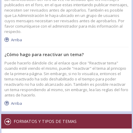
publicados en el foro, en el que estas intentando publicar mensajes,
necesiten ser revisados antes de aprobarlos. También es posible
que La Administración le haya ubicado en un grupo de usuarios
cuyos mensajes necesitan ser revisados antes de aprobarlos. Por
favor comuníquese con el administrador para más información al
respecto.
Arriba
¿Cómo hago para reactivar un tema?
Puede hacerlo dándole clic al enlace que dice "Reactivar tema"
cuando esté viendo el mismo, puede "reactivar" el tema al principio
de la primera página. Sin embargo, si no lo visualiza, entonces el
tema reactivado ha sido deshabilitado o el tiempo para poder
reactivarlo no ha sido alcanzado aún. También es posible reactivar
un tema respondiendo al mismo, sin embargo, lea las reglas del foro
antes de hacerlo.
Arriba
FORMATOS Y TIPOS DE TEMAS