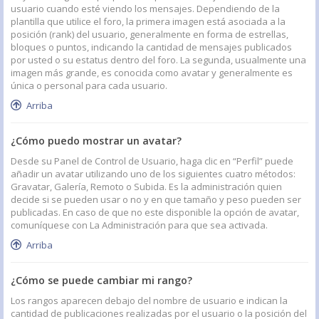
usuario cuando esté viendo los mensajes. Dependiendo de la
plantilla que utilice el foro, la primera imagen está asociada a la
posición (rank) del usuario, generalmente en forma de estrellas,
bloques o puntos, indicando la cantidad de mensajes publicados
por usted o su estatus dentro del foro. La segunda, usualmente una
imagen más grande, es conocida como avatar y generalmente es
única o personal para cada usuario.
Arriba
¿Cómo puedo mostrar un avatar?
Desde su Panel de Control de Usuario, haga clic en “Perfil” puede
añadir un avatar utilizando uno de los siguientes cuatro métodos:
Gravatar, Galería, Remoto o Subida. Es la administración quien
decide si se pueden usar o no y en que tamaño y peso pueden ser
publicadas. En caso de que no este disponible la opción de avatar,
comuníquese con La Administración para que sea activada.
Arriba
¿Cómo se puede cambiar mi rango?
Los rangos aparecen debajo del nombre de usuario e indican la
cantidad de publicaciones realizadas por el usuario o la posición del