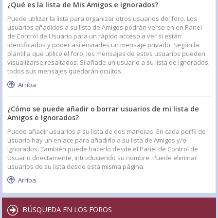
¿Qué es la lista de Mis Amigos e Ignorados?
Puede utilizar la lista para organizar otros usuarios del foro. Los
usuarios añadidos a su lista de Amigos podrán verse en en Panel
de Control de Usuario para un rápido acceso a ver si están
identificados y poder así enviarles un mensaje privado. Según la
plantilla que utilice el foro, los mensajes de estos usuarios pueden
visualizarse resaltados. Si añade un usuario a su lista de Ignorados,
todos sus mensajes quedarán ocultos.
Arriba
¿Cómo se puede añadir o borrar usuarios de mi lista de
Amigos e Ignorados?
Puede añadir usuarios a su lista de dos maneras. En cada perfil de
usuario hay un enlace para añadirlo a su lista de Amigos y/o
Ignorados. También puede hacerlo desde el Panel de Control de
Usuario directamente, introduciendo su nombre. Puede eliminar
usuarios de su lista desde esta misma página.
Arriba
BÚSQUEDA EN LOS FOROS