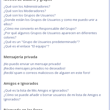
¿Qué son los Administradores?
¿Qué son los Moderadores?
¿Qué son los Grupos de Usuarios?
¿Donde están los Grupos de Usuarios y como me puedo unir a
ellos?
¿Cómo me convierto en Responsable del Grupo?
¿Por qué algunos Grupos de Usuarios aparecen en diferentes
colores?
¿Qué es un "Grupo de Usuarios predeterminado"?
¿Qué es el enlace "El equipo"?
Mensajería privada
¡No puedo enviar un mensaje privado!
¡Recibo mensajes privados no deseados!
¡Recibí spam o correos maliciosos de alguien en este foro!
Amigos e Ignorados
¿Qué es la lista de Mis Amigos e Ignorados?
¿Cómo se puede añadir o borrar usuarios de mi lista de Amigos e
Ignorados?
Búsqueda en los foros