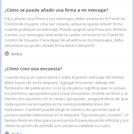
¿Cómo se puede añadir una firma a mi mensaje?
Para añadir una firma a sus mensajes debe crearla en el Panel de
Control de Usuario. Una vez creada, active la opción
Añadir firma
cuando publique un mensaje. Puede asignar una firma por defecto
a todos sus mensajes activando la casilla correcta en su Panel de
Control de Usuario. Para dejar de añadirla en los mensajes, debe
desactivar la opción
Añadir firma
dentro del perfil.
Arriba
¿Cómo creo una encuesta?
Cuando inicia un nuevo tema o edita el primer mensaje del mismo,
debe hacer clic en la etiqueta "Agregar Encuesta" debajo del
formulario de publicación; si no la visualiza, significa que no posee
los permisos apropiados para crear encuestas. Inserte un título y al
menos dos opciones en el campo apropiado, asegurándose de que
cada opción se encuentre en la correspondiente línea del
formulario. También puede elegir el número de opciones que el
usuario puede seleccionar en la etiqueta "Opciones por usuario", el
tiempo límite en días para la encuesta (0 para duración infinita) y por
último la opción de permitir a lo usuarios cambiar su votos.