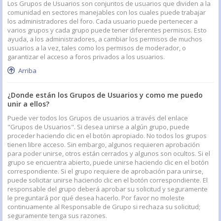
Los Grupos de Usuarios son conjuntos de usuarios que dividen a la
comunidad en sectores manejables con los cuales puede trabajar
los administradores del foro. Cada usuario puede pertenecer a
varios grupos y cada grupo puede tener diferentes permisos. Esto
ayuda, a los administradores, a cambiar los permisos de muchos
usuarios a la vez, tales como los permisos de moderador, o
garantizar el acceso a foros privados a los usuarios.
Arriba
¿Donde están los Grupos de Usuarios y como me puedo
unir a ellos?
Puede ver todos los Grupos de usuarios a través del enlace
"Grupos de Usuarios". Si desea unirse a algún grupo, puede
proceder haciendo clic en el botón apropiado. No todos los grupos
tienen libre acceso. Sin embargo, algunos requieren aprobación
para poder unirse, otros están cerrados y algunos son ocultos. Si el
grupo se encuentra abierto, puede unirse haciendo clic en el botón
correspondiente. Si el grupo requiere de aprobación para unirse,
puede solicitar unirse haciendo clic en el botón correspondiente. El
responsable del grupo deberá aprobar su solicitud y seguramente
le preguntará por qué desea hacerlo. Por favor no moleste
continuamente al Responsable de Grupo si rechaza su solicitud;
seguramente tenga sus razones.