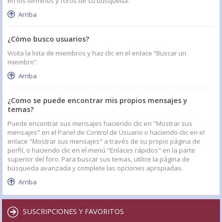
en los términos y foros de su búsqueda.
Arriba
¿Cómo busco usuarios?
Visita la lista de miembros y haz clic en el enlace “Buscar un
miembro”.
Arriba
¿Como se puede encontrar mis propios mensajes y
temas?
Puede encontrar sus mensajes haciendo clic en "Mostrar sus
mensajes" en el Panel de Control de Usuario o haciendo clic en el
enlace "Mostrar sus mensajes" a través de su propio página de
perfil, o haciendo clic en el menú "Enlaces rápidos" en la parte
superior del foro. Para buscar sus temas, utilice la página de
búsqueda avanzada y complete las opciones apropiadas.
Arriba
SUSCRIPCIONES Y FAVORITOS