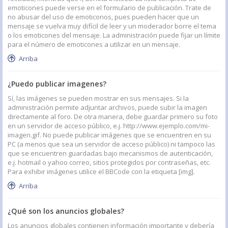
emoticones puede verse en el formulario de publicación. Trate de
no abusar del uso de emoticonos, pues pueden hacer que un
mensaje se vuelva muy difícil de leer y un moderador borre el tema
o los emoticones del mensaje. La administración puede fijar un límite
para el número de emoticones a utilizar en un mensaje.
Arriba
¿Puedo publicar imagenes?
Sí, las imágenes se pueden mostrar en sus mensajes. Si la
administración permite adjuntar archivos, puede subir la imagen
directamente al foro. De otra manera, debe guardar primero su foto
en un servidor de acceso público, e.j. http://www.ejemplo.com/mi-
imagen.gif. No puede publicar imágenes que se encuentren en su
PC (a menos que sea un servidor de acceso público) ni tampoco las
que se encuentren guardadas bajo mecanismos de autenticación,
e.j. hotmail o yahoo correo, sitios protegidos por contraseñas, etc.
Para exhibir imágenes utilice el BBCode con la etiqueta [img].
Arriba
¿Qué son los anuncios globales?
Los anuncios globales contienen información importante y debería