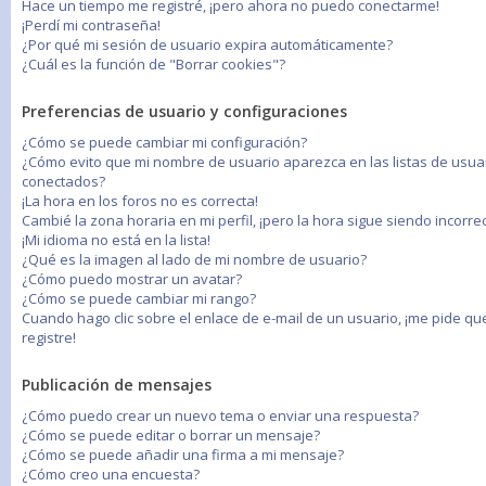
Hace un tiempo me registré, ¡pero ahora no puedo conectarme!
¡Perdí mi contraseña!
¿Por qué mi sesión de usuario expira automáticamente?
¿Cuál es la función de "Borrar cookies"?
Preferencias de usuario y configuraciones
¿Cómo se puede cambiar mi configuración?
¿Cómo evito que mi nombre de usuario aparezca en las listas de usua
conectados?
¡La hora en los foros no es correcta!
Cambié la zona horaria en mi perfil, ¡pero la hora sigue siendo incorrec
¡Mi idioma no está en la lista!
¿Qué es la imagen al lado de mi nombre de usuario?
¿Cómo puedo mostrar un avatar?
¿Cómo se puede cambiar mi rango?
Cuando hago clic sobre el enlace de e-mail de un usuario, ¡me pide q
registre!
Publicación de mensajes
¿Cómo puedo crear un nuevo tema o enviar una respuesta?
¿Cómo se puede editar o borrar un mensaje?
¿Cómo se puede añadir una firma a mi mensaje?
¿Cómo creo una encuesta?