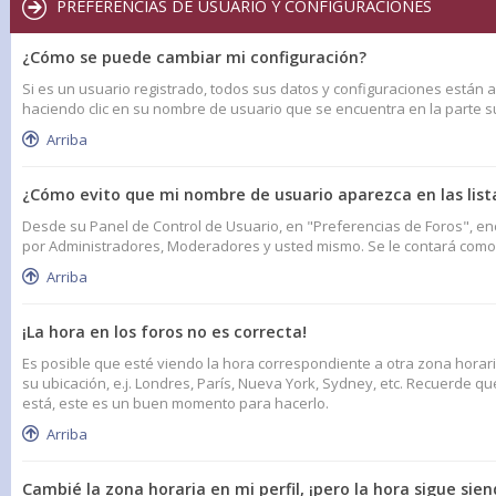
PREFERENCIAS DE USUARIO Y CONFIGURACIONES
¿Cómo se puede cambiar mi configuración?
Si es un usuario registrado, todos sus datos y configuraciones están a
haciendo clic en su nombre de usuario que se encuentra en la parte sup
Arriba
¿Cómo evito que mi nombre de usuario aparezca en las list
Desde su Panel de Control de Usuario, en "Preferencias de Foros", en
por Administradores, Moderadores y usted mismo. Se le contará como 
Arriba
¡La hora en los foros no es correcta!
Es posible que esté viendo la hora correspondiente a otra zona horaria
su ubicación, e.j. Londres, París, Nueva York, Sydney, etc. Recuerde q
está, este es un buen momento para hacerlo.
Arriba
Cambié la zona horaria en mi perfil, ¡pero la hora sigue sien