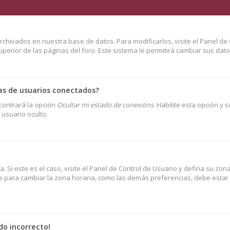
rchivados en nuestra base de datos. Para modificarlos, visite el Panel de 
erior de las páginas del foro. Este sistema le permitirá cambiar sus dato
as de usuarios conectados?
contrará la opción
Ocultar mi estado de conexións
. Habilite esta opción y 
usuario oculto.
. Si este es el caso, visite el Panel de Control de Usuario y defina su zo
ue para cambiar la zona horaria, como las demás preferencias, debe estar r
do incorrecto!