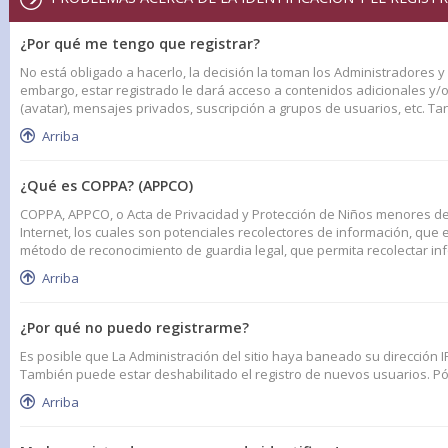
¿Por qué me tengo que registrar?
No está obligado a hacerlo, la decisión la toman los Administradores 
embargo, estar registrado le dará acceso a contenidos adicionales y/
(avatar), mensajes privados, suscripción a grupos de usuarios, etc. 
Arriba
¿Qué es COPPA? (APPCO)
COPPA, APPCO, o Acta de Privacidad y Protección de Niños menores de 1
Internet, los cuales son potenciales recolectores de información, que e
método de reconocimiento de guardia legal, que permita recolectar in
Arriba
¿Por qué no puedo registrarme?
Es posible que La Administración del sitio haya baneado su dirección I
También puede estar deshabilitado el registro de nuevos usuarios. Pón
Arriba