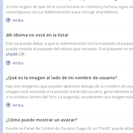
Si está seguro de que de la zona horaria es correcta y la hora sigue s
comuníquese con La Administración para corregir el problema.
Arriba
¡Mi idioma no está en la lista!
Esto se puede deber a que la administración no ha instalado el paquet
puede instalar el paquete del idioma que necesita. Si el paquete no ex
phpBB
®
Arriba
¿Qué es la imagen al lado de mi nombre de usuario?
Hay dos imágenes que pueden aparecer debajo de su nombre de usuario
imagen está asociada a la posición (rank) del usuario, generalmente 
o su estatus dentro del foro. La segunda, usualmente una imagen más
Arriba
¿Cómo puedo mostrar un avatar?
Desde su Panel de Control de Usuario, haga clic en “Perfil” puede aña