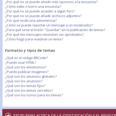
¿Por qué no se puede añadir más opciones a la encuesta?
¿Cómo edito o borro una encuesta?
¿Por qué no se puede acceder a algún foro?
¿Por qué no se puede añadir archivos adjuntos?
¿Por qué recibí una advertencia?
¿Cómo se puede reportar un mensaje a un moderador?
¿Para qué sirve el botón "Guardar" en la publicación de temas?
¿Por qué mis mensajes necesitan ser aprobados?
¿Cómo hago para reactivar un tema?
Formatos y tipos de temas
¿Qué es el código BBCode?
¿Puedo usar HTML?
¿Qué son los emoticonos?
¿Puedo publicar imagenes?
¿Qué son los anuncios globales?
¿Qué son los anuncios?
¿Qué son los temas fijos?
¿Qué son los temas cerrados?
¿Qué son los iconos para los temas?
PROBLEMAS ACERCA DE LA IDENTIFICACIÓN Y EL REGIST