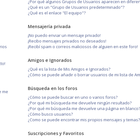
¿Por qué algunos Grupos de Usuarios aparecen en diferen
¿Qué es un "Grupo de Usuarios predeterminado"?
¿Qué es el enlace "El equipo"?
Mensajería privada
¡No puedo enviar un mensaje privado!
¡Recibo mensajes privados no deseados!
rios
¡Recibí spam o correos maliciosos de alguien en este foro!
Amigos e Ignorados
to!
¿Qué es la lista de Mis Amigos e Ignorados?
¿Cómo se puede añadir o borrar usuarios de mi lista de A
Búsqueda en los foros
ue me
¿Cómo se puede buscar en uno o varios foros?
¿Por qué mi búsqueda me devuelve ningún resultado?
¿Por qué mi búsqueda me devuelve una página en blanco
¿Cómo busco usuarios?
¿Como se puede encontrar mis propios mensajes y temas
Suscripciones y Favoritos