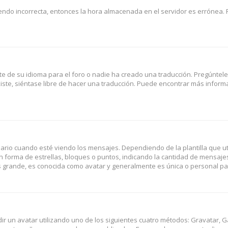
iendo incorrecta, entonces la hora almacenada en el servidor es errónea. 
e de su idioma para el foro o nadie ha creado una traducción. Pregúntele
iste, siéntase libre de hacer una traducción. Puede encontrar más informa
 cuando esté viendo los mensajes. Dependiendo de la plantilla que utili
en forma de estrellas, bloques o puntos, indicando la cantidad de mensaje
 grande, es conocida como avatar y generalmente es única o personal pa
dir un avatar utilizando uno de los siguientes cuatro métodos: Gravatar, G