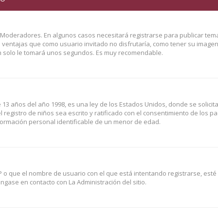
y Moderadores. En algunos casos necesitará registrarse para publicar tem
o ventajas que como usuario invitado no disfrutaría, como tener su image
Tan solo le tomará unos segundos. Es muy recomendable.
3 años del año 1998, es una ley de los Estados Unidos, donde se solicita 
l registro de niños sea escrito y ratificado con el consentimiento de los p
formación personal identificable de un menor de edad.
P o que el nombre de usuario con el que está intentando registrarse, esté
gase en contacto con La Administración del sitio.