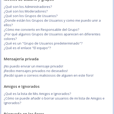
¿Qué son los Administradores?
¿Qué son los Moderadores?
¿Qué son los Grupos de Usuarios?
¿Donde están los Grupos de Usuarios y como me puedo unir a
ellos?
¿Cómo me convierto en Responsable del Grupo?
¿Por qué algunos Grupos de Usuarios aparecen en diferentes
colores?
¿Qué es un "Grupo de Usuarios predeterminado"?
¿Qué es el enlace "El equipo"?
Mensajería privada
¡No puedo enviar un mensaje privado!
¡Recibo mensajes privados no deseados!
¡Recibí spam o correos maliciosos de alguien en este foro!
Amigos e Ignorados
¿Qué es la lista de Mis Amigos e Ignorados?
¿Cómo se puede añadir o borrar usuarios de mi lista de Amigos e
Ignorados?
Búsqueda en los foros