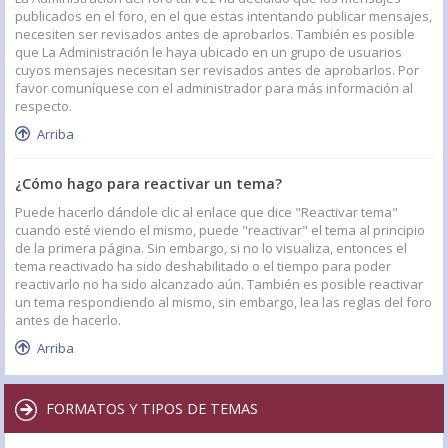
publicados en el foro, en el que estas intentando publicar mensajes,
necesiten ser revisados antes de aprobarlos. También es posible
que La Administración le haya ubicado en un grupo de usuarios
cuyos mensajes necesitan ser revisados antes de aprobarlos. Por
favor comuníquese con el administrador para más información al
respecto.
Arriba
¿Cómo hago para reactivar un tema?
Puede hacerlo dándole clic al enlace que dice "Reactivar tema"
cuando esté viendo el mismo, puede "reactivar" el tema al principio
de la primera página. Sin embargo, si no lo visualiza, entonces el
tema reactivado ha sido deshabilitado o el tiempo para poder
reactivarlo no ha sido alcanzado aún. También es posible reactivar
un tema respondiendo al mismo, sin embargo, lea las reglas del foro
antes de hacerlo.
Arriba
FORMATOS Y TIPOS DE TEMAS