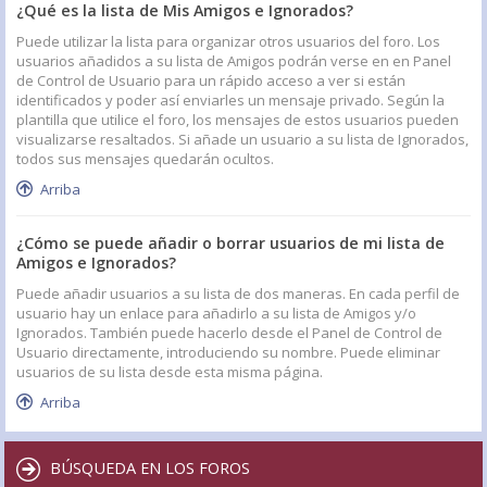
¿Qué es la lista de Mis Amigos e Ignorados?
Puede utilizar la lista para organizar otros usuarios del foro. Los
usuarios añadidos a su lista de Amigos podrán verse en en Panel
de Control de Usuario para un rápido acceso a ver si están
identificados y poder así enviarles un mensaje privado. Según la
plantilla que utilice el foro, los mensajes de estos usuarios pueden
visualizarse resaltados. Si añade un usuario a su lista de Ignorados,
todos sus mensajes quedarán ocultos.
Arriba
¿Cómo se puede añadir o borrar usuarios de mi lista de
Amigos e Ignorados?
Puede añadir usuarios a su lista de dos maneras. En cada perfil de
usuario hay un enlace para añadirlo a su lista de Amigos y/o
Ignorados. También puede hacerlo desde el Panel de Control de
Usuario directamente, introduciendo su nombre. Puede eliminar
usuarios de su lista desde esta misma página.
Arriba
BÚSQUEDA EN LOS FOROS