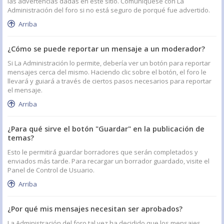
las advertencias dadas en este sitio. Comuníquese con La
Administración del foro si no está seguro de porqué fue advertido.
Arriba
¿Cómo se puede reportar un mensaje a un moderador?
Si La Administración lo permite, debería ver un botón para reportar
mensajes cerca del mismo. Haciendo clic sobre el botón, el foro le
llevará y guiará a través de ciertos pasos necesarios para reportar
el mensaje.
Arriba
¿Para qué sirve el botón "Guardar" en la publicación de
temas?
Esto le permitirá guardar borradores que serán completados y
enviados más tarde. Para recargar un borrador guardado, visite el
Panel de Control de Usuario.
Arriba
¿Por qué mis mensajes necesitan ser aprobados?
La Administración del foro tal vez ha decidido que los mensajes