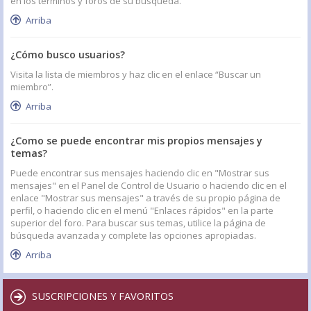
en los términos y foros de su búsqueda.
Arriba
¿Cómo busco usuarios?
Visita la lista de miembros y haz clic en el enlace “Buscar un
miembro”.
Arriba
¿Como se puede encontrar mis propios mensajes y
temas?
Puede encontrar sus mensajes haciendo clic en "Mostrar sus
mensajes" en el Panel de Control de Usuario o haciendo clic en el
enlace "Mostrar sus mensajes" a través de su propio página de
perfil, o haciendo clic en el menú "Enlaces rápidos" en la parte
superior del foro. Para buscar sus temas, utilice la página de
búsqueda avanzada y complete las opciones apropiadas.
Arriba
SUSCRIPCIONES Y FAVORITOS