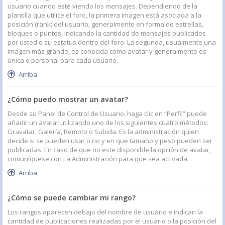
usuario cuando esté viendo los mensajes. Dependiendo de la
plantilla que utilice el foro, la primera imagen está asociada a la
posición (rank) del usuario, generalmente en forma de estrellas,
bloques o puntos, indicando la cantidad de mensajes publicados
por usted o su estatus dentro del foro. La segunda, usualmente una
imagen más grande, es conocida como avatar y generalmente es
única o personal para cada usuario.
Arriba
¿Cómo puedo mostrar un avatar?
Desde su Panel de Control de Usuario, haga clic en “Perfil” puede
añadir un avatar utilizando uno de los siguientes cuatro métodos:
Gravatar, Galería, Remoto o Subida. Es la administración quien
decide si se pueden usar o no y en que tamaño y peso pueden ser
publicadas. En caso de que no este disponible la opción de avatar,
comuníquese con La Administración para que sea activada.
Arriba
¿Cómo se puede cambiar mi rango?
Los rangos aparecen debajo del nombre de usuario e indican la
cantidad de publicaciones realizadas por el usuario o la posición del