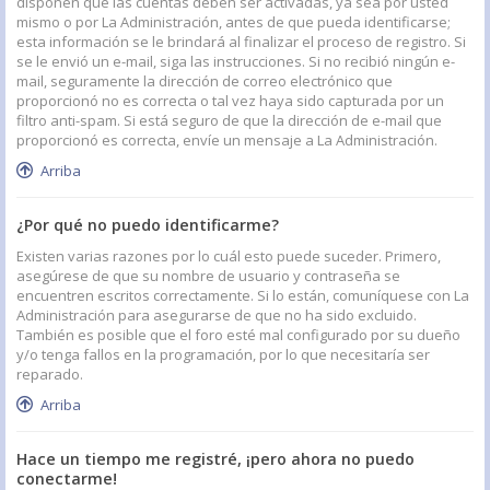
disponen que las cuentas deben ser activadas, ya sea por usted
mismo o por La Administración, antes de que pueda identificarse;
esta información se le brindará al finalizar el proceso de registro. Si
se le envió un e-mail, siga las instrucciones. Si no recibió ningún e-
mail, seguramente la dirección de correo electrónico que
proporcionó no es correcta o tal vez haya sido capturada por un
filtro anti-spam. Si está seguro de que la dirección de e-mail que
proporcionó es correcta, envíe un mensaje a La Administración.
Arriba
¿Por qué no puedo identificarme?
Existen varias razones por lo cuál esto puede suceder. Primero,
asegúrese de que su nombre de usuario y contraseña se
encuentren escritos correctamente. Si lo están, comuníquese con La
Administración para asegurarse de que no ha sido excluido.
También es posible que el foro esté mal configurado por su dueño
y/o tenga fallos en la programación, por lo que necesitaría ser
reparado.
Arriba
Hace un tiempo me registré, ¡pero ahora no puedo
conectarme!