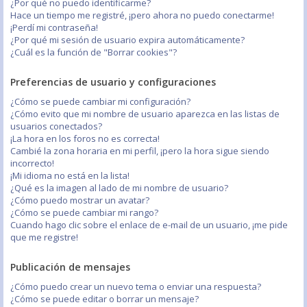
¿Por qué no puedo identificarme?
Hace un tiempo me registré, ¡pero ahora no puedo conectarme!
¡Perdí mi contraseña!
¿Por qué mi sesión de usuario expira automáticamente?
¿Cuál es la función de "Borrar cookies"?
Preferencias de usuario y configuraciones
¿Cómo se puede cambiar mi configuración?
¿Cómo evito que mi nombre de usuario aparezca en las listas de
usuarios conectados?
¡La hora en los foros no es correcta!
Cambié la zona horaria en mi perfil, ¡pero la hora sigue siendo
incorrecto!
¡Mi idioma no está en la lista!
¿Qué es la imagen al lado de mi nombre de usuario?
¿Cómo puedo mostrar un avatar?
¿Cómo se puede cambiar mi rango?
Cuando hago clic sobre el enlace de e-mail de un usuario, ¡me pide
que me registre!
Publicación de mensajes
¿Cómo puedo crear un nuevo tema o enviar una respuesta?
¿Cómo se puede editar o borrar un mensaje?