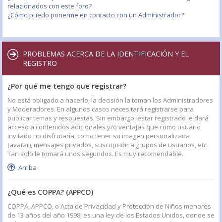
relacionados con este foro?
¿Cómo puedo ponerme en contacto con un Administrador?
PROBLEMAS ACERCA DE LA IDENTIFICACIÓN Y EL
REGISTRO
¿Por qué me tengo que registrar?
No está obligado a hacerlo, la decisión la toman los Administradores
y Moderadores. En algunos casos necesitará registrarse para
publicar temas y respuestas. Sin embargo, estar registrado le dará
acceso a contenidos adicionales y/o ventajas que como usuario
invitado no disfrutaría, como tener su imagen personalizada
(avatar), mensajes privados, suscripción a grupos de usuarios, etc.
Tan solo le tomará unos segundos. Es muy recomendable.
Arriba
¿Qué es COPPA? (APPCO)
COPPA, APPCO, o Acta de Privacidad y Protección de Niños menores
de 13 años del año 1998, es una ley de los Estados Unidos, donde se