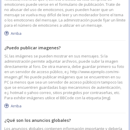
emoticones puede verse en el formulario de publicación. Trate de
no abusar del uso de emoticonos, pues pueden hacer que un
mensaje se vuelva muy difícil de leer y un moderador borre el tema
o los emoticones del mensaje. La administración puede fijar un límite
para el número de emoticones a utilizar en un mensaje.
Arriba
¿Puedo publicar imagenes?
Sí, las imágenes se pueden mostrar en sus mensajes. Si la
administración permite adjuntar archivos, puede subir la imagen
directamente al foro. De otra manera, debe guardar primero su foto
en un servidor de acceso público, e.j. http://www.ejemplo.com/mi-
imagen.gif. No puede publicar imágenes que se encuentren en su
PC (a menos que sea un servidor de acceso público) ni tampoco las
que se encuentren guardadas bajo mecanismos de autenticación,
e.j. hotmail o yahoo correo, sitios protegidos por contraseñas, etc.
Para exhibir imágenes utilice el BBCode con la etiqueta [img].
Arriba
¿Qué son los anuncios globales?
Los anuncios globales contienen información importante y debería