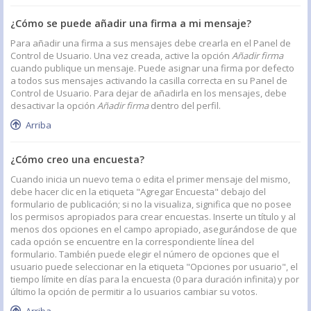
¿Cómo se puede añadir una firma a mi mensaje?
Para añadir una firma a sus mensajes debe crearla en el Panel de
Control de Usuario. Una vez creada, active la opción
Añadir firma
cuando publique un mensaje. Puede asignar una firma por defecto
a todos sus mensajes activando la casilla correcta en su Panel de
Control de Usuario. Para dejar de añadirla en los mensajes, debe
desactivar la opción
Añadir firma
dentro del perfil.
Arriba
¿Cómo creo una encuesta?
Cuando inicia un nuevo tema o edita el primer mensaje del mismo,
debe hacer clic en la etiqueta "Agregar Encuesta" debajo del
formulario de publicación; si no la visualiza, significa que no posee
los permisos apropiados para crear encuestas. Inserte un título y al
menos dos opciones en el campo apropiado, asegurándose de que
cada opción se encuentre en la correspondiente línea del
formulario. También puede elegir el número de opciones que el
usuario puede seleccionar en la etiqueta "Opciones por usuario", el
tiempo límite en días para la encuesta (0 para duración infinita) y por
último la opción de permitir a lo usuarios cambiar su votos.