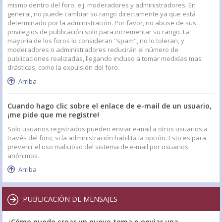
mismo dentro del foro, e.j. moderadores y administradores. En
general, no puede cambiar su rango directamente ya que está
determinado por la administración. Por favor, no abuse de sus
privilegios de publicación solo para incrementar su rango. La
mayoría de los foros lo consideran "spam", no lo toleran, y
moderadores o administradores reducirán el número de
publicaciones realizadas, llegando incluso a tomar medidas mas
drásticas, como la expulsión del foro.
Arriba
Cuando hago clic sobre el enlace de e-mail de un usuario,
¡me pide que me registre!
Solo usuarios registrados pueden enviar e-mail a otros usuarios a
través del foro, si la administración habilita la opción. Esto es para
prevenir el uso malicioso del sistema de e-mail por usuarios
anónimos.
Arriba
PUBLICACIÓN DE MENSAJES
¿Cómo puedo crear un nuevo tema o enviar una