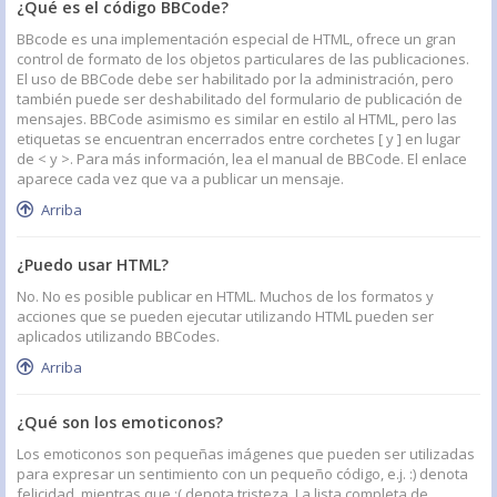
¿Qué es el código BBCode?
BBcode es una implementación especial de HTML, ofrece un gran
control de formato de los objetos particulares de las publicaciones.
El uso de BBCode debe ser habilitado por la administración, pero
también puede ser deshabilitado del formulario de publicación de
mensajes. BBCode asimismo es similar en estilo al HTML, pero las
etiquetas se encuentran encerrados entre corchetes [ y ] en lugar
de < y >. Para más información, lea el manual de BBCode. El enlace
aparece cada vez que va a publicar un mensaje.
Arriba
¿Puedo usar HTML?
No. No es posible publicar en HTML. Muchos de los formatos y
acciones que se pueden ejecutar utilizando HTML pueden ser
aplicados utilizando BBCodes.
Arriba
¿Qué son los emoticonos?
Los emoticonos son pequeñas imágenes que pueden ser utilizadas
para expresar un sentimiento con un pequeño código, e.j. :) denota
felicidad, mientras que :( denota tristeza. La lista completa de