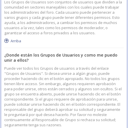
Los Grupos de Usuarios son conjuntos de usuarios que dividen a la
comunidad en sectores manejables con los cuales puede trabajar
los administradores del foro. Cada usuario puede pertenecer a
varios grupos y cada grupo puede tener diferentes permisos. Esto
ayuda, a los administradores, a cambiar los permisos de muchos
usuarios a la vez, tales como los permisos de moderador, o
garantizar el acceso a foros privados a los usuarios.
Arriba
¿Donde están los Grupos de Usuarios y como me puedo
unir a ellos?
Puede ver todos los Grupos de usuarios a través del enlace
"Grupos de Usuarios". Si desea unirse a algún grupo, puede
proceder haciendo clic en el botón apropiado. No todos los grupos
tienen libre acceso. Sin embargo, algunos requieren aprobación
para poder unirse, otros están cerrados y algunos son ocultos. Si el
grupo se encuentra abierto, puede unirse haciendo clic en el botón
correspondiente. Si el grupo requiere de aprobación para unirse,
puede solicitar unirse haciendo clic en el botón correspondiente. El
responsable del grupo deberá aprobar su solicitud y seguramente
le preguntará por qué desea hacerlo. Por favor no moleste
continuamente al Responsable de Grupo si rechaza su solicitud;
seguramente tenga sus razones.