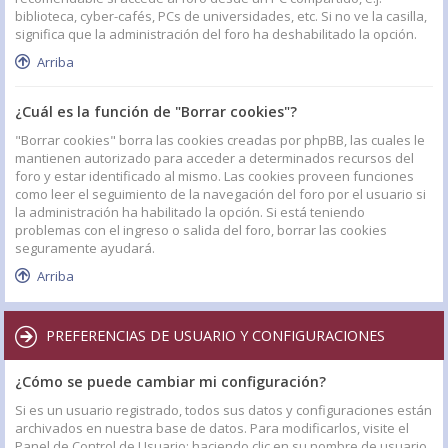
biblioteca, cyber-cafés, PCs de universidades, etc. Si no ve la casilla,
significa que la administración del foro ha deshabilitado la opción.
Arriba
¿Cuál es la función de "Borrar cookies"?
"Borrar cookies" borra las cookies creadas por phpBB, las cuales le
mantienen autorizado para acceder a determinados recursos del
foro y estar identificado al mismo. Las cookies proveen funciones
como leer el seguimiento de la navegación del foro por el usuario si
la administración ha habilitado la opción. Si está teniendo
problemas con el ingreso o salida del foro, borrar las cookies
seguramente ayudará.
Arriba
PREFERENCIAS DE USUARIO Y CONFIGURACIONES
¿Cómo se puede cambiar mi configuración?
Si es un usuario registrado, todos sus datos y configuraciones están
archivados en nuestra base de datos. Para modificarlos, visite el
Panel de Control de Usuario; haciendo clic en su nombre de usuario