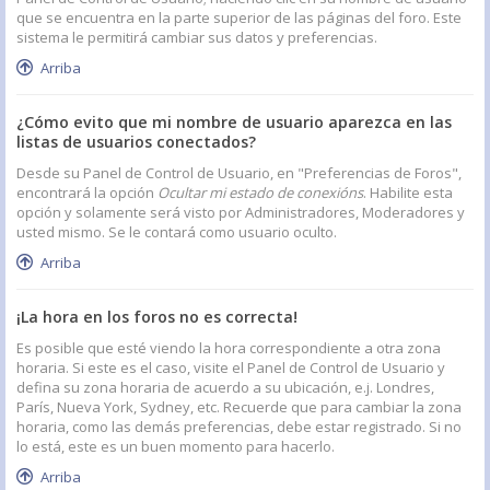
que se encuentra en la parte superior de las páginas del foro. Este
sistema le permitirá cambiar sus datos y preferencias.
Arriba
¿Cómo evito que mi nombre de usuario aparezca en las
listas de usuarios conectados?
Desde su Panel de Control de Usuario, en "Preferencias de Foros",
encontrará la opción
Ocultar mi estado de conexións
. Habilite esta
opción y solamente será visto por Administradores, Moderadores y
usted mismo. Se le contará como usuario oculto.
Arriba
¡La hora en los foros no es correcta!
Es posible que esté viendo la hora correspondiente a otra zona
horaria. Si este es el caso, visite el Panel de Control de Usuario y
defina su zona horaria de acuerdo a su ubicación, e.j. Londres,
París, Nueva York, Sydney, etc. Recuerde que para cambiar la zona
horaria, como las demás preferencias, debe estar registrado. Si no
lo está, este es un buen momento para hacerlo.
Arriba