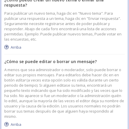
respuesta?
Para publicar un nuevo tema, haga clic en "Nuevo tema". Para
publicar una respuesta a un tema, haga clic en "Enviar respuesta".
Seguramente necesite registrarse antes de poder publicar y
responder. Abajo de cada foro encontrará una lista de acciones
permitidas. Ejemplo: Puede publicar nuevos temas, Puede votar en
las encuestas, etc.
Arriba
¿Cómo se puede editar o borrar un mensaje?
A menos que sea administrador o moderador, solo puede borrar o
editar sus propios mensajes. Para editarlos debe hacer clic en en
botón
editar
(a veces esta opción solo es válida durante un cierto
periodo de tiempo). Si alguien editase su tema, encontrará un
pequeño texto indicando que ha sido modificado y las veces que lo
ha sido. No aparece si fue un moderador o la administración quién
lo editó, aunque la mayoría de las veces el editor deja su nombre de
usuario y la causa de la edición. Los usuarios normales no podrán
borrar sus temas después de que alguien haya respondido al
mismo.
Arriba