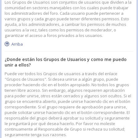
Los Grupos de Usuarios son conjuntos de usuarios que dividen a la
comunidad en sectores manejables con los cuales puede trabajar
los administradores del foro. Cada usuario puede pertenecer a
varios grupos y cada grupo puede tener diferentes permisos. Esto
ayuda, a los administradores, a cambiar los permisos de muchos
usuarios a la vez, tales como los permisos de moderador, o
garantizar el acceso a foros privados a los usuarios.
Arriba
¿Donde están los Grupos de Usuarios y como me puedo
unir a ellos?
Puede ver todos los Grupos de usuarios a través del enlace
"Grupos de Usuarios". Si desea unirse a algún grupo, puede
proceder haciendo clic en el botón apropiado. No todos los grupos
tienen libre acceso. Sin embargo, algunos requieren aprobación
para poder unirse, otros están cerrados y algunos son ocultos. Si el
grupo se encuentra abierto, puede unirse haciendo clic en el botón
correspondiente. Si el grupo requiere de aprobación para unirse,
puede solicitar unirse haciendo clic en el botón correspondiente. El
responsable del grupo deberá aprobar su solicitud y seguramente
le preguntará por qué desea hacerlo. Por favor no moleste
continuamente al Responsable de Grupo si rechaza su solicitud;
seguramente tenga sus razones.