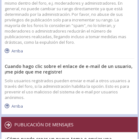
mismo dentro del foro, e.j. moderadores y administradores. En
general, no puede cambiar su rango directamente ya que está
determinado por la administración. Por favor, no abuse de sus
privilegios de publicación solo para incrementar su rango. La
mayoría de los foros lo consideran "spam", no lo toleran, y
moderadores o administradores reducirán el número de
publicaciones realizadas, llegando incluso a tomar medidas mas
drásticas, como la expulsión del foro.
Arriba
Cuando hago clic sobre el enlace de e-mail de un usuario,
¡me pide que me registre!
Solo usuarios registrados pueden enviar e-mail a otros usuarios a
través del foro, si la administración habilita la opción. Esto es para
prevenir el uso malicioso del sistema de e-mail por usuarios
anónimos.
Arriba
PUBLICACIÓN DE MENSAJES
¿Cómo puedo crear un nuevo tema o enviar una