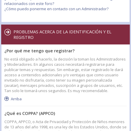
relacionados con este foro?
¿Cómo puedo ponerme en contacto con un Administrador?
PROBLEMAS ACERCA DE LA IDENTIFICACIÓN Y EL
REGISTRO
¿Por qué me tengo que registrar?
No está obligado a hacerlo, la decisión la toman los Administradores
y Moderadores. En algunos casos necesitará registrarse para
publicar temas y respuestas. Sin embargo, estar registrado le dará
acceso a contenidos adicionales y/o ventajas que como usuario
invitado no disfrutaría, como tener su imagen personalizada
(avatar), mensajes privados, suscripción a grupos de usuarios, etc.
Tan solo le tomará unos segundos. Es muy recomendable.
Arriba
¿Qué es COPPA? (APPCO)
COPPA, APPCO, o Acta de Privacidad y Protección de Niños menores
de 13 años del año 1998, es una ley de los Estados Unidos, donde se