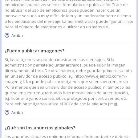
emoticones puede verse en el formulario de publicación. Trate de
no abusar del uso de emoticonos, pues pueden hacer que un
mensaje se vuelva muy difícil de leer y un moderador borre el tema
o los emoticones del mensaje. La administración puede fijar un límite
para el número de emoticones a utilizar en un mensaje.
Arriba
¿Puedo publicar imagenes?
Sí, las imágenes se pueden mostrar en sus mensajes. Si la
administración permite adjuntar archivos, puede subir la imagen
directamente al foro. De otra manera, debe guardar primero su foto
en un servidor de acceso público, e.j. http://www.ejemplo.com/mi-
imagen.gif. No puede publicar imágenes que se encuentren en su
PC (a menos que sea un servidor de acceso público) ni tampoco las
que se encuentren guardadas bajo mecanismos de autenticación,
e.j. hotmail o yahoo correo, sitios protegidos por contraseñas, etc.
Para exhibir imágenes utilice el BBCode con la etiqueta [img].
Arriba
¿Qué son los anuncios globales?
Los anuncios globales contienen información importante y debería