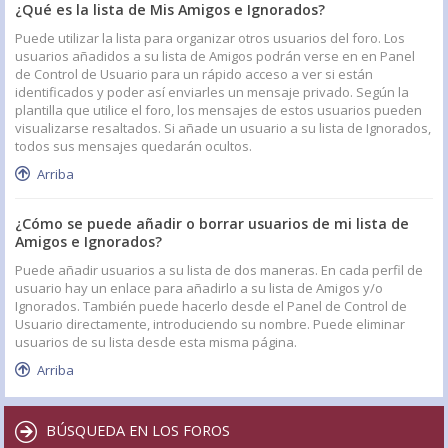
¿Qué es la lista de Mis Amigos e Ignorados?
Puede utilizar la lista para organizar otros usuarios del foro. Los
usuarios añadidos a su lista de Amigos podrán verse en en Panel
de Control de Usuario para un rápido acceso a ver si están
identificados y poder así enviarles un mensaje privado. Según la
plantilla que utilice el foro, los mensajes de estos usuarios pueden
visualizarse resaltados. Si añade un usuario a su lista de Ignorados,
todos sus mensajes quedarán ocultos.
Arriba
¿Cómo se puede añadir o borrar usuarios de mi lista de
Amigos e Ignorados?
Puede añadir usuarios a su lista de dos maneras. En cada perfil de
usuario hay un enlace para añadirlo a su lista de Amigos y/o
Ignorados. También puede hacerlo desde el Panel de Control de
Usuario directamente, introduciendo su nombre. Puede eliminar
usuarios de su lista desde esta misma página.
Arriba
BÚSQUEDA EN LOS FOROS