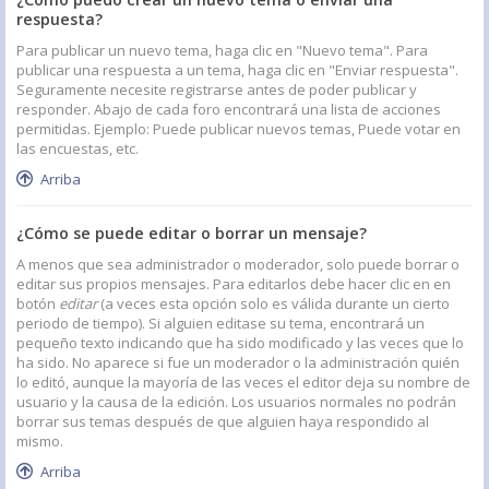
respuesta?
Para publicar un nuevo tema, haga clic en "Nuevo tema". Para
publicar una respuesta a un tema, haga clic en "Enviar respuesta".
Seguramente necesite registrarse antes de poder publicar y
responder. Abajo de cada foro encontrará una lista de acciones
permitidas. Ejemplo: Puede publicar nuevos temas, Puede votar en
las encuestas, etc.
Arriba
¿Cómo se puede editar o borrar un mensaje?
A menos que sea administrador o moderador, solo puede borrar o
editar sus propios mensajes. Para editarlos debe hacer clic en en
botón
editar
(a veces esta opción solo es válida durante un cierto
periodo de tiempo). Si alguien editase su tema, encontrará un
pequeño texto indicando que ha sido modificado y las veces que lo
ha sido. No aparece si fue un moderador o la administración quién
lo editó, aunque la mayoría de las veces el editor deja su nombre de
usuario y la causa de la edición. Los usuarios normales no podrán
borrar sus temas después de que alguien haya respondido al
mismo.
Arriba