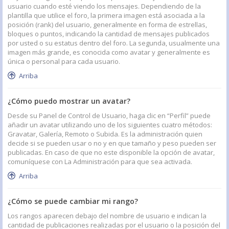
usuario cuando esté viendo los mensajes. Dependiendo de la
plantilla que utilice el foro, la primera imagen está asociada a la
posición (rank) del usuario, generalmente en forma de estrellas,
bloques o puntos, indicando la cantidad de mensajes publicados
por usted o su estatus dentro del foro. La segunda, usualmente una
imagen más grande, es conocida como avatar y generalmente es
única o personal para cada usuario.
Arriba
¿Cómo puedo mostrar un avatar?
Desde su Panel de Control de Usuario, haga clic en “Perfil” puede
añadir un avatar utilizando uno de los siguientes cuatro métodos:
Gravatar, Galería, Remoto o Subida. Es la administración quien
decide si se pueden usar o no y en que tamaño y peso pueden ser
publicadas. En caso de que no este disponible la opción de avatar,
comuníquese con La Administración para que sea activada.
Arriba
¿Cómo se puede cambiar mi rango?
Los rangos aparecen debajo del nombre de usuario e indican la
cantidad de publicaciones realizadas por el usuario o la posición del