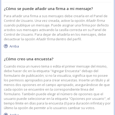
¿Cómo se puede añadir una firma a mi mensaje?
Para añadir una firma a sus mensajes debe crearla en el Panel de
Control de Usuario. Una vez creada, active la opción
Añadir firma
cuando publique un mensaje. Puede asignar una firma por defecto
a todos sus mensajes activando la casilla correcta en su Panel de
Control de Usuario. Para dejar de añadirla en los mensajes, debe
desactivar la opción
Añadir firma
dentro del perfil.
Arriba
¿Cómo creo una encuesta?
Cuando inicia un nuevo tema o edita el primer mensaje del mismo,
debe hacer clic en la etiqueta "Agregar Encuesta" debajo del
formulario de publicación; si no la visualiza, significa que no posee
los permisos apropiados para crear encuestas. Inserte un título y al
menos dos opciones en el campo apropiado, asegurándose de que
cada opción se encuentre en la correspondiente línea del
formulario. También puede elegir el número de opciones que el
usuario puede seleccionar en la etiqueta "Opciones por usuario", el
tiempo límite en días para la encuesta (0 para duración infinita) y por
último la opción de permitir a lo usuarios cambiar su votos.