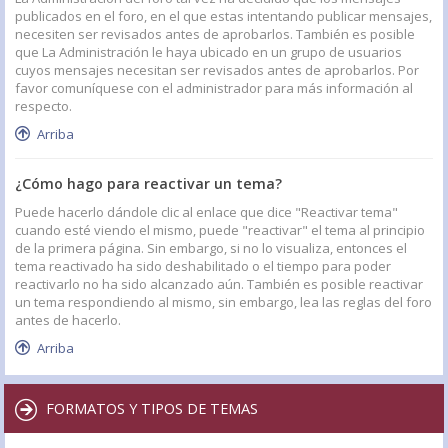
publicados en el foro, en el que estas intentando publicar mensajes,
necesiten ser revisados antes de aprobarlos. También es posible
que La Administración le haya ubicado en un grupo de usuarios
cuyos mensajes necesitan ser revisados antes de aprobarlos. Por
favor comuníquese con el administrador para más información al
respecto.
Arriba
¿Cómo hago para reactivar un tema?
Puede hacerlo dándole clic al enlace que dice "Reactivar tema"
cuando esté viendo el mismo, puede "reactivar" el tema al principio
de la primera página. Sin embargo, si no lo visualiza, entonces el
tema reactivado ha sido deshabilitado o el tiempo para poder
reactivarlo no ha sido alcanzado aún. También es posible reactivar
un tema respondiendo al mismo, sin embargo, lea las reglas del foro
antes de hacerlo.
Arriba
FORMATOS Y TIPOS DE TEMAS