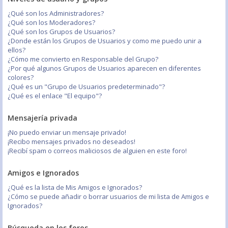
¿Qué son los Administradores?
¿Qué son los Moderadores?
¿Qué son los Grupos de Usuarios?
¿Donde están los Grupos de Usuarios y como me puedo unir a
ellos?
¿Cómo me convierto en Responsable del Grupo?
¿Por qué algunos Grupos de Usuarios aparecen en diferentes
colores?
¿Qué es un "Grupo de Usuarios predeterminado"?
¿Qué es el enlace "El equipo"?
Mensajería privada
¡No puedo enviar un mensaje privado!
¡Recibo mensajes privados no deseados!
¡Recibí spam o correos maliciosos de alguien en este foro!
Amigos e Ignorados
¿Qué es la lista de Mis Amigos e Ignorados?
¿Cómo se puede añadir o borrar usuarios de mi lista de Amigos e
Ignorados?
Búsqueda en los foros