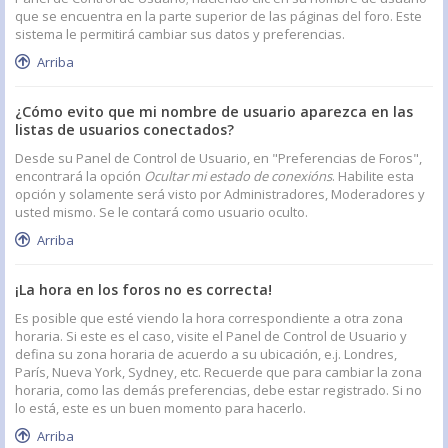
que se encuentra en la parte superior de las páginas del foro. Este
sistema le permitirá cambiar sus datos y preferencias.
Arriba
¿Cómo evito que mi nombre de usuario aparezca en las
listas de usuarios conectados?
Desde su Panel de Control de Usuario, en "Preferencias de Foros",
encontrará la opción
Ocultar mi estado de conexións
. Habilite esta
opción y solamente será visto por Administradores, Moderadores y
usted mismo. Se le contará como usuario oculto.
Arriba
¡La hora en los foros no es correcta!
Es posible que esté viendo la hora correspondiente a otra zona
horaria. Si este es el caso, visite el Panel de Control de Usuario y
defina su zona horaria de acuerdo a su ubicación, e.j. Londres,
París, Nueva York, Sydney, etc. Recuerde que para cambiar la zona
horaria, como las demás preferencias, debe estar registrado. Si no
lo está, este es un buen momento para hacerlo.
Arriba