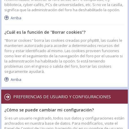
biblioteca, cyber-cafés, PCs de universidades, etc. Si no ve la casilla,
significa que la administración del foro ha deshabilitado la opción.
Arriba
¿Cuál es la función de "Borrar cookies"?
"Borrar cookies" borra las cookies creadas por phpBB, las cuales le
mantienen autorizado para acceder a determinados recursos del
foro y estar identificado al mismo. Las cookies proveen funciones
como leer el seguimiento de la navegación del foro por el usuario si
la administración ha habilitado la opción. Si está teniendo
problemas con el ingreso o salida del foro, borrar las cookies
seguramente ayudará.
Arriba
PREFERENCIAS DE USUARIO Y CONFIGURACIONES
¿Cómo se puede cambiar mi configuración?
Si es un usuario registrado, todos sus datos y configuraciones están
archivados en nuestra base de datos. Para modificarlos, visite el
Panel de Control de Usuario; haciendo clic en su nombre de usuario