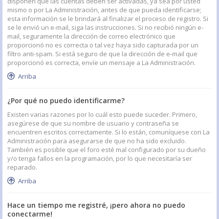
disponen que las cuentas deben ser activadas, ya sea por usted
mismo o por La Administración, antes de que pueda identificarse;
esta información se le brindará al finalizar el proceso de registro. Si
se le envió un e-mail, siga las instrucciones. Si no recibió ningún e-
mail, seguramente la dirección de correo electrónico que
proporcionó no es correcta o tal vez haya sido capturada por un
filtro anti-spam. Si está seguro de que la dirección de e-mail que
proporcionó es correcta, envíe un mensaje a La Administración.
Arriba
¿Por qué no puedo identificarme?
Existen varias razones por lo cuál esto puede suceder. Primero,
asegúrese de que su nombre de usuario y contraseña se
encuentren escritos correctamente. Si lo están, comuníquese con La
Administración para asegurarse de que no ha sido excluido.
También es posible que el foro esté mal configurado por su dueño
y/o tenga fallos en la programación, por lo que necesitaría ser
reparado.
Arriba
Hace un tiempo me registré, ¡pero ahora no puedo
conectarme!