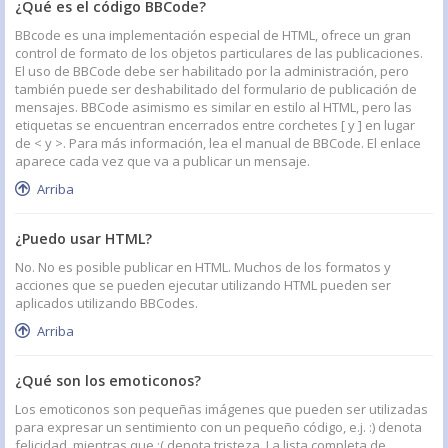
¿Qué es el código BBCode?
BBcode es una implementación especial de HTML, ofrece un gran
control de formato de los objetos particulares de las publicaciones.
El uso de BBCode debe ser habilitado por la administración, pero
también puede ser deshabilitado del formulario de publicación de
mensajes. BBCode asimismo es similar en estilo al HTML, pero las
etiquetas se encuentran encerrados entre corchetes [ y ] en lugar
de < y >. Para más información, lea el manual de BBCode. El enlace
aparece cada vez que va a publicar un mensaje.
Arriba
¿Puedo usar HTML?
No. No es posible publicar en HTML. Muchos de los formatos y
acciones que se pueden ejecutar utilizando HTML pueden ser
aplicados utilizando BBCodes.
Arriba
¿Qué son los emoticonos?
Los emoticonos son pequeñas imágenes que pueden ser utilizadas
para expresar un sentimiento con un pequeño código, e.j. :) denota
felicidad, mientras que :( denota tristeza. La lista completa de