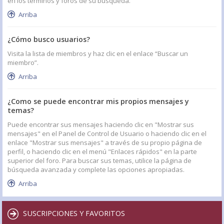
en los términos y foros de su búsqueda.
Arriba
¿Cómo busco usuarios?
Visita la lista de miembros y haz clic en el enlace “Buscar un
miembro”.
Arriba
¿Como se puede encontrar mis propios mensajes y
temas?
Puede encontrar sus mensajes haciendo clic en "Mostrar sus
mensajes" en el Panel de Control de Usuario o haciendo clic en el
enlace "Mostrar sus mensajes" a través de su propio página de
perfil, o haciendo clic en el menú "Enlaces rápidos" en la parte
superior del foro. Para buscar sus temas, utilice la página de
búsqueda avanzada y complete las opciones apropiadas.
Arriba
SUSCRIPCIONES Y FAVORITOS