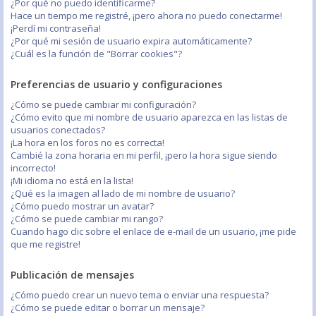
¿Por qué no puedo identificarme?
Hace un tiempo me registré, ¡pero ahora no puedo conectarme!
¡Perdí mi contraseña!
¿Por qué mi sesión de usuario expira automáticamente?
¿Cuál es la función de "Borrar cookies"?
Preferencias de usuario y configuraciones
¿Cómo se puede cambiar mi configuración?
¿Cómo evito que mi nombre de usuario aparezca en las listas de
usuarios conectados?
¡La hora en los foros no es correcta!
Cambié la zona horaria en mi perfil, ¡pero la hora sigue siendo
incorrecto!
¡Mi idioma no está en la lista!
¿Qué es la imagen al lado de mi nombre de usuario?
¿Cómo puedo mostrar un avatar?
¿Cómo se puede cambiar mi rango?
Cuando hago clic sobre el enlace de e-mail de un usuario, ¡me pide
que me registre!
Publicación de mensajes
¿Cómo puedo crear un nuevo tema o enviar una respuesta?
¿Cómo se puede editar o borrar un mensaje?