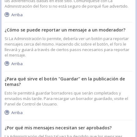
las advertencias dadas en este sitio. Comuníquese con La
Administración del foro si no está seguro de porqué fue advertido.
Arriba
¿Cómo se puede reportar un mensaje a un moderador?
Si La Administración lo permite, debería ver un botón para reportar
mensajes cerca del mismo. Haciendo clic sobre el botón, el foro le
llevará y guiará a través de ciertos pasos necesarios para reportar
el mensaje.
Arriba
¿Para qué sirve el botón "Guardar" en la publicación de
temas?
Esto le permitirá guardar borradores que serán completados y
enviados más tarde. Para recargar un borrador guardado, visite el
Panel de Control de Usuario.
Arriba
¿Por qué mis mensajes necesitan ser aprobados?
La Administración del foro tal vez ha decidido que los mensajes