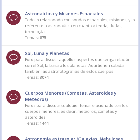
Astronaútica y Misiones Espaciales
Todo lo relacionado con sondas espaciales, misiones, y lo
referente a astronaútica en cuanto a teoría, dudas,
tecnología...
Temas:
875
Sol, Luna y Planetas
Foro para discutir aquellos aspectos que tenga relación
con el Sol, la Luna o los planetas. Aquí tienen cabida
también las astrofotografías de estos cuerpos.
Temas:
3074
Cuerpos Menores (Cometas, Asteroides y
Meteoros)
Foros para discutir cualquier tema relacionado con los
cuerpos menores, es decir, meteoros, cometas y
asteroides.
Temas:
1444
Astronomía extrasolar (Galaxias, Nebulosas,