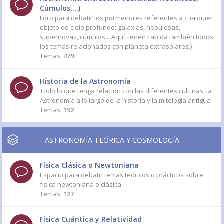
Cúmulos,...)
Foro para debatir los pormenores referentes a cualquier
objeto de cielo profundo: galaxias, nebulosas,
supernovas, cúmulos,...Aquí tienen cabida también todos
los temas relacionados con planeta extrasolares.)
Temas:
479
Historia de la Astronomía
Todo lo que tenga relación con las diferentes culturas, la
Astronomía a lo largo de la historia y la mitología antigua
Temas:
192
ASTRONOMÍA TEÓRICA Y COSMOLOGÍA
Física Clásica o Newtoniana
Espacio para debatir temas teóricos o prácticos sobre
física newtoniana o clásica
Temas:
127
Física Cuántica y Relatividad