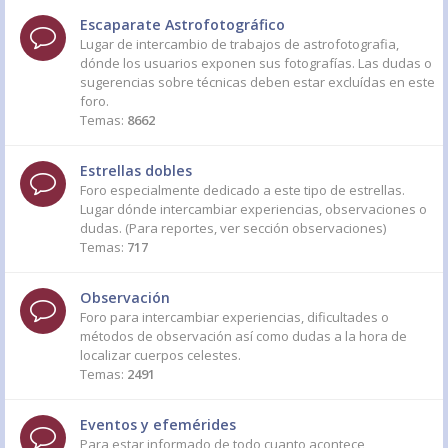
Escaparate Astrofotográfico
Lugar de intercambio de trabajos de astrofotografia,
dónde los usuarios exponen sus fotografías. Las dudas o
sugerencias sobre técnicas deben estar excluídas en este
foro.
Temas:
8662
Estrellas dobles
Foro especialmente dedicado a este tipo de estrellas.
Lugar dónde intercambiar experiencias, observaciones o
dudas. (Para reportes, ver sección observaciones)
Temas:
717
Observación
Foro para intercambiar experiencias, dificultades o
métodos de observación así como dudas a la hora de
localizar cuerpos celestes.
Temas:
2491
Eventos y efemérides
Para estar informado de todo cuanto acontece,