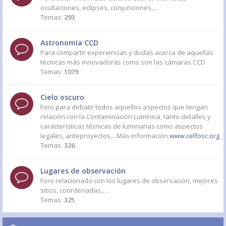
ocultaciones, eclipses, conjunciones,...
Temas:
293
Astronomía CCD
Para compartir experiencias y dudas acerca de aquellas
técnicas más innovadoras como son las cámaras CCD
Temas:
1079
Cielo oscuro
Foro para debatir todos aquellos aspectos que tengan
relación con la Contaminación Lumínica, tanto detalles y
características técnicas de luminarias como aspectos
legales, anteproyectos,...Más información
www.celfosc.org
Temas:
326
Lugares de observación
Foro relacionado con los lugares de observación, mejores
sitios, coordenadas,….
Temas:
325