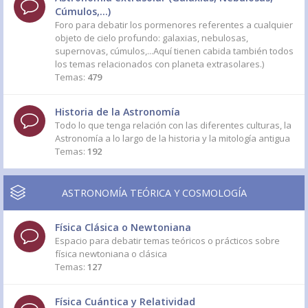
Cúmulos,...)
Foro para debatir los pormenores referentes a cualquier
objeto de cielo profundo: galaxias, nebulosas,
supernovas, cúmulos,...Aquí tienen cabida también todos
los temas relacionados con planeta extrasolares.)
Temas:
479
Historia de la Astronomía
Todo lo que tenga relación con las diferentes culturas, la
Astronomía a lo largo de la historia y la mitología antigua
Temas:
192
ASTRONOMÍA TEÓRICA Y COSMOLOGÍA
Física Clásica o Newtoniana
Espacio para debatir temas teóricos o prácticos sobre
física newtoniana o clásica
Temas:
127
Física Cuántica y Relatividad