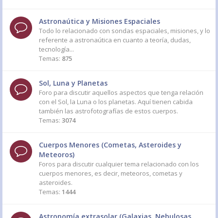
Astronaútica y Misiones Espaciales
Todo lo relacionado con sondas espaciales, misiones, y lo
referente a astronaútica en cuanto a teoría, dudas,
tecnología...
Temas:
875
Sol, Luna y Planetas
Foro para discutir aquellos aspectos que tenga relación
con el Sol, la Luna o los planetas. Aquí tienen cabida
también las astrofotografías de estos cuerpos.
Temas:
3074
Cuerpos Menores (Cometas, Asteroides y
Meteoros)
Foros para discutir cualquier tema relacionado con los
cuerpos menores, es decir, meteoros, cometas y
asteroides.
Temas:
1444
Astronomía extrasolar (Galaxias, Nebulosas,