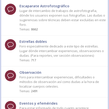
Escaparate Astrofotográfico
Lugar de intercambio de trabajos de astrofotografia,
dónde los usuarios exponen sus fotografías. Las dudas o
sugerencias sobre técnicas deben estar excluídas en este
foro.
Temas:
8662
Estrellas dobles
Foro especialmente dedicado a este tipo de estrellas.
Lugar dónde intercambiar experiencias, observaciones o
dudas. (Para reportes, ver sección observaciones)
Temas:
717
Observación
Foro para intercambiar experiencias, dificultades o
métodos de observación así como dudas a la hora de
localizar cuerpos celestes.
Temas:
2491
Eventos y efemérides
Para estar informado de todo cuanto acontece,