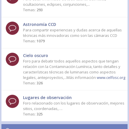
ocultaciones, eclipses, conjunciones,...
Temas:
293
Astronomía CCD
Para compartir experiencias y dudas acerca de aquellas
técnicas más innovadoras como son las cámaras CCD
Temas:
1079
Cielo oscuro
Foro para debatir todos aquellos aspectos que tengan
relación con la Contaminación Lumínica, tanto detalles y
características técnicas de luminarias como aspectos
legales, anteproyectos,...Más información
www.celfosc.org
Temas:
326
Lugares de observación
Foro relacionado con los lugares de observación, mejores
sitios, coordenadas,….
Temas:
325