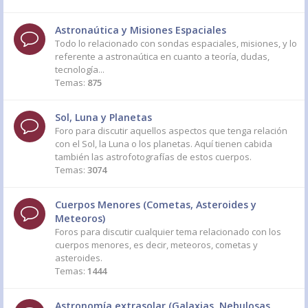
Astronaútica y Misiones Espaciales
Todo lo relacionado con sondas espaciales, misiones, y lo
referente a astronaútica en cuanto a teoría, dudas,
tecnología...
Temas:
875
Sol, Luna y Planetas
Foro para discutir aquellos aspectos que tenga relación
con el Sol, la Luna o los planetas. Aquí tienen cabida
también las astrofotografías de estos cuerpos.
Temas:
3074
Cuerpos Menores (Cometas, Asteroides y
Meteoros)
Foros para discutir cualquier tema relacionado con los
cuerpos menores, es decir, meteoros, cometas y
asteroides.
Temas:
1444
Astronomía extrasolar (Galaxias, Nebulosas,