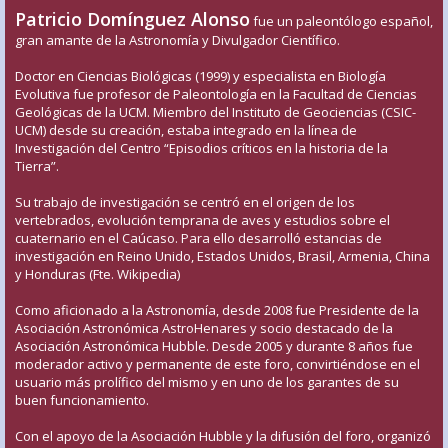
Patricio Domínguez Alonso
fue un paleontólogo español,
gran amante de la Astronomía y Divulgador Científico.
Doctor en Ciencias Biológicas (1999) y especialista en Biología
Evolutiva fue profesor de Paleontología en la Facultad de Ciencias
Geológicas de la UCM. Miembro del Instituto de Geociencias (CSIC-
UCM) desde su creación, estaba integrado en la línea de
Investigación del Centro “Episodios críticos en la historia de la
Tierra”.
Su trabajo de investigación se centró en el origen de los
vertebrados, evolución temprana de aves y estudios sobre el
cuaternario en el Caúcaso. Para ello desarrolló estancias de
investigación en Reino Unido, Estados Unidos, Brasil, Armenia, China
y Honduras (Fte. Wikipedia)
Como aficionado a la Astronomía, desde 2008 fue Presidente de la
Asociación Astronómica AstroHenares y socio destacado de la
Asociación Astronómica Hubble. Desde 2005 y durante 8 años fue
moderador activo y permanente de este foro, convirtiéndose en el
usuario más prolífico del mismo y en uno de los garantes de su
buen funcionamiento.
Con el apoyo de la Asociación Hubble y la difusión del foro, organizó