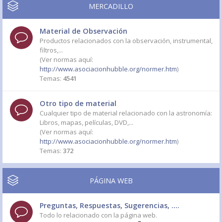
MERCADILLO
Material de Observación
Productos relacionados con la observación, instrumental,
filtros,...
(Ver normas aquí:
http://www.asociacionhubble.org/normer.htm
)
Temas:
4541
Otro tipo de material
Cualquier tipo de material relacionado con la astronomía:
Libros, mapas, películas, DVD,...
(Ver normas aquí:
http://www.asociacionhubble.org/normer.htm
)
Temas:
372
PÁGINA WEB
Preguntas, Respuestas, Sugerencias, ....
Todo lo relacionado con la página web.