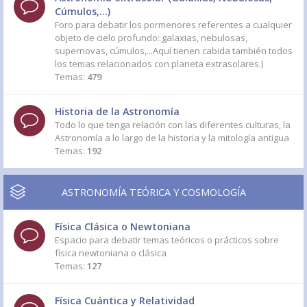
Cúmulos,...)
Foro para debatir los pormenores referentes a cualquier
objeto de cielo profundo: galaxias, nebulosas,
supernovas, cúmulos,...Aquí tienen cabida también todos
los temas relacionados con planeta extrasolares.)
Temas:
479
Historia de la Astronomía
Todo lo que tenga relación con las diferentes culturas, la
Astronomía a lo largo de la historia y la mitología antigua
Temas:
192
ASTRONOMÍA TEÓRICA Y COSMOLOGÍA
Física Clásica o Newtoniana
Espacio para debatir temas teóricos o prácticos sobre
física newtoniana o clásica
Temas:
127
Física Cuántica y Relatividad