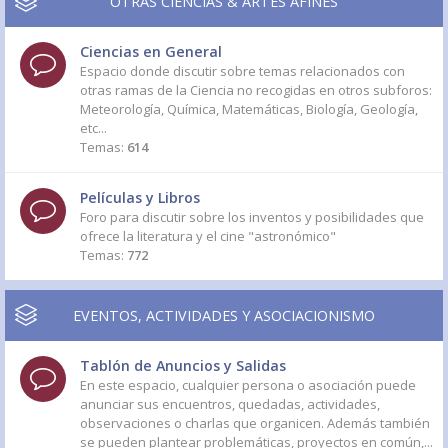
OTRAS CIENCIAS & ARTES AFINES
Ciencias en General
Espacio donde discutir sobre temas relacionados con
otras ramas de la Ciencia no recogidas en otros subforos:
Meteorología, Química, Matemáticas, Biología, Geología,
etc...
Temas:
614
Películas y Libros
Foro para discutir sobre los inventos y posibilidades que
ofrece la literatura y el cine "astronómico"
Temas:
772
EVENTOS, ACTIVIDADES Y ASOCIACIONISMO
Tablón de Anuncios y Salidas
En este espacio, cualquier persona o asociación puede
anunciar sus encuentros, quedadas, actividades,
observaciones o charlas que organicen. Además también
se pueden plantear problemáticas, proyectos en común,...