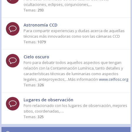
ocultaciones, eclipses, conjunciones,...
Temas:
293
Astronomía CCD
Para compartir experiencias y dudas acerca de aquellas
técnicas más innovadoras como son las cámaras CCD
Temas:
1079
Cielo oscuro
Foro para debatir todos aquellos aspectos que tengan
relación con la Contaminación Lumínica, tanto detalles y
características técnicas de luminarias como aspectos
legales, anteproyectos,...Más información
www.celfosc.org
Temas:
326
Lugares de observación
Foro relacionado con los lugares de observación, mejores
sitios, coordenadas,….
Temas:
325