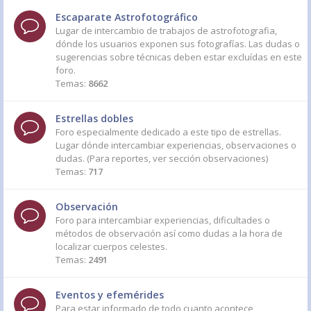
Escaparate Astrofotográfico
Lugar de intercambio de trabajos de astrofotografia,
dónde los usuarios exponen sus fotografías. Las dudas o
sugerencias sobre técnicas deben estar excluídas en este
foro.
Temas:
8662
Estrellas dobles
Foro especialmente dedicado a este tipo de estrellas.
Lugar dónde intercambiar experiencias, observaciones o
dudas. (Para reportes, ver sección observaciones)
Temas:
717
Observación
Foro para intercambiar experiencias, dificultades o
métodos de observación así como dudas a la hora de
localizar cuerpos celestes.
Temas:
2491
Eventos y efemérides
Para estar informado de todo cuanto acontece,