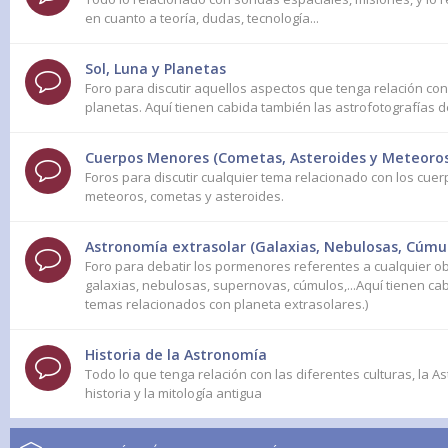
en cuanto a teoría, dudas, tecnología...
Sol, Luna y Planetas
Foro para discutir aquellos aspectos que tenga relación con e
planetas. Aquí tienen cabida también las astrofotografías 
Cuerpos Menores (Cometas, Asteroides y Meteoros
Foros para discutir cualquier tema relacionado con los cuer
meteoros, cometas y asteroides.
Astronomía extrasolar (Galaxias, Nebulosas, Cúmulo
Foro para debatir los pormenores referentes a cualquier ob
galaxias, nebulosas, supernovas, cúmulos,...Aquí tienen ca
temas relacionados con planeta extrasolares.)
Historia de la Astronomía
Todo lo que tenga relación con las diferentes culturas, la As
historia y la mitología antigua