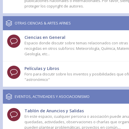
publicaciones nacionales o internacionales. Por favor, sie
proteger los copyright de autores.
OTRAS CIENCIAS & ARTES AFINES
Ciencias en General
Espacio donde discutir sobre temas relacionados con otras
recogidas en otros subforos: Meteorología, Química, Matemá
Geología, etc...
Películas y Libros
Foro para discutir sobre los inventos y posibilidades que ofre
"astronómico"
EVENTOS, ACTIVIDADES Y ASOCIACIONISMO
Tablón de Anuncios y Salidas
En este espacio, cualquier persona o asociación puede anu
quedadas, actividades, observaciones o charlas que orga
pueden plantear problemáticas, proyectos en común,...