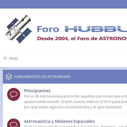
Inicio
FUNDAMENTOS DE ASTRONOMÍA
Principiantes
Foros de Astronomía para todas aquellas personas que e
apasionante mundo. Si eres nuevo, este es el foro para pr
por qué estás aquí, tus conocimientos y lo que necesitas.
Astronaútica y Misiones Espaciales
Todo lo relacionado con sondas espaciales, misiones, y lo 