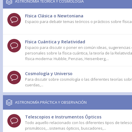
ASTRONOMÍA TEÓRICA Y COSMOLOGÍA
Física Clásica o Newtoniana
Espacio para debatir temas teóricos o prácticos sobre físic
Física Cuántica y Relatividad
Espacio para discutir o poner en común ideas, sugerencias
personales sobre la física cuántica, la teoría de la Relativid
física moderna: Hubble, Penzias, Heisenberg,...
Cosmología y Universo
Para discutir sobre cosmología o las diferentes teorías sobr
cuerdas,...
ASTRONOMÍA PRÁCTICA Y OBSERVACIÓN
Telescopios e Instrumentos Ópticos
Todo aquello relacionado con los diferentes tipos de telesc
prismáticos,...sistemas ópticos, buscadores,...