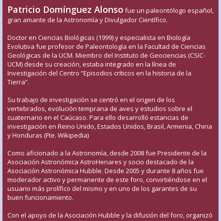
Patricio Domínguez Alonso
fue un paleontólogo español,
gran amante de la Astronomía y Divulgador Científico.
Doctor en Ciencias Biológicas (1999) y especialista en Biología
Evolutiva fue profesor de Paleontología en la Facultad de Ciencias
Geológicas de la UCM. Miembro del Instituto de Geociencias (CSIC-
UCM) desde su creación, estaba integrado en la línea de
Investigación del Centro “Episodios críticos en la historia de la
Tierra”.
Su trabajo de investigación se centró en el origen de los
vertebrados, evolución temprana de aves y estudios sobre el
cuaternario en el Caúcaso. Para ello desarrolló estancias de
investigación en Reino Unido, Estados Unidos, Brasil, Armenia, China
y Honduras (Fte. Wikipedia)
Como aficionado a la Astronomía, desde 2008 fue Presidente de la
Asociación Astronómica AstroHenares y socio destacado de la
Asociación Astronómica Hubble. Desde 2005 y durante 8 años fue
moderador activo y permanente de este foro, convirtiéndose en el
usuario más prolífico del mismo y en uno de los garantes de su
buen funcionamiento.
Con el apoyo de la Asociación Hubble y la difusión del foro, organizó