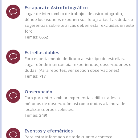
Escaparate Astrofotográfico
Lugar de intercambio de trabajos de astrofotografia,
dónde los usuarios exponen sus fotografías. Las dudas o
sugerencias sobre técnicas deben estar excluídas en este
foro.
Temas:
8662
Estrellas dobles
Foro especialmente dedicado a este tipo de estrellas.
Lugar dónde intercambiar experiencias, observaciones o
dudas. (Para reportes, ver sección observaciones)
Temas:
717
Observación
Foro para intercambiar experiencias, dificultades o
métodos de observación así como dudas a la hora de
localizar cuerpos celestes.
Temas:
2491
Eventos y efemérides
Para estar informado de todo cuanto acontece,