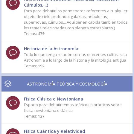
Cúmulos,...)
Foro para debatir los pormenores referentes a cualquier
objeto de cielo profundo: galaxias, nebulosas,
supernovas, cúmulos,...Aquí tienen cabida también todos
los temas relacionados con planeta extrasolares.)
Temas:
479
Historia de la Astronomía
Todo lo que tenga relación con las diferentes culturas, la
Astronomía a lo largo de la historia y la mitología antigua
Temas:
192
ASTRONOMÍA TEÓRICA Y COSMOLOGÍA
Física Clásica o Newtoniana
Espacio para debatir temas teóricos o prácticos sobre
física newtoniana o clásica
Temas:
127
Física Cuántica y Relatividad