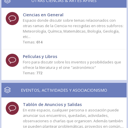
OTRAS CIENCIAS & ARTES AFINES
Ciencias en General
Espacio donde discutir sobre temas relacionados con
otras ramas de la Ciencia no recogidas en otros subforos:
Meteorología, Química, Matemáticas, Biología, Geología,
etc...
Temas:
614
Películas y Libros
Foro para discutir sobre los inventos y posibilidades que
ofrece la literatura y el cine "astronómico"
Temas:
772
EVENTOS, ACTIVIDADES Y ASOCIACIONISMO
Tablón de Anuncios y Salidas
En este espacio, cualquier persona o asociación puede
anunciar sus encuentros, quedadas, actividades,
observaciones o charlas que organicen. Además también
se pueden plantear problemáticas, proyectos en común,...