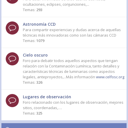
ocultaciones, eclipses, conjunciones,...
Temas:
293
Astronomía CCD
Para compartir experiencias y dudas acerca de aquellas
técnicas más innovadoras como son las cámaras CCD
Temas:
1079
Cielo oscuro
Foro para debatir todos aquellos aspectos que tengan
relación con la Contaminación Lumínica, tanto detalles y
características técnicas de luminarias como aspectos
legales, anteproyectos,...Más información
www.celfosc.org
Temas:
326
Lugares de observación
Foro relacionado con los lugares de observación, mejores
sitios, coordenadas,….
Temas:
325