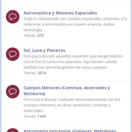
Astronaútica y Misiones Espaciales
Todo lo relacionado con sondas espaciales, misiones, y lo
referente a astronaútica en cuanto a teoría, dudas,
tecnología...
Temas:
875
Sol, Luna y Planetas
Foro para discutir aquellos aspectos que tenga relación
con el Sol, la Luna o los planetas. Aquí tienen cabida
también las astrofotografías de estos cuerpos.
Temas:
3074
Cuerpos Menores (Cometas, Asteroides y
Meteoros)
Foros para discutir cualquier tema relacionado con los
cuerpos menores, es decir, meteoros, cometas y
asteroides.
Temas:
1444
Astronomía extrasolar (Galaxias, Nebulosas,