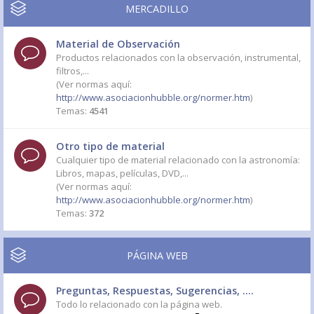
MERCADILLO
Material de Observación
Productos relacionados con la observación, instrumental,
filtros,...
(Ver normas aquí:
http://www.asociacionhubble.org/normer.htm
)
Temas:
4541
Otro tipo de material
Cualquier tipo de material relacionado con la astronomía:
Libros, mapas, películas, DVD,...
(Ver normas aquí:
http://www.asociacionhubble.org/normer.htm
)
Temas:
372
PÁGINA WEB
Preguntas, Respuestas, Sugerencias, ....
Todo lo relacionado con la página web.