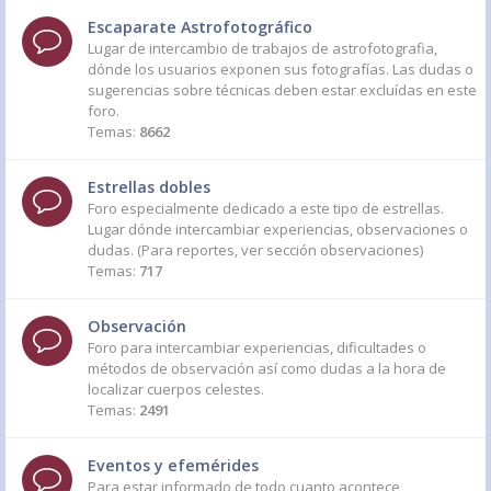
Escaparate Astrofotográfico
Lugar de intercambio de trabajos de astrofotografia,
dónde los usuarios exponen sus fotografías. Las dudas o
sugerencias sobre técnicas deben estar excluídas en este
foro.
Temas:
8662
Estrellas dobles
Foro especialmente dedicado a este tipo de estrellas.
Lugar dónde intercambiar experiencias, observaciones o
dudas. (Para reportes, ver sección observaciones)
Temas:
717
Observación
Foro para intercambiar experiencias, dificultades o
métodos de observación así como dudas a la hora de
localizar cuerpos celestes.
Temas:
2491
Eventos y efemérides
Para estar informado de todo cuanto acontece,