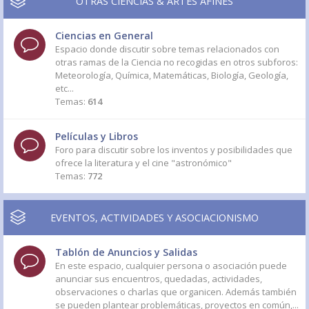
OTRAS CIENCIAS & ARTES AFINES
Ciencias en General
Espacio donde discutir sobre temas relacionados con
otras ramas de la Ciencia no recogidas en otros subforos:
Meteorología, Química, Matemáticas, Biología, Geología,
etc...
Temas:
614
Películas y Libros
Foro para discutir sobre los inventos y posibilidades que
ofrece la literatura y el cine "astronómico"
Temas:
772
EVENTOS, ACTIVIDADES Y ASOCIACIONISMO
Tablón de Anuncios y Salidas
En este espacio, cualquier persona o asociación puede
anunciar sus encuentros, quedadas, actividades,
observaciones o charlas que organicen. Además también
se pueden plantear problemáticas, proyectos en común,...