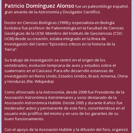
Patricio Domínguez Alonso
fue un paleontólogo español,
gran amante de la Astronomía y Divulgador Científico.
Doctor en Ciencias Biológicas (1999) y especialista en Biología
Evolutiva fue profesor de Paleontología en la Facultad de Ciencias
Geológicas de la UCM. Miembro del Instituto de Geociencias (CSIC-
UCM) desde su creación, estaba integrado en la línea de
Investigación del Centro “Episodios críticos en la historia de la
Tierra”.
Su trabajo de investigación se centró en el origen de los
vertebrados, evolución temprana de aves y estudios sobre el
cuaternario en el Caúcaso. Para ello desarrolló estancias de
investigación en Reino Unido, Estados Unidos, Brasil, Armenia, China
y Honduras (Fte. Wikipedia)
Como aficionado a la Astronomía, desde 2008 fue Presidente de la
Asociación Astronómica AstroHenares y socio destacado de la
Asociación Astronómica Hubble. Desde 2005 y durante 8 años fue
moderador activo y permanente de este foro, convirtiéndose en el
usuario más prolífico del mismo y en uno de los garantes de su
buen funcionamiento.
Con el apoyo de la Asociación Hubble y la difusión del foro, organizó