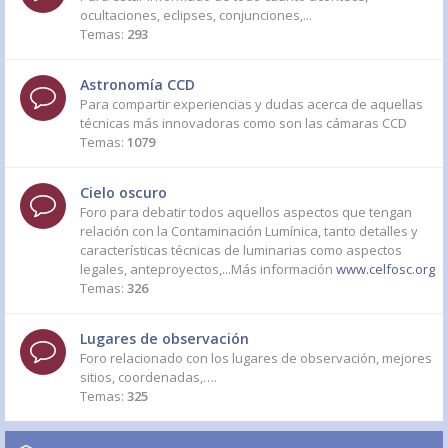
ocultaciones, eclipses, conjunciones,...
Temas:
293
Astronomía CCD
Para compartir experiencias y dudas acerca de aquellas
técnicas más innovadoras como son las cámaras CCD
Temas:
1079
Cielo oscuro
Foro para debatir todos aquellos aspectos que tengan
relación con la Contaminación Lumínica, tanto detalles y
características técnicas de luminarias como aspectos
legales, anteproyectos,...Más información
www.celfosc.org
Temas:
326
Lugares de observación
Foro relacionado con los lugares de observación, mejores
sitios, coordenadas,….
Temas:
325