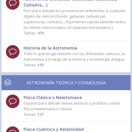
Cúmulos,...)
Foro para debatir los pormenores referentes a cualquier
objeto de cielo profundo: galaxias, nebulosas,
supernovas, cúmulos,...Aquí tienen cabida también todos
los temas relacionados con planeta extrasolares.)
Temas:
479
Historia de la Astronomía
Todo lo que tenga relación con las diferentes culturas, la
Astronomía a lo largo de la historia y la mitología antigua
Temas:
192
ASTRONOMÍA TEÓRICA Y COSMOLOGÍA
Física Clásica o Newtoniana
Espacio para debatir temas teóricos o prácticos sobre
física newtoniana o clásica
Temas:
127
Física Cuántica y Relatividad