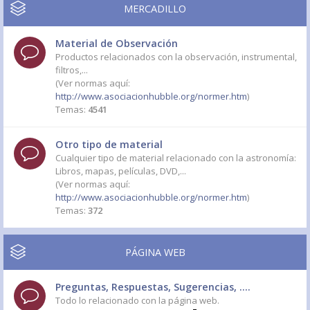
MERCADILLO
Material de Observación
Productos relacionados con la observación, instrumental,
filtros,...
(Ver normas aquí:
http://www.asociacionhubble.org/normer.htm
)
Temas:
4541
Otro tipo de material
Cualquier tipo de material relacionado con la astronomía:
Libros, mapas, películas, DVD,...
(Ver normas aquí:
http://www.asociacionhubble.org/normer.htm
)
Temas:
372
PÁGINA WEB
Preguntas, Respuestas, Sugerencias, ....
Todo lo relacionado con la página web.