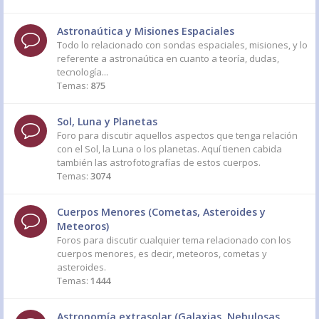
Astronaútica y Misiones Espaciales
Todo lo relacionado con sondas espaciales, misiones, y lo
referente a astronaútica en cuanto a teoría, dudas,
tecnología...
Temas:
875
Sol, Luna y Planetas
Foro para discutir aquellos aspectos que tenga relación
con el Sol, la Luna o los planetas. Aquí tienen cabida
también las astrofotografías de estos cuerpos.
Temas:
3074
Cuerpos Menores (Cometas, Asteroides y
Meteoros)
Foros para discutir cualquier tema relacionado con los
cuerpos menores, es decir, meteoros, cometas y
asteroides.
Temas:
1444
Astronomía extrasolar (Galaxias, Nebulosas,