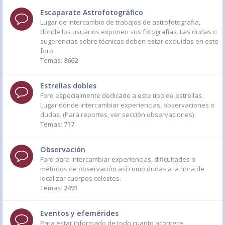
Escaparate Astrofotográfico
Lugar de intercambio de trabajos de astrofotografia,
dónde los usuarios exponen sus fotografías. Las dudas o
sugerencias sobre técnicas deben estar excluídas en este
foro.
Temas:
8662
Estrellas dobles
Foro especialmente dedicado a este tipo de estrellas.
Lugar dónde intercambiar experiencias, observaciones o
dudas. (Para reportes, ver sección observaciones)
Temas:
717
Observación
Foro para intercambiar experiencias, dificultades o
métodos de observación así como dudas a la hora de
localizar cuerpos celestes.
Temas:
2491
Eventos y efemérides
Para estar informado de todo cuanto acontece,