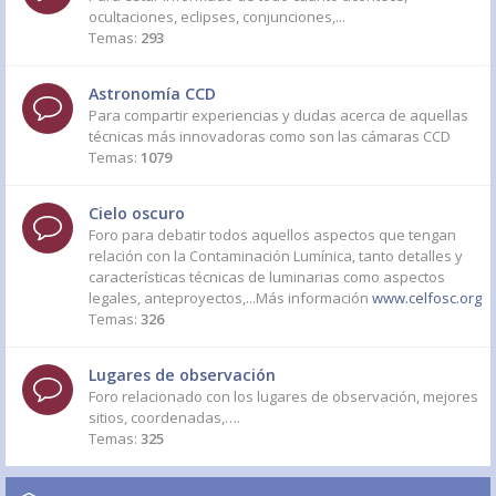
ocultaciones, eclipses, conjunciones,...
Temas:
293
Astronomía CCD
Para compartir experiencias y dudas acerca de aquellas
técnicas más innovadoras como son las cámaras CCD
Temas:
1079
Cielo oscuro
Foro para debatir todos aquellos aspectos que tengan
relación con la Contaminación Lumínica, tanto detalles y
características técnicas de luminarias como aspectos
legales, anteproyectos,...Más información
www.celfosc.org
Temas:
326
Lugares de observación
Foro relacionado con los lugares de observación, mejores
sitios, coordenadas,….
Temas:
325