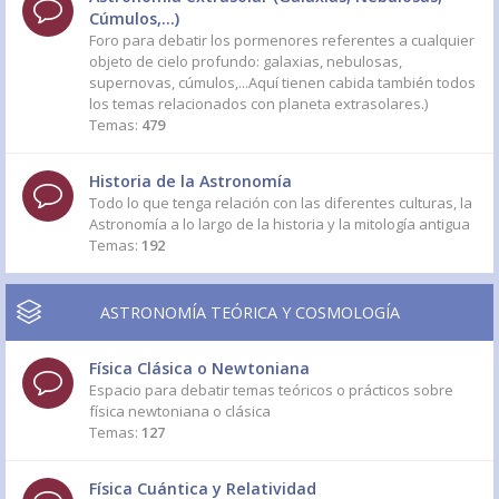
Cúmulos,...)
Foro para debatir los pormenores referentes a cualquier
objeto de cielo profundo: galaxias, nebulosas,
supernovas, cúmulos,...Aquí tienen cabida también todos
los temas relacionados con planeta extrasolares.)
Temas:
479
Historia de la Astronomía
Todo lo que tenga relación con las diferentes culturas, la
Astronomía a lo largo de la historia y la mitología antigua
Temas:
192
ASTRONOMÍA TEÓRICA Y COSMOLOGÍA
Física Clásica o Newtoniana
Espacio para debatir temas teóricos o prácticos sobre
física newtoniana o clásica
Temas:
127
Física Cuántica y Relatividad