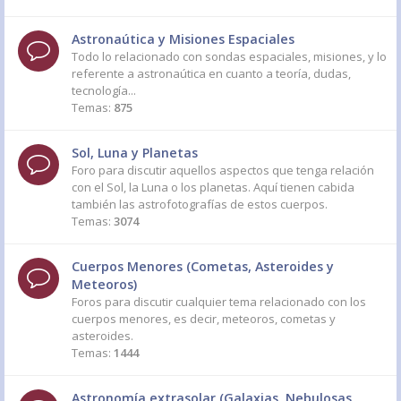
Astronaútica y Misiones Espaciales
Todo lo relacionado con sondas espaciales, misiones, y lo
referente a astronaútica en cuanto a teoría, dudas,
tecnología...
Temas:
875
Sol, Luna y Planetas
Foro para discutir aquellos aspectos que tenga relación
con el Sol, la Luna o los planetas. Aquí tienen cabida
también las astrofotografías de estos cuerpos.
Temas:
3074
Cuerpos Menores (Cometas, Asteroides y
Meteoros)
Foros para discutir cualquier tema relacionado con los
cuerpos menores, es decir, meteoros, cometas y
asteroides.
Temas:
1444
Astronomía extrasolar (Galaxias, Nebulosas,