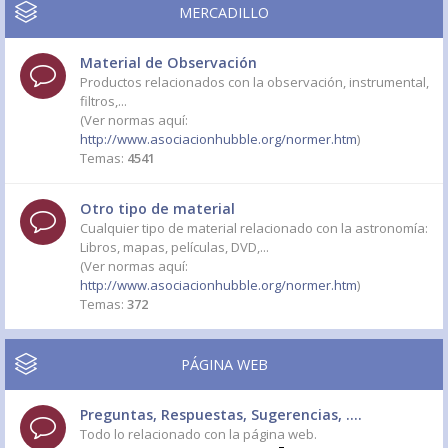
MERCADILLO
Material de Observación
Productos relacionados con la observación, instrumental,
filtros,...
(Ver normas aquí:
http://www.asociacionhubble.org/normer.htm
)
Temas:
4541
Otro tipo de material
Cualquier tipo de material relacionado con la astronomía:
Libros, mapas, películas, DVD,...
(Ver normas aquí:
http://www.asociacionhubble.org/normer.htm
)
Temas:
372
PÁGINA WEB
Preguntas, Respuestas, Sugerencias, ....
Todo lo relacionado con la página web.