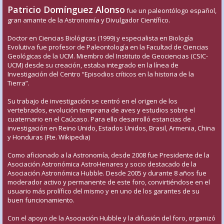
Patricio Domínguez Alonso
fue un paleontólogo español,
gran amante de la Astronomía y Divulgador Científico.
Doctor en Ciencias Biológicas (1999) y especialista en Biología
Evolutiva fue profesor de Paleontología en la Facultad de Ciencias
Geológicas de la UCM. Miembro del Instituto de Geociencias (CSIC-
UCM) desde su creación, estaba integrado en la línea de
Investigación del Centro “Episodios críticos en la historia de la
Tierra”.
Su trabajo de investigación se centró en el origen de los
vertebrados, evolución temprana de aves y estudios sobre el
cuaternario en el Caúcaso. Para ello desarrolló estancias de
investigación en Reino Unido, Estados Unidos, Brasil, Armenia, China
y Honduras (Fte. Wikipedia)
Como aficionado a la Astronomía, desde 2008 fue Presidente de la
Asociación Astronómica AstroHenares y socio destacado de la
Asociación Astronómica Hubble. Desde 2005 y durante 8 años fue
moderador activo y permanente de este foro, convirtiéndose en el
usuario más prolífico del mismo y en uno de los garantes de su
buen funcionamiento.
Con el apoyo de la Asociación Hubble y la difusión del foro, organizó