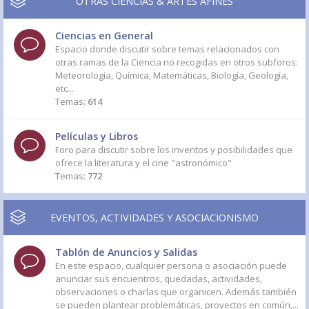
OTRAS CIENCIAS & ARTES AFINES
Ciencias en General
Espacio donde discutir sobre temas relacionados con
otras ramas de la Ciencia no recogidas en otros subforos:
Meteorología, Química, Matemáticas, Biología, Geología,
etc...
Temas:
614
Películas y Libros
Foro para discutir sobre los inventos y posibilidades que
ofrece la literatura y el cine "astronómico"
Temas:
772
EVENTOS, ACTIVIDADES Y ASOCIACIONISMO
Tablón de Anuncios y Salidas
En este espacio, cualquier persona o asociación puede
anunciar sus encuentros, quedadas, actividades,
observaciones o charlas que organicen. Además también
se pueden plantear problemáticas, proyectos en común,...