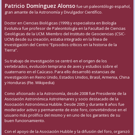
Patricio Domínguez Alonso
fue un paleontólogo español,
gran amante de la Astronomía y Divulgador Científico.
Doctor en Ciencias Biológicas (1999) y especialista en Biología
Evolutiva fue profesor de Paleontología en la Facultad de Ciencias
Geológicas de la UCM. Miembro del Instituto de Geociencias (CSIC-
UCM) desde su creación, estaba integrado en la línea de
Investigación del Centro “Episodios críticos en la historia de la
Tierra”.
Su trabajo de investigación se centró en el origen de los
vertebrados, evolución temprana de aves y estudios sobre el
cuaternario en el Caúcaso. Para ello desarrolló estancias de
investigación en Reino Unido, Estados Unidos, Brasil, Armenia, China
y Honduras (Fte. Wikipedia)
Como aficionado a la Astronomía, desde 2008 fue Presidente de la
Asociación Astronómica AstroHenares y socio destacado de la
Asociación Astronómica Hubble. Desde 2005 y durante 8 años fue
moderador activo y permanente de este foro, convirtiéndose en el
usuario más prolífico del mismo y en uno de los garantes de su
buen funcionamiento.
Con el apoyo de la Asociación Hubble y la difusión del foro, organizó