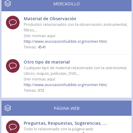
MERCADILLO
Material de Observación
Productos relacionados con la observación, instrumental,
filtros,...
(Ver normas aquí:
http://www.asociacionhubble.org/normer.htm
)
Temas:
4541
Otro tipo de material
Cualquier tipo de material relacionado con la astronomía:
Libros, mapas, películas, DVD,...
(Ver normas aquí:
http://www.asociacionhubble.org/normer.htm
)
Temas:
372
PÁGINA WEB
Preguntas, Respuestas, Sugerencias, ....
Todo lo relacionado con la página web.