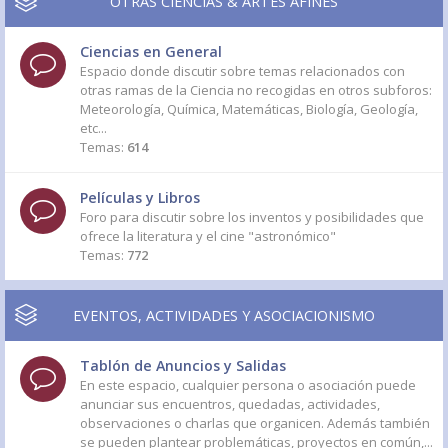
OTRAS CIENCIAS & ARTES AFINES
Ciencias en General
Espacio donde discutir sobre temas relacionados con
otras ramas de la Ciencia no recogidas en otros subforos:
Meteorología, Química, Matemáticas, Biología, Geología,
etc...
Temas:
614
Películas y Libros
Foro para discutir sobre los inventos y posibilidades que
ofrece la literatura y el cine "astronómico"
Temas:
772
EVENTOS, ACTIVIDADES Y ASOCIACIONISMO
Tablón de Anuncios y Salidas
En este espacio, cualquier persona o asociación puede
anunciar sus encuentros, quedadas, actividades,
observaciones o charlas que organicen. Además también
se pueden plantear problemáticas, proyectos en común,...