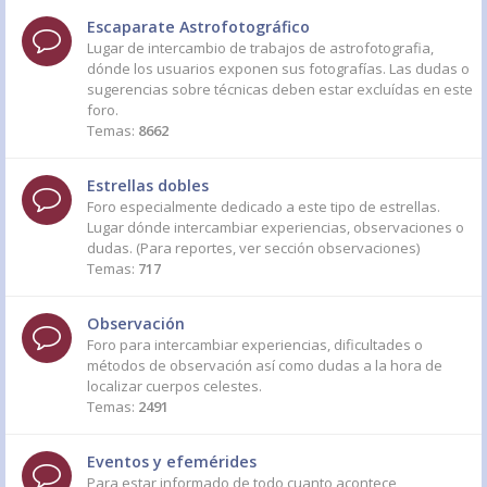
Escaparate Astrofotográfico
Lugar de intercambio de trabajos de astrofotografia,
dónde los usuarios exponen sus fotografías. Las dudas o
sugerencias sobre técnicas deben estar excluídas en este
foro.
Temas:
8662
Estrellas dobles
Foro especialmente dedicado a este tipo de estrellas.
Lugar dónde intercambiar experiencias, observaciones o
dudas. (Para reportes, ver sección observaciones)
Temas:
717
Observación
Foro para intercambiar experiencias, dificultades o
métodos de observación así como dudas a la hora de
localizar cuerpos celestes.
Temas:
2491
Eventos y efemérides
Para estar informado de todo cuanto acontece,