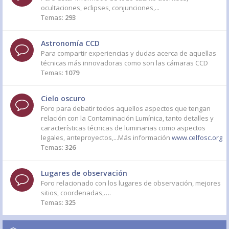
ocultaciones, eclipses, conjunciones,...
Temas:
293
Astronomía CCD
Para compartir experiencias y dudas acerca de aquellas
técnicas más innovadoras como son las cámaras CCD
Temas:
1079
Cielo oscuro
Foro para debatir todos aquellos aspectos que tengan
relación con la Contaminación Lumínica, tanto detalles y
características técnicas de luminarias como aspectos
legales, anteproyectos,...Más información
www.celfosc.org
Temas:
326
Lugares de observación
Foro relacionado con los lugares de observación, mejores
sitios, coordenadas,….
Temas:
325