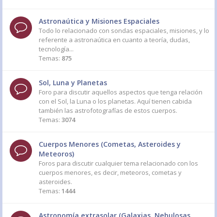
Astronaútica y Misiones Espaciales
Todo lo relacionado con sondas espaciales, misiones, y lo
referente a astronaútica en cuanto a teoría, dudas,
tecnología...
Temas:
875
Sol, Luna y Planetas
Foro para discutir aquellos aspectos que tenga relación
con el Sol, la Luna o los planetas. Aquí tienen cabida
también las astrofotografías de estos cuerpos.
Temas:
3074
Cuerpos Menores (Cometas, Asteroides y
Meteoros)
Foros para discutir cualquier tema relacionado con los
cuerpos menores, es decir, meteoros, cometas y
asteroides.
Temas:
1444
Astronomía extrasolar (Galaxias, Nebulosas,