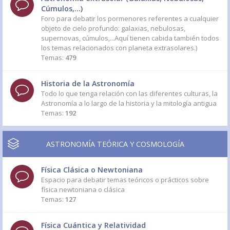
Cúmulos,...)
Foro para debatir los pormenores referentes a cualquier
objeto de cielo profundo: galaxias, nebulosas,
supernovas, cúmulos,...Aquí tienen cabida también todos
los temas relacionados con planeta extrasolares.)
Temas:
479
Historia de la Astronomía
Todo lo que tenga relación con las diferentes culturas, la
Astronomía a lo largo de la historia y la mitología antigua
Temas:
192
ASTRONOMÍA TEÓRICA Y COSMOLOGÍA
Física Clásica o Newtoniana
Espacio para debatir temas teóricos o prácticos sobre
física newtoniana o clásica
Temas:
127
Física Cuántica y Relatividad