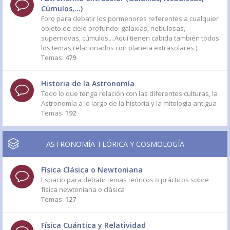
Cúmulos,...)
Foro para debatir los pormenores referentes a cualquier
objeto de cielo profundo: galaxias, nebulosas,
supernovas, cúmulos,...Aquí tienen cabida también todos
los temas relacionados con planeta extrasolares.)
Temas:
479
Historia de la Astronomía
Todo lo que tenga relación con las diferentes culturas, la
Astronomía a lo largo de la historia y la mitología antigua
Temas:
192
ASTRONOMÍA TEÓRICA Y COSMOLOGÍA
Física Clásica o Newtoniana
Espacio para debatir temas teóricos o prácticos sobre
física newtoniana o clásica
Temas:
127
Física Cuántica y Relatividad