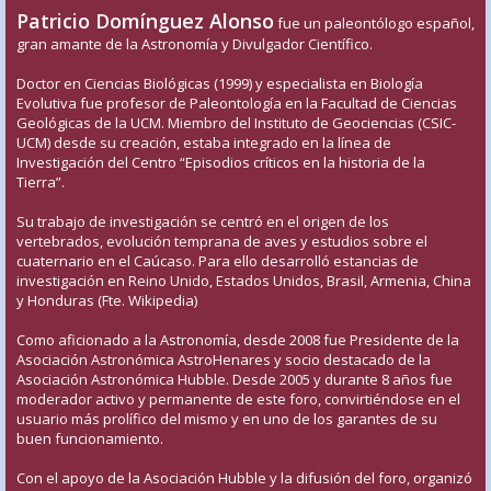
Patricio Domínguez Alonso
fue un paleontólogo español,
gran amante de la Astronomía y Divulgador Científico.
Doctor en Ciencias Biológicas (1999) y especialista en Biología
Evolutiva fue profesor de Paleontología en la Facultad de Ciencias
Geológicas de la UCM. Miembro del Instituto de Geociencias (CSIC-
UCM) desde su creación, estaba integrado en la línea de
Investigación del Centro “Episodios críticos en la historia de la
Tierra”.
Su trabajo de investigación se centró en el origen de los
vertebrados, evolución temprana de aves y estudios sobre el
cuaternario en el Caúcaso. Para ello desarrolló estancias de
investigación en Reino Unido, Estados Unidos, Brasil, Armenia, China
y Honduras (Fte. Wikipedia)
Como aficionado a la Astronomía, desde 2008 fue Presidente de la
Asociación Astronómica AstroHenares y socio destacado de la
Asociación Astronómica Hubble. Desde 2005 y durante 8 años fue
moderador activo y permanente de este foro, convirtiéndose en el
usuario más prolífico del mismo y en uno de los garantes de su
buen funcionamiento.
Con el apoyo de la Asociación Hubble y la difusión del foro, organizó