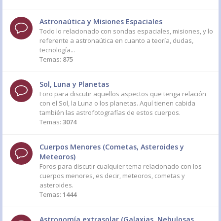
Astronaútica y Misiones Espaciales
Todo lo relacionado con sondas espaciales, misiones, y lo
referente a astronaútica en cuanto a teoría, dudas,
tecnología...
Temas:
875
Sol, Luna y Planetas
Foro para discutir aquellos aspectos que tenga relación
con el Sol, la Luna o los planetas. Aquí tienen cabida
también las astrofotografías de estos cuerpos.
Temas:
3074
Cuerpos Menores (Cometas, Asteroides y
Meteoros)
Foros para discutir cualquier tema relacionado con los
cuerpos menores, es decir, meteoros, cometas y
asteroides.
Temas:
1444
Astronomía extrasolar (Galaxias, Nebulosas,