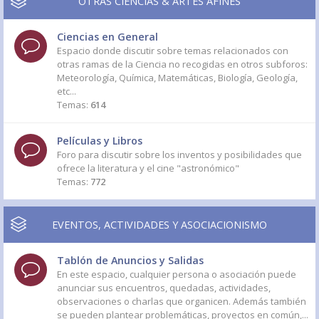
OTRAS CIENCIAS & ARTES AFINES
Ciencias en General
Espacio donde discutir sobre temas relacionados con
otras ramas de la Ciencia no recogidas en otros subforos:
Meteorología, Química, Matemáticas, Biología, Geología,
etc...
Temas:
614
Películas y Libros
Foro para discutir sobre los inventos y posibilidades que
ofrece la literatura y el cine "astronómico"
Temas:
772
EVENTOS, ACTIVIDADES Y ASOCIACIONISMO
Tablón de Anuncios y Salidas
En este espacio, cualquier persona o asociación puede
anunciar sus encuentros, quedadas, actividades,
observaciones o charlas que organicen. Además también
se pueden plantear problemáticas, proyectos en común,...