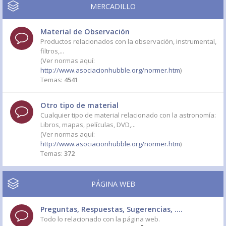
MERCADILLO
Material de Observación
Productos relacionados con la observación, instrumental,
filtros,...
(Ver normas aquí:
http://www.asociacionhubble.org/normer.htm
)
Temas:
4541
Otro tipo de material
Cualquier tipo de material relacionado con la astronomía:
Libros, mapas, películas, DVD,...
(Ver normas aquí:
http://www.asociacionhubble.org/normer.htm
)
Temas:
372
PÁGINA WEB
Preguntas, Respuestas, Sugerencias, ....
Todo lo relacionado con la página web.