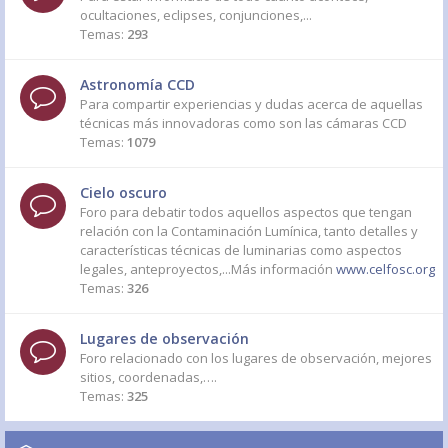
ocultaciones, eclipses, conjunciones,...
Temas:
293
Astronomía CCD
Para compartir experiencias y dudas acerca de aquellas
técnicas más innovadoras como son las cámaras CCD
Temas:
1079
Cielo oscuro
Foro para debatir todos aquellos aspectos que tengan
relación con la Contaminación Lumínica, tanto detalles y
características técnicas de luminarias como aspectos
legales, anteproyectos,...Más información
www.celfosc.org
Temas:
326
Lugares de observación
Foro relacionado con los lugares de observación, mejores
sitios, coordenadas,….
Temas:
325