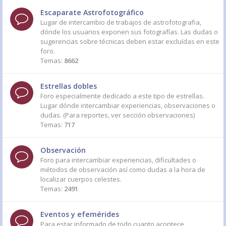
Escaparate Astrofotográfico
Lugar de intercambio de trabajos de astrofotografia,
dónde los usuarios exponen sus fotografías. Las dudas o
sugerencias sobre técnicas deben estar excluídas en este
foro.
Temas:
8662
Estrellas dobles
Foro especialmente dedicado a este tipo de estrellas.
Lugar dónde intercambiar experiencias, observaciones o
dudas. (Para reportes, ver sección observaciones)
Temas:
717
Observación
Foro para intercambiar experiencias, dificultades o
métodos de observación así como dudas a la hora de
localizar cuerpos celestes.
Temas:
2491
Eventos y efemérides
Para estar informado de todo cuanto acontece,