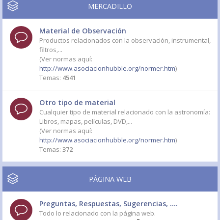
MERCADILLO
Material de Observación
Productos relacionados con la observación, instrumental,
filtros,...
(Ver normas aquí:
http://www.asociacionhubble.org/normer.htm
)
Temas:
4541
Otro tipo de material
Cualquier tipo de material relacionado con la astronomía:
Libros, mapas, películas, DVD,...
(Ver normas aquí:
http://www.asociacionhubble.org/normer.htm
)
Temas:
372
PÁGINA WEB
Preguntas, Respuestas, Sugerencias, ....
Todo lo relacionado con la página web.