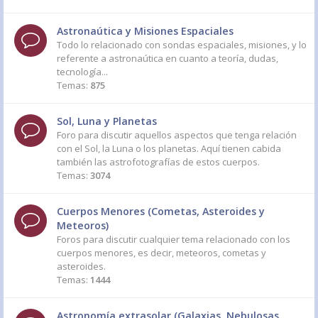
Astronaútica y Misiones Espaciales
Todo lo relacionado con sondas espaciales, misiones, y lo
referente a astronaútica en cuanto a teoría, dudas,
tecnología...
Temas:
875
Sol, Luna y Planetas
Foro para discutir aquellos aspectos que tenga relación
con el Sol, la Luna o los planetas. Aquí tienen cabida
también las astrofotografías de estos cuerpos.
Temas:
3074
Cuerpos Menores (Cometas, Asteroides y
Meteoros)
Foros para discutir cualquier tema relacionado con los
cuerpos menores, es decir, meteoros, cometas y
asteroides.
Temas:
1444
Astronomía extrasolar (Galaxias, Nebulosas,