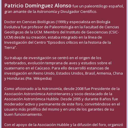
Patricio Domínguez Alonso
fue un paleontólogo español,
gran amante de la Astronomía y Divulgador Científico.
Doctor en Ciencias Biológicas (1999) y especialista en Biología
Evolutiva fue profesor de Paleontología en la Facultad de Ciencias
Geológicas de la UCM. Miembro del Instituto de Geociencias (CSIC-
UCM) desde su creación, estaba integrado en la línea de
Investigación del Centro “Episodios críticos en la historia de la
Tierra”.
Su trabajo de investigación se centró en el origen de los
vertebrados, evolución temprana de aves y estudios sobre el
cuaternario en el Caúcaso. Para ello desarrolló estancias de
investigación en Reino Unido, Estados Unidos, Brasil, Armenia, China
y Honduras (Fte. Wikipedia)
Como aficionado a la Astronomía, desde 2008 fue Presidente de la
Asociación Astronómica AstroHenares y socio destacado de la
Asociación Astronómica Hubble. Desde 2005 y durante 8 años fue
moderador activo y permanente de este foro, convirtiéndose en el
usuario más prolífico del mismo y en uno de los garantes de su
buen funcionamiento.
Con el apoyo de la Asociación Hubble y la difusión del foro, organizó