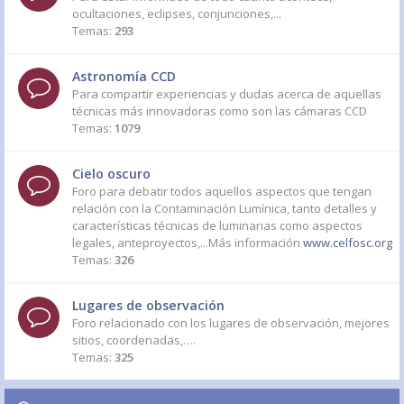
ocultaciones, eclipses, conjunciones,...
Temas:
293
Astronomía CCD
Para compartir experiencias y dudas acerca de aquellas
técnicas más innovadoras como son las cámaras CCD
Temas:
1079
Cielo oscuro
Foro para debatir todos aquellos aspectos que tengan
relación con la Contaminación Lumínica, tanto detalles y
características técnicas de luminarias como aspectos
legales, anteproyectos,...Más información
www.celfosc.org
Temas:
326
Lugares de observación
Foro relacionado con los lugares de observación, mejores
sitios, coordenadas,….
Temas:
325