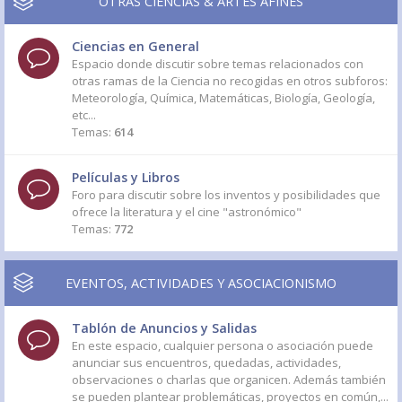
OTRAS CIENCIAS & ARTES AFINES
Ciencias en General
Espacio donde discutir sobre temas relacionados con
otras ramas de la Ciencia no recogidas en otros subforos:
Meteorología, Química, Matemáticas, Biología, Geología,
etc...
Temas:
614
Películas y Libros
Foro para discutir sobre los inventos y posibilidades que
ofrece la literatura y el cine "astronómico"
Temas:
772
EVENTOS, ACTIVIDADES Y ASOCIACIONISMO
Tablón de Anuncios y Salidas
En este espacio, cualquier persona o asociación puede
anunciar sus encuentros, quedadas, actividades,
observaciones o charlas que organicen. Además también
se pueden plantear problemáticas, proyectos en común,...