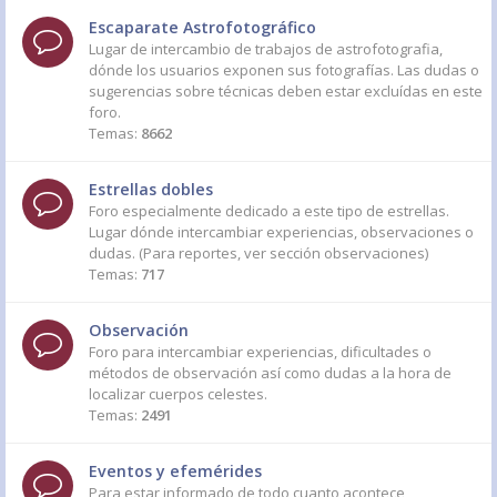
Escaparate Astrofotográfico
Lugar de intercambio de trabajos de astrofotografia,
dónde los usuarios exponen sus fotografías. Las dudas o
sugerencias sobre técnicas deben estar excluídas en este
foro.
Temas:
8662
Estrellas dobles
Foro especialmente dedicado a este tipo de estrellas.
Lugar dónde intercambiar experiencias, observaciones o
dudas. (Para reportes, ver sección observaciones)
Temas:
717
Observación
Foro para intercambiar experiencias, dificultades o
métodos de observación así como dudas a la hora de
localizar cuerpos celestes.
Temas:
2491
Eventos y efemérides
Para estar informado de todo cuanto acontece,