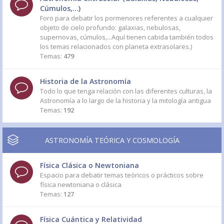
Cúmulos,...)
Foro para debatir los pormenores referentes a cualquier
objeto de cielo profundo: galaxias, nebulosas,
supernovas, cúmulos,...Aquí tienen cabida también todos
los temas relacionados con planeta extrasolares.)
Temas:
479
Historia de la Astronomía
Todo lo que tenga relación con las diferentes culturas, la
Astronomía a lo largo de la historia y la mitología antigua
Temas:
192
ASTRONOMÍA TEÓRICA Y COSMOLOGÍA
Física Clásica o Newtoniana
Espacio para debatir temas teóricos o prácticos sobre
física newtoniana o clásica
Temas:
127
Física Cuántica y Relatividad