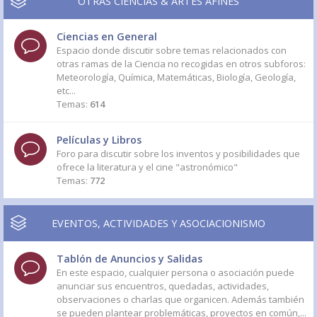
OTRAS CIENCIAS & ARTES AFINES
Ciencias en General
Espacio donde discutir sobre temas relacionados con
otras ramas de la Ciencia no recogidas en otros subforos:
Meteorología, Química, Matemáticas, Biología, Geología,
etc...
Temas:
614
Películas y Libros
Foro para discutir sobre los inventos y posibilidades que
ofrece la literatura y el cine "astronómico"
Temas:
772
EVENTOS, ACTIVIDADES Y ASOCIACIONISMO
Tablón de Anuncios y Salidas
En este espacio, cualquier persona o asociación puede
anunciar sus encuentros, quedadas, actividades,
observaciones o charlas que organicen. Además también
se pueden plantear problemáticas, proyectos en común,...