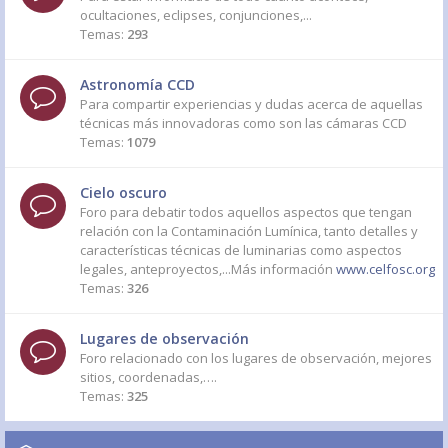
ocultaciones, eclipses, conjunciones,...
Temas:
293
Astronomía CCD
Para compartir experiencias y dudas acerca de aquellas
técnicas más innovadoras como son las cámaras CCD
Temas:
1079
Cielo oscuro
Foro para debatir todos aquellos aspectos que tengan
relación con la Contaminación Lumínica, tanto detalles y
características técnicas de luminarias como aspectos
legales, anteproyectos,...Más información
www.celfosc.org
Temas:
326
Lugares de observación
Foro relacionado con los lugares de observación, mejores
sitios, coordenadas,….
Temas:
325