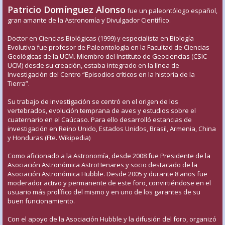
Patricio Domínguez Alonso
fue un paleontólogo español,
gran amante de la Astronomía y Divulgador Científico.
Doctor en Ciencias Biológicas (1999) y especialista en Biología
Evolutiva fue profesor de Paleontología en la Facultad de Ciencias
Geológicas de la UCM. Miembro del Instituto de Geociencias (CSIC-
UCM) desde su creación, estaba integrado en la línea de
Investigación del Centro “Episodios críticos en la historia de la
Tierra”.
Su trabajo de investigación se centró en el origen de los
vertebrados, evolución temprana de aves y estudios sobre el
cuaternario en el Caúcaso. Para ello desarrolló estancias de
investigación en Reino Unido, Estados Unidos, Brasil, Armenia, China
y Honduras (Fte. Wikipedia)
Como aficionado a la Astronomía, desde 2008 fue Presidente de la
Asociación Astronómica AstroHenares y socio destacado de la
Asociación Astronómica Hubble. Desde 2005 y durante 8 años fue
moderador activo y permanente de este foro, convirtiéndose en el
usuario más prolífico del mismo y en uno de los garantes de su
buen funcionamiento.
Con el apoyo de la Asociación Hubble y la difusión del foro, organizó