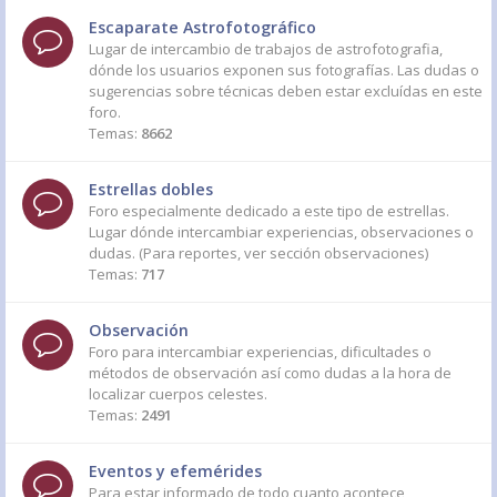
Escaparate Astrofotográfico
Lugar de intercambio de trabajos de astrofotografia,
dónde los usuarios exponen sus fotografías. Las dudas o
sugerencias sobre técnicas deben estar excluídas en este
foro.
Temas:
8662
Estrellas dobles
Foro especialmente dedicado a este tipo de estrellas.
Lugar dónde intercambiar experiencias, observaciones o
dudas. (Para reportes, ver sección observaciones)
Temas:
717
Observación
Foro para intercambiar experiencias, dificultades o
métodos de observación así como dudas a la hora de
localizar cuerpos celestes.
Temas:
2491
Eventos y efemérides
Para estar informado de todo cuanto acontece,