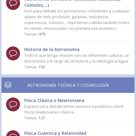
Cúmulos,...)
Foro para debatir los pormenores referentes a cualquier
objeto de cielo profundo: galaxias, nebulosas,
supernovas, cúmulos,...Aquí tienen cabida también todos
los temas relacionados con planeta extrasolares.)
Temas:
479
Historia de la Astronomía
Todo lo que tenga relación con las diferentes culturas, la
Astronomía a lo largo de la historia y la mitología antigua
Temas:
192
ASTRONOMÍA TEÓRICA Y COSMOLOGÍA
Física Clásica o Newtoniana
Espacio para debatir temas teóricos o prácticos sobre
física newtoniana o clásica
Temas:
127
Física Cuántica y Relatividad