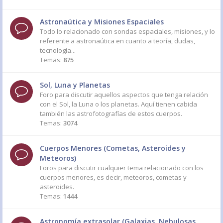
Astronaútica y Misiones Espaciales
Todo lo relacionado con sondas espaciales, misiones, y lo
referente a astronaútica en cuanto a teoría, dudas,
tecnología...
Temas:
875
Sol, Luna y Planetas
Foro para discutir aquellos aspectos que tenga relación
con el Sol, la Luna o los planetas. Aquí tienen cabida
también las astrofotografías de estos cuerpos.
Temas:
3074
Cuerpos Menores (Cometas, Asteroides y
Meteoros)
Foros para discutir cualquier tema relacionado con los
cuerpos menores, es decir, meteoros, cometas y
asteroides.
Temas:
1444
Astronomía extrasolar (Galaxias, Nebulosas,