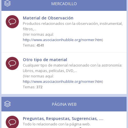
MERCADILLO
Material de Observación
Productos relacionados con la observación, instrumental,
filtros,...
(Ver normas aquí:
http://www.asociacionhubble.org/normer.htm
)
Temas:
4541
Otro tipo de material
Cualquier tipo de material relacionado con la astronomía:
Libros, mapas, películas, DVD,...
(Ver normas aquí:
http://www.asociacionhubble.org/normer.htm
)
Temas:
372
PÁGINA WEB
Preguntas, Respuestas, Sugerencias, ....
Todo lo relacionado con la página web.