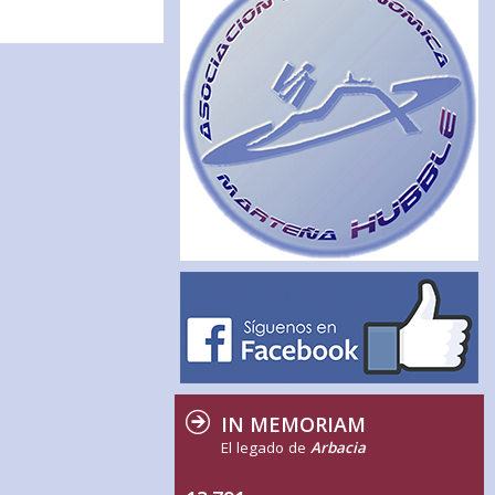
IN MEMORIAM
El legado de
Arbacia