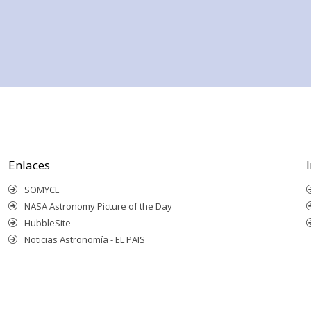
Enlaces
SOMYCE
NASA Astronomy Picture of the Day
HubbleSite
Noticias Astronomía - EL PAIS