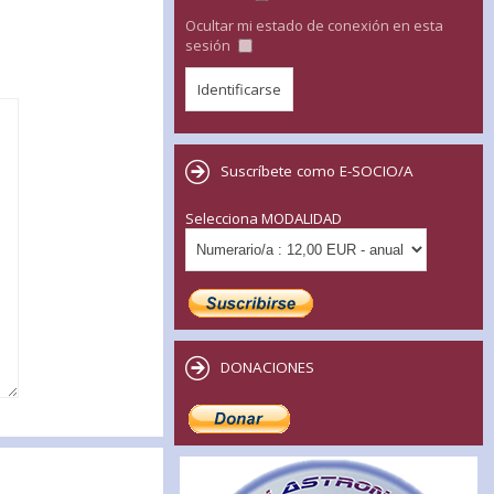
Ocultar mi estado de conexión en esta
sesión
Suscríbete como E-SOCIO/A
Selecciona MODALIDAD
DONACIONES