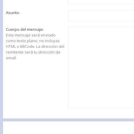
Asunto:
Cuerpo del mensaje:
Este mensaje será enviado
como texto plano, no incluyas
HTML o BBCode. La dirección del
remitente será tu dirección de
email.