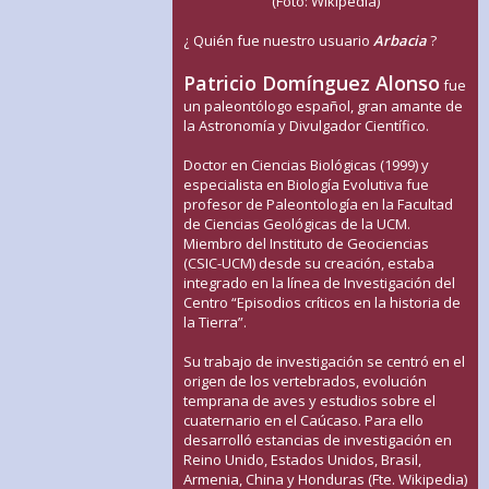
(Foto: Wikipedia)
¿ Quién fue nuestro usuario
Arbacia
?
Patricio Domínguez Alonso
fue
un paleontólogo español, gran amante de
la Astronomía y Divulgador Científico.
Doctor en Ciencias Biológicas (1999) y
especialista en Biología Evolutiva fue
profesor de Paleontología en la Facultad
de Ciencias Geológicas de la UCM.
Miembro del Instituto de Geociencias
(CSIC-UCM) desde su creación, estaba
integrado en la línea de Investigación del
Centro “Episodios críticos en la historia de
la Tierra”.
Su trabajo de investigación se centró en el
origen de los vertebrados, evolución
temprana de aves y estudios sobre el
cuaternario en el Caúcaso. Para ello
desarrolló estancias de investigación en
Reino Unido, Estados Unidos, Brasil,
Armenia, China y Honduras (Fte. Wikipedia)