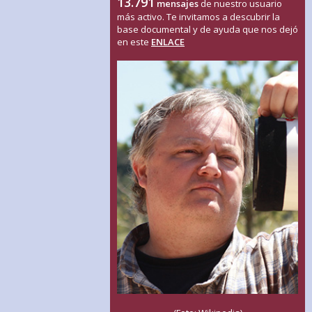
13.791
mensajes
de nuestro usuario
más activo. Te invitamos a descubrir la
base documental y de ayuda que nos dejó
en este
ENLACE