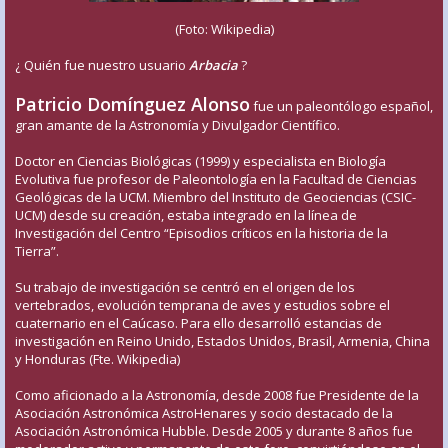
(Foto: Wikipedia)
¿ Quién fue nuestro usuario
Arbacia
?
Patricio Domínguez Alonso
fue un paleontólogo español,
gran amante de la Astronomía y Divulgador Científico.
Doctor en Ciencias Biológicas (1999) y especialista en Biología
Evolutiva fue profesor de Paleontología en la Facultad de Ciencias
Geológicas de la UCM. Miembro del Instituto de Geociencias (CSIC-
UCM) desde su creación, estaba integrado en la línea de
Investigación del Centro “Episodios críticos en la historia de la
Tierra”.
Su trabajo de investigación se centró en el origen de los
vertebrados, evolución temprana de aves y estudios sobre el
cuaternario en el Caúcaso. Para ello desarrolló estancias de
investigación en Reino Unido, Estados Unidos, Brasil, Armenia, China
y Honduras (Fte. Wikipedia)
Como aficionado a la Astronomía, desde 2008 fue Presidente de la
Asociación Astronómica AstroHenares y socio destacado de la
Asociación Astronómica Hubble. Desde 2005 y durante 8 años fue