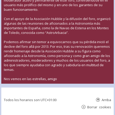
moderador activo y permanente de este foro, convirtiéndose en el
usuario más prolífico del mismo y en uno de los garantes de su
buen funcionamiento.
Con el apoyo de la Asociación Hubble y la difusión del foro, organizó
algunas de las reuniones de aficionados a la Astronomía más
importantes de España, como la de Navas de Estena en los Montes
de Toledo, conocida como “AstroArbacia”.
Podemos afirmar sin temor a equivocarnos que su pérdida inició el
declive del foro allá por 2013. Por eso, tras su renovación queremos
rendir homenaje desde la Asociación Hubble a su figura como
aficionado a la Astronomía, como persona y como gran amigo de los
administradores, moderadores y muchos de los usuarios del foro, a
los que siempre ayudaba con agrado y sabiduría en multitud de
temas.
Nos vemos en las estrellas, amigo
Todos los horarios son
UTC+01:00
Arriba
Borrar cookies