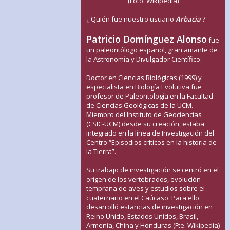
(Foto: Wikipedia)
¿ Quién fue nuestro usuario
Arbacia
?
Patricio Domínguez Alonso
fue
un paleontólogo español, gran amante de
la Astronomía y Divulgador Científico.
Doctor en Ciencias Biológicas (1999) y
especialista en Biología Evolutiva fue
profesor de Paleontología en la Facultad
de Ciencias Geológicas de la UCM.
Miembro del Instituto de Geociencias
(CSIC-UCM) desde su creación, estaba
integrado en la línea de Investigación del
Centro “Episodios críticos en la historia de
la Tierra”.
Su trabajo de investigación se centró en el
origen de los vertebrados, evolución
temprana de aves y estudios sobre el
cuaternario en el Caúcaso. Para ello
desarrolló estancias de investigación en
Reino Unido, Estados Unidos, Brasil,
Armenia, China y Honduras (Fte. Wikipedia)