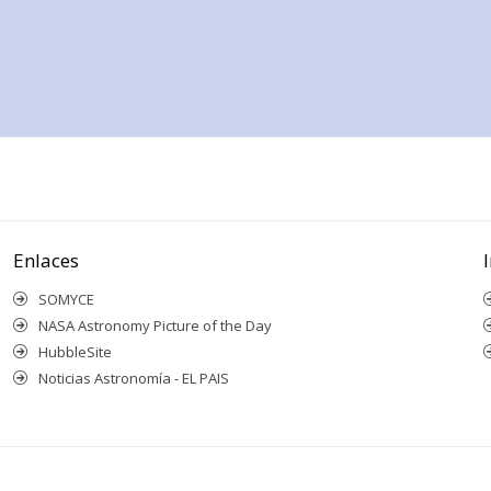
Enlaces
SOMYCE
NASA Astronomy Picture of the Day
HubbleSite
Noticias Astronomía - EL PAIS