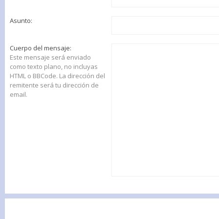
Asunto:
Cuerpo del mensaje:
Este mensaje será enviado
como texto plano, no incluyas
HTML o BBCode. La dirección del
remitente será tu dirección de
email.