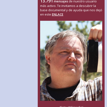
13.791
mensajes
de nuestro usuario
más activo. Te invitamos a descubrir la
base documental y de ayuda que nos dejó
en este
ENLACE