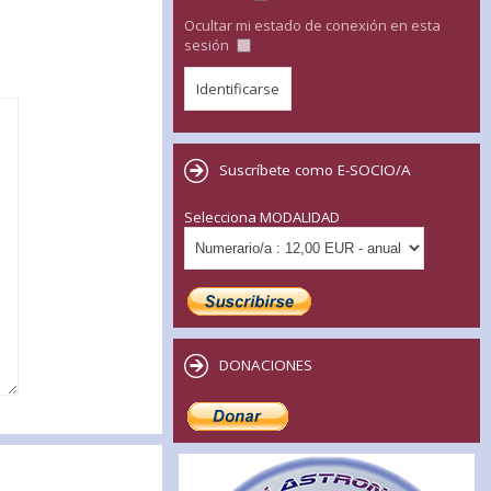
Ocultar mi estado de conexión en esta
sesión
Suscríbete como E-SOCIO/A
Selecciona MODALIDAD
DONACIONES