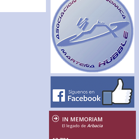
IN MEMORIAM
El legado de
Arbacia