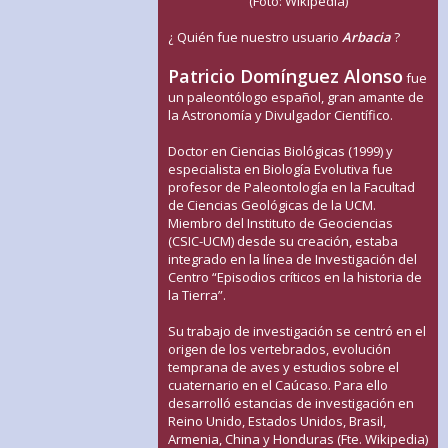
(Foto: Wikipedia)
¿ Quién fue nuestro usuario
Arbacia
?
Patricio Domínguez Alonso
fue
un paleontólogo español, gran amante de
la Astronomía y Divulgador Científico.
Doctor en Ciencias Biológicas (1999) y
especialista en Biología Evolutiva fue
profesor de Paleontología en la Facultad
de Ciencias Geológicas de la UCM.
Miembro del Instituto de Geociencias
(CSIC-UCM) desde su creación, estaba
integrado en la línea de Investigación del
Centro “Episodios críticos en la historia de
la Tierra”.
Su trabajo de investigación se centró en el
origen de los vertebrados, evolución
temprana de aves y estudios sobre el
cuaternario en el Caúcaso. Para ello
desarrolló estancias de investigación en
Reino Unido, Estados Unidos, Brasil,
Armenia, China y Honduras (Fte. Wikipedia)