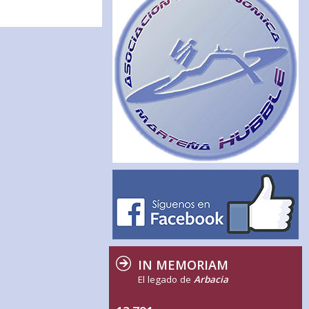
IN MEMORIAM
El legado de
Arbacia