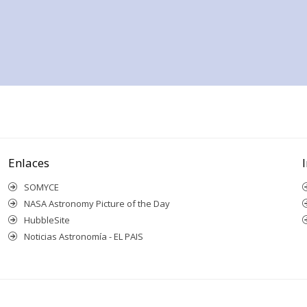
Enlaces
SOMYCE
NASA Astronomy Picture of the Day
HubbleSite
Noticias Astronomía - EL PAIS