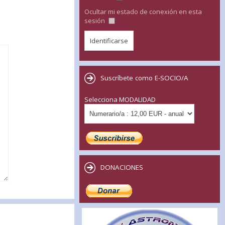
Ocultar mi estado de conexión en esta
sesión
Suscríbete como E-SOCIO/A
Selecciona MODALIDAD
DONACIONES