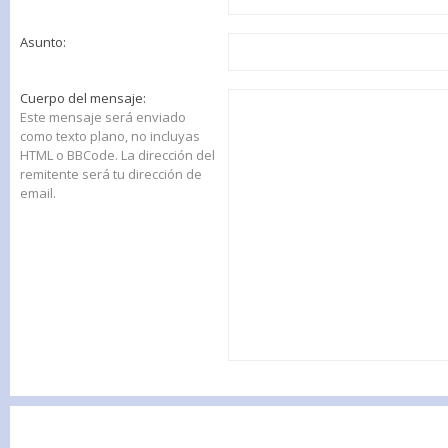
Asunto:
Cuerpo del mensaje:
Este mensaje será enviado
como texto plano, no incluyas
HTML o BBCode. La dirección del
remitente será tu dirección de
email.