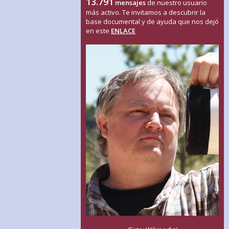
13.791
mensajes
de nuestro usuario
más activo. Te invitamos a descubrir la
base documental y de ayuda que nos dejó
en este
ENLACE