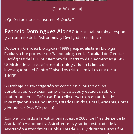
(Foto: Wikipedia)
¿ Quién fue nuestro usuario
Arbacia
?
Patricio Domínguez Alonso
fue un paleontólogo español,
gran amante de la Astronomía y Divulgador Científico.
Doctor en Ciencias Biológicas (1999) y especialista en Biología
Evolutiva fue profesor de Paleontología en la Facultad de Ciencias
Geológicas de la UCM. Miembro del Instituto de Geociencias (CSIC-
UCM) desde su creación, estaba integrado en la línea de
Investigación del Centro “Episodios críticos en la historia de la
Tierra”.
Su trabajo de investigación se centró en el origen de los
vertebrados, evolución temprana de aves y estudios sobre el
cuaternario en el Caúcaso. Para ello desarrolló estancias de
investigación en Reino Unido, Estados Unidos, Brasil, Armenia, China
y Honduras (Fte. Wikipedia)
Como aficionado a la Astronomía, desde 2008 fue Presidente de la
Asociación Astronómica AstroHenares y socio destacado de la
Asociación Astronómica Hubble. Desde 2005 y durante 8 años fue