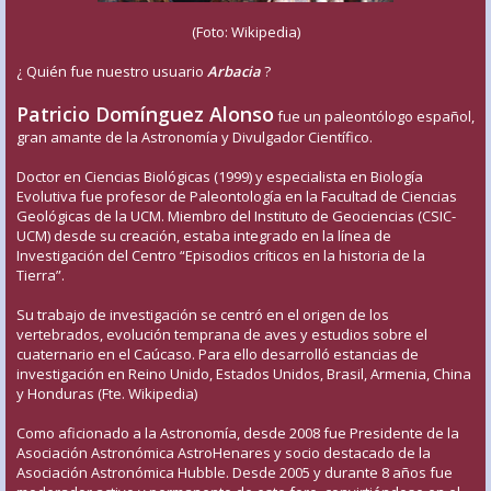
(Foto: Wikipedia)
¿ Quién fue nuestro usuario
Arbacia
?
Patricio Domínguez Alonso
fue un paleontólogo español,
gran amante de la Astronomía y Divulgador Científico.
Doctor en Ciencias Biológicas (1999) y especialista en Biología
Evolutiva fue profesor de Paleontología en la Facultad de Ciencias
Geológicas de la UCM. Miembro del Instituto de Geociencias (CSIC-
UCM) desde su creación, estaba integrado en la línea de
Investigación del Centro “Episodios críticos en la historia de la
Tierra”.
Su trabajo de investigación se centró en el origen de los
vertebrados, evolución temprana de aves y estudios sobre el
cuaternario en el Caúcaso. Para ello desarrolló estancias de
investigación en Reino Unido, Estados Unidos, Brasil, Armenia, China
y Honduras (Fte. Wikipedia)
Como aficionado a la Astronomía, desde 2008 fue Presidente de la
Asociación Astronómica AstroHenares y socio destacado de la
Asociación Astronómica Hubble. Desde 2005 y durante 8 años fue