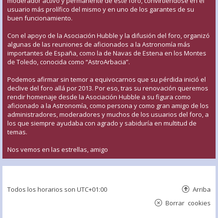
moderador activo y permanente de este foro, convirtiéndose en el
usuario más prolífico del mismo y en uno de los garantes de su
buen funcionamiento.
Con el apoyo de la Asociación Hubble y la difusión del foro, organizó
algunas de las reuniones de aficionados a la Astronomía más
importantes de España, como la de Navas de Estena en los Montes
de Toledo, conocida como “AstroArbacia”.
Podemos afirmar sin temor a equivocarnos que su pérdida inició el
declive del foro allá por 2013. Por eso, tras su renovación queremos
rendir homenaje desde la Asociación Hubble a su figura como
aficionado a la Astronomía, como persona y como gran amigo de los
administradores, moderadores y muchos de los usuarios del foro, a
los que siempre ayudaba con agrado y sabiduría en multitud de
temas.
Nos vemos en las estrellas, amigo
Todos los horarios son
UTC+01:00
Arriba
Borrar cookies