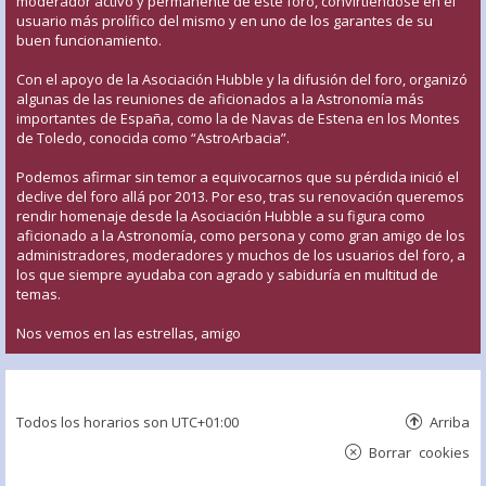
moderador activo y permanente de este foro, convirtiéndose en el
usuario más prolífico del mismo y en uno de los garantes de su
buen funcionamiento.
Con el apoyo de la Asociación Hubble y la difusión del foro, organizó
algunas de las reuniones de aficionados a la Astronomía más
importantes de España, como la de Navas de Estena en los Montes
de Toledo, conocida como “AstroArbacia”.
Podemos afirmar sin temor a equivocarnos que su pérdida inició el
declive del foro allá por 2013. Por eso, tras su renovación queremos
rendir homenaje desde la Asociación Hubble a su figura como
aficionado a la Astronomía, como persona y como gran amigo de los
administradores, moderadores y muchos de los usuarios del foro, a
los que siempre ayudaba con agrado y sabiduría en multitud de
temas.
Nos vemos en las estrellas, amigo
Todos los horarios son
UTC+01:00
Arriba
Borrar cookies