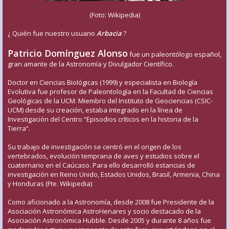
(Foto: Wikipedia)
¿ Quién fue nuestro usuario
Arbacia
?
Patricio Domínguez Alonso
fue un paleontólogo español,
gran amante de la Astronomía y Divulgador Científico.
Doctor en Ciencias Biológicas (1999) y especialista en Biología
Evolutiva fue profesor de Paleontología en la Facultad de Ciencias
Geológicas de la UCM. Miembro del Instituto de Geociencias (CSIC-
UCM) desde su creación, estaba integrado en la línea de
Investigación del Centro “Episodios críticos en la historia de la
Tierra”.
Su trabajo de investigación se centró en el origen de los
vertebrados, evolución temprana de aves y estudios sobre el
cuaternario en el Caúcaso. Para ello desarrolló estancias de
investigación en Reino Unido, Estados Unidos, Brasil, Armenia, China
y Honduras (Fte. Wikipedia)
Como aficionado a la Astronomía, desde 2008 fue Presidente de la
Asociación Astronómica AstroHenares y socio destacado de la
Asociación Astronómica Hubble. Desde 2005 y durante 8 años fue