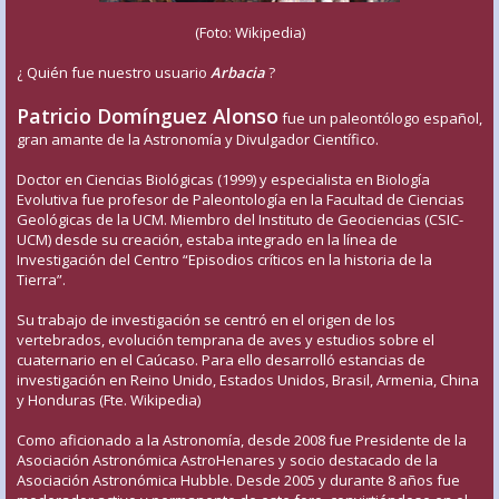
(Foto: Wikipedia)
¿ Quién fue nuestro usuario
Arbacia
?
Patricio Domínguez Alonso
fue un paleontólogo español,
gran amante de la Astronomía y Divulgador Científico.
Doctor en Ciencias Biológicas (1999) y especialista en Biología
Evolutiva fue profesor de Paleontología en la Facultad de Ciencias
Geológicas de la UCM. Miembro del Instituto de Geociencias (CSIC-
UCM) desde su creación, estaba integrado en la línea de
Investigación del Centro “Episodios críticos en la historia de la
Tierra”.
Su trabajo de investigación se centró en el origen de los
vertebrados, evolución temprana de aves y estudios sobre el
cuaternario en el Caúcaso. Para ello desarrolló estancias de
investigación en Reino Unido, Estados Unidos, Brasil, Armenia, China
y Honduras (Fte. Wikipedia)
Como aficionado a la Astronomía, desde 2008 fue Presidente de la
Asociación Astronómica AstroHenares y socio destacado de la
Asociación Astronómica Hubble. Desde 2005 y durante 8 años fue