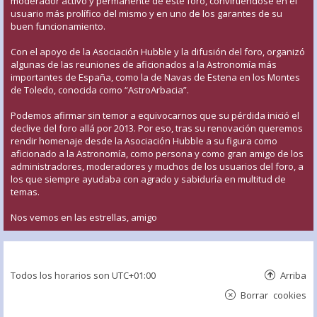
moderador activo y permanente de este foro, convirtiéndose en el
usuario más prolífico del mismo y en uno de los garantes de su
buen funcionamiento.
Con el apoyo de la Asociación Hubble y la difusión del foro, organizó
algunas de las reuniones de aficionados a la Astronomía más
importantes de España, como la de Navas de Estena en los Montes
de Toledo, conocida como “AstroArbacia”.
Podemos afirmar sin temor a equivocarnos que su pérdida inició el
declive del foro allá por 2013. Por eso, tras su renovación queremos
rendir homenaje desde la Asociación Hubble a su figura como
aficionado a la Astronomía, como persona y como gran amigo de los
administradores, moderadores y muchos de los usuarios del foro, a
los que siempre ayudaba con agrado y sabiduría en multitud de
temas.
Nos vemos en las estrellas, amigo
Todos los horarios son
UTC+01:00
Arriba
Borrar cookies