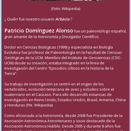
(Foto: Wikipedia)
¿ Quién fue nuestro usuario
Arbacia
?
Patricio Domínguez Alonso
fue un paleontólogo español,
gran amante de la Astronomía y Divulgador Científico.
Doctor en Ciencias Biológicas (1999) y especialista en Biología
Evolutiva fue profesor de Paleontología en la Facultad de Ciencias
Geológicas de la UCM. Miembro del Instituto de Geociencias (CSIC-
UCM) desde su creación, estaba integrado en la línea de
Investigación del Centro “Episodios críticos en la historia de la
Tierra”.
Su trabajo de investigación se centró en el origen de los
vertebrados, evolución temprana de aves y estudios sobre el
cuaternario en el Caúcaso. Para ello desarrolló estancias de
investigación en Reino Unido, Estados Unidos, Brasil, Armenia, China
y Honduras (Fte. Wikipedia)
Como aficionado a la Astronomía, desde 2008 fue Presidente de la
Asociación Astronómica AstroHenares y socio destacado de la
Asociación Astronómica Hubble. Desde 2005 y durante 8 años fue