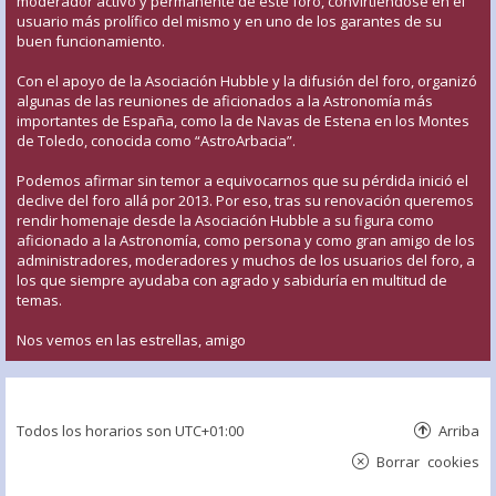
moderador activo y permanente de este foro, convirtiéndose en el
usuario más prolífico del mismo y en uno de los garantes de su
buen funcionamiento.
Con el apoyo de la Asociación Hubble y la difusión del foro, organizó
algunas de las reuniones de aficionados a la Astronomía más
importantes de España, como la de Navas de Estena en los Montes
de Toledo, conocida como “AstroArbacia”.
Podemos afirmar sin temor a equivocarnos que su pérdida inició el
declive del foro allá por 2013. Por eso, tras su renovación queremos
rendir homenaje desde la Asociación Hubble a su figura como
aficionado a la Astronomía, como persona y como gran amigo de los
administradores, moderadores y muchos de los usuarios del foro, a
los que siempre ayudaba con agrado y sabiduría en multitud de
temas.
Nos vemos en las estrellas, amigo
Todos los horarios son
UTC+01:00
Arriba
Borrar cookies