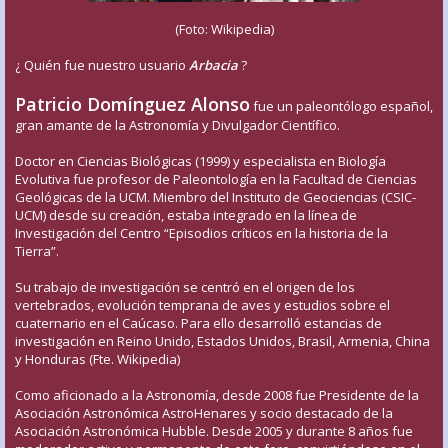
(Foto: Wikipedia)
¿ Quién fue nuestro usuario
Arbacia
?
Patricio Domínguez Alonso
fue un paleontólogo español,
gran amante de la Astronomía y Divulgador Científico.
Doctor en Ciencias Biológicas (1999) y especialista en Biología
Evolutiva fue profesor de Paleontología en la Facultad de Ciencias
Geológicas de la UCM. Miembro del Instituto de Geociencias (CSIC-
UCM) desde su creación, estaba integrado en la línea de
Investigación del Centro “Episodios críticos en la historia de la
Tierra”.
Su trabajo de investigación se centró en el origen de los
vertebrados, evolución temprana de aves y estudios sobre el
cuaternario en el Caúcaso. Para ello desarrolló estancias de
investigación en Reino Unido, Estados Unidos, Brasil, Armenia, China
y Honduras (Fte. Wikipedia)
Como aficionado a la Astronomía, desde 2008 fue Presidente de la
Asociación Astronómica AstroHenares y socio destacado de la
Asociación Astronómica Hubble. Desde 2005 y durante 8 años fue