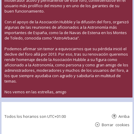
moderador activo y permanente de este foro, convirtiéndose en el
usuario más prolífico del mismo y en uno de los garantes de su
buen funcionamiento.
Con el apoyo de la Asociación Hubble y la difusión del foro, organizó
algunas de las reuniones de aficionados a la Astronomía más
importantes de España, como la de Navas de Estena en los Montes
de Toledo, conocida como “AstroArbacia”.
Podemos afirmar sin temor a equivocarnos que su pérdida inició el
declive del foro allá por 2013. Por eso, tras su renovación queremos
rendir homenaje desde la Asociación Hubble a su figura como
aficionado a la Astronomía, como persona y como gran amigo de los
administradores, moderadores y muchos de los usuarios del foro, a
los que siempre ayudaba con agrado y sabiduría en multitud de
temas.
Nos vemos en las estrellas, amigo
Todos los horarios son
UTC+01:00
Arriba
Borrar cookies