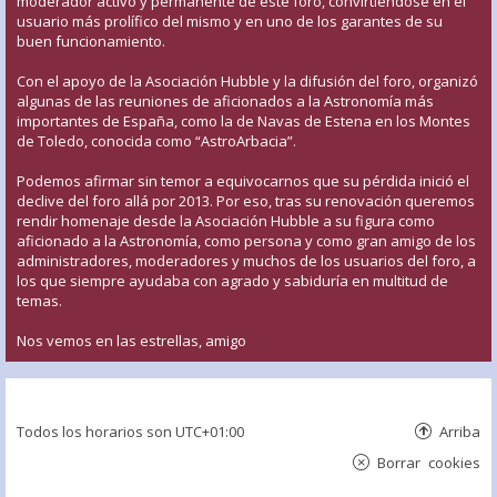
moderador activo y permanente de este foro, convirtiéndose en el
usuario más prolífico del mismo y en uno de los garantes de su
buen funcionamiento.
Con el apoyo de la Asociación Hubble y la difusión del foro, organizó
algunas de las reuniones de aficionados a la Astronomía más
importantes de España, como la de Navas de Estena en los Montes
de Toledo, conocida como “AstroArbacia”.
Podemos afirmar sin temor a equivocarnos que su pérdida inició el
declive del foro allá por 2013. Por eso, tras su renovación queremos
rendir homenaje desde la Asociación Hubble a su figura como
aficionado a la Astronomía, como persona y como gran amigo de los
administradores, moderadores y muchos de los usuarios del foro, a
los que siempre ayudaba con agrado y sabiduría en multitud de
temas.
Nos vemos en las estrellas, amigo
Todos los horarios son
UTC+01:00
Arriba
Borrar cookies