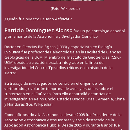
(Foto: Wikipedia)
¿ Quién fue nuestro usuario
Arbacia
?
Patricio Domínguez Alonso
fue un paleontólogo español,
gran amante de la Astronomía y Divulgador Científico.
Doctor en Ciencias Biológicas (1999) y especialista en Biología
Evolutiva fue profesor de Paleontología en la Facultad de Ciencias
Geológicas de la UCM. Miembro del Instituto de Geociencias (CSIC-
UCM) desde su creación, estaba integrado en la línea de
Investigación del Centro “Episodios críticos en la historia de la
Tierra”.
Su trabajo de investigación se centró en el origen de los
vertebrados, evolución temprana de aves y estudios sobre el
cuaternario en el Caúcaso. Para ello desarrolló estancias de
investigación en Reino Unido, Estados Unidos, Brasil, Armenia, China
y Honduras (Fte. Wikipedia)
Como aficionado a la Astronomía, desde 2008 fue Presidente de la
Asociación Astronómica AstroHenares y socio destacado de la
Asociación Astronómica Hubble. Desde 2005 y durante 8 años fue