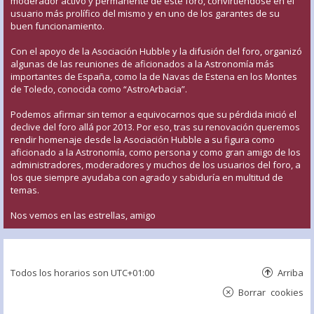
moderador activo y permanente de este foro, convirtiéndose en el
usuario más prolífico del mismo y en uno de los garantes de su
buen funcionamiento.
Con el apoyo de la Asociación Hubble y la difusión del foro, organizó
algunas de las reuniones de aficionados a la Astronomía más
importantes de España, como la de Navas de Estena en los Montes
de Toledo, conocida como “AstroArbacia”.
Podemos afirmar sin temor a equivocarnos que su pérdida inició el
declive del foro allá por 2013. Por eso, tras su renovación queremos
rendir homenaje desde la Asociación Hubble a su figura como
aficionado a la Astronomía, como persona y como gran amigo de los
administradores, moderadores y muchos de los usuarios del foro, a
los que siempre ayudaba con agrado y sabiduría en multitud de
temas.
Nos vemos en las estrellas, amigo
Todos los horarios son
UTC+01:00
Arriba
Borrar cookies