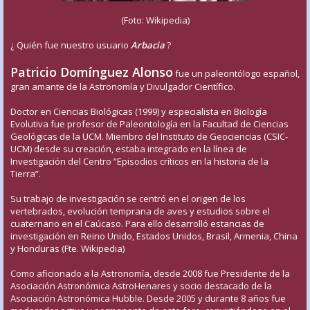
(Foto: Wikipedia)
¿ Quién fue nuestro usuario
Arbacia
?
Patricio Domínguez Alonso
fue un paleontólogo español,
gran amante de la Astronomía y Divulgador Científico.
Doctor en Ciencias Biológicas (1999) y especialista en Biología
Evolutiva fue profesor de Paleontología en la Facultad de Ciencias
Geológicas de la UCM. Miembro del Instituto de Geociencias (CSIC-
UCM) desde su creación, estaba integrado en la línea de
Investigación del Centro “Episodios críticos en la historia de la
Tierra”.
Su trabajo de investigación se centró en el origen de los
vertebrados, evolución temprana de aves y estudios sobre el
cuaternario en el Caúcaso. Para ello desarrolló estancias de
investigación en Reino Unido, Estados Unidos, Brasil, Armenia, China
y Honduras (Fte. Wikipedia)
Como aficionado a la Astronomía, desde 2008 fue Presidente de la
Asociación Astronómica AstroHenares y socio destacado de la
Asociación Astronómica Hubble. Desde 2005 y durante 8 años fue