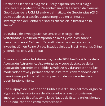
Doctor en Ciencias Biológicas (1999) y especialista en Biología
Evolutiva fue profesor de Paleontología en la Facultad de Ciencias
Geológicas de la UCM. Miembro del Instituto de Geociencias (CSIC-
UCM) desde su creación, estaba integrado en la línea de
Investigación del Centro “Episodios críticos en la historia de la
Tierra”.
Su trabajo de investigación se centró en el origen de los
vertebrados, evolución temprana de aves y estudios sobre el
cuaternario en el Caúcaso. Para ello desarrolló estancias de
investigación en Reino Unido, Estados Unidos, Brasil, Armenia, China
y Honduras (Fte. Wikipedia)
Como aficionado a la Astronomía, desde 2008 fue Presidente de la
Asociación Astronómica AstroHenares y socio destacado de la
Asociación Astronómica Hubble. Desde 2005 y durante 8 años fue
moderador activo y permanente de este foro, convirtiéndose en el
usuario más prolífico del mismo y en uno de los garantes de su
buen funcionamiento.
Con el apoyo de la Asociación Hubble y la difusión del foro, organizó
algunas de las reuniones de aficionados a la Astronomía más
importantes de España, como la de Navas de Estena en los Montes
de Toledo, conocida como “AstroArbacia”.