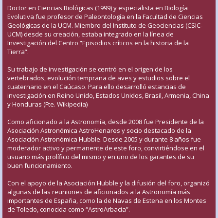
Doctor en Ciencias Biológicas (1999) y especialista en Biología
Evolutiva fue profesor de Paleontología en la Facultad de Ciencias
Geológicas de la UCM. Miembro del Instituto de Geociencias (CSIC-
UCM) desde su creación, estaba integrado en la línea de
Investigación del Centro “Episodios críticos en la historia de la
Tierra”.
Su trabajo de investigación se centró en el origen de los
vertebrados, evolución temprana de aves y estudios sobre el
cuaternario en el Caúcaso. Para ello desarrolló estancias de
investigación en Reino Unido, Estados Unidos, Brasil, Armenia, China
y Honduras (Fte. Wikipedia)
Como aficionado a la Astronomía, desde 2008 fue Presidente de la
Asociación Astronómica AstroHenares y socio destacado de la
Asociación Astronómica Hubble. Desde 2005 y durante 8 años fue
moderador activo y permanente de este foro, convirtiéndose en el
usuario más prolífico del mismo y en uno de los garantes de su
buen funcionamiento.
Con el apoyo de la Asociación Hubble y la difusión del foro, organizó
algunas de las reuniones de aficionados a la Astronomía más
importantes de España, como la de Navas de Estena en los Montes
de Toledo, conocida como “AstroArbacia”.