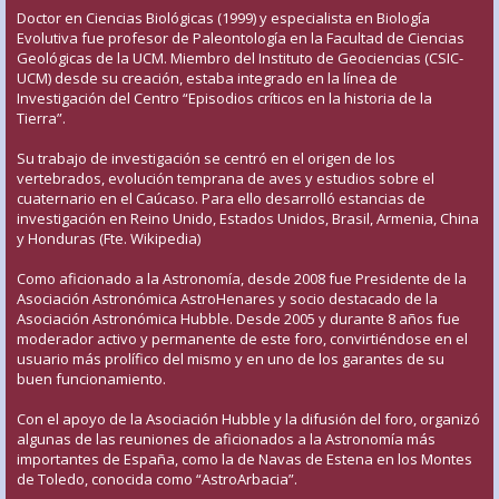
Doctor en Ciencias Biológicas (1999) y especialista en Biología
Evolutiva fue profesor de Paleontología en la Facultad de Ciencias
Geológicas de la UCM. Miembro del Instituto de Geociencias (CSIC-
UCM) desde su creación, estaba integrado en la línea de
Investigación del Centro “Episodios críticos en la historia de la
Tierra”.
Su trabajo de investigación se centró en el origen de los
vertebrados, evolución temprana de aves y estudios sobre el
cuaternario en el Caúcaso. Para ello desarrolló estancias de
investigación en Reino Unido, Estados Unidos, Brasil, Armenia, China
y Honduras (Fte. Wikipedia)
Como aficionado a la Astronomía, desde 2008 fue Presidente de la
Asociación Astronómica AstroHenares y socio destacado de la
Asociación Astronómica Hubble. Desde 2005 y durante 8 años fue
moderador activo y permanente de este foro, convirtiéndose en el
usuario más prolífico del mismo y en uno de los garantes de su
buen funcionamiento.
Con el apoyo de la Asociación Hubble y la difusión del foro, organizó
algunas de las reuniones de aficionados a la Astronomía más
importantes de España, como la de Navas de Estena en los Montes
de Toledo, conocida como “AstroArbacia”.