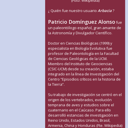
(Foto: Wikipedia)
¿ Quién fue nuestro usuario
Arbacia
?
Patricio Domínguez Alonso
fue
un paleontólogo español, gran amante de
la Astronomía y Divulgador Científico.
Doctor en Ciencias Biológicas (1999) y
especialista en Biología Evolutiva fue
profesor de Paleontología en la Facultad
de Ciencias Geológicas de la UCM.
Miembro del Instituto de Geociencias
(CSIC-UCM) desde su creación, estaba
integrado en la línea de Investigación del
Centro “Episodios críticos en la historia de
la Tierra”.
Su trabajo de investigación se centró en el
origen de los vertebrados, evolución
temprana de aves y estudios sobre el
cuaternario en el Caúcaso. Para ello
desarrolló estancias de investigación en
Reino Unido, Estados Unidos, Brasil,
Armenia, China y Honduras (Fte. Wikipedia)