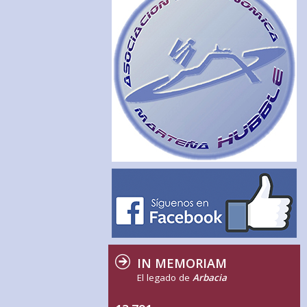
IN MEMORIAM
El legado de
Arbacia