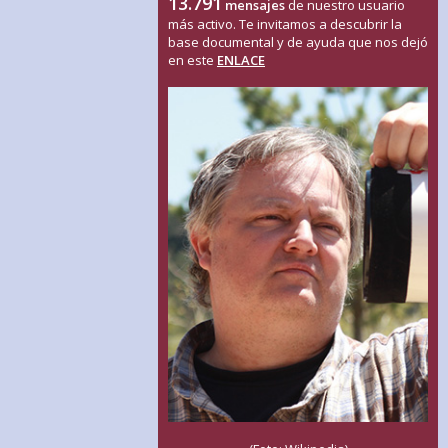
13.791
mensajes
de nuestro usuario
más activo. Te invitamos a descubrir la
base documental y de ayuda que nos dejó
en este
ENLACE