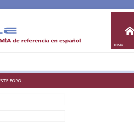
inicio
ESTE FORO.