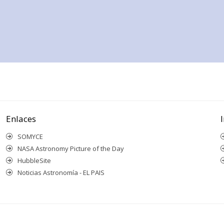
Enlaces
SOMYCE
NASA Astronomy Picture of the Day
HubbleSite
Noticias Astronomía - EL PAIS