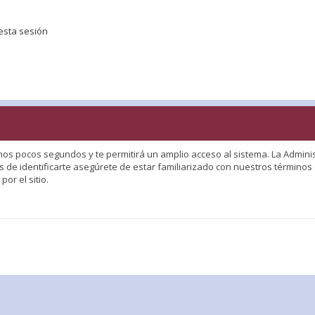
esta sesión
nos pocos segundos y te permitirá un amplio acceso al sistema. La Adminis
 de identificarte asegúrete de estar familiarizado con nuestros términos d
or el sitio.