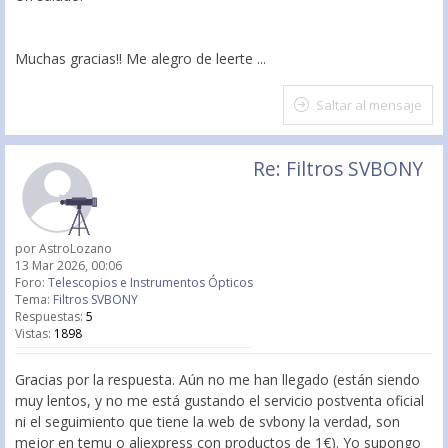
Muchas gracias!! Me alegro de leerte ...
Saltar al mensaje
Re: Filtros SVBONY
por
AstroLozano
13 Mar 2026, 00:06
Foro:
Telescopios e Instrumentos Ópticos
Tema:
Filtros SVBONY
Respuestas:
5
Vistas:
1898
Gracias por la respuesta. Aún no me han llegado (están siendo
muy lentos, y no me está gustando el servicio postventa oficial
ni el seguimiento que tiene la web de svbony la verdad, son
mejor en temu o aliexpress con productos de 1€). Yo supongo