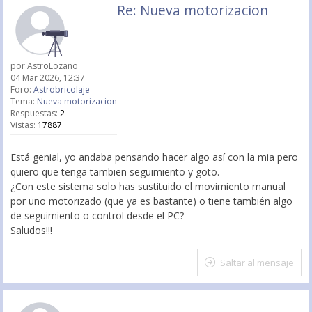
Re: Nueva motorizacion
por
AstroLozano
04 Mar 2026, 12:37
Foro:
Astrobricolaje
Tema:
Nueva motorizacion
Respuestas:
2
Vistas:
17887
Está genial, yo andaba pensando hacer algo así con la mia pero
quiero que tenga tambien seguimiento y goto.
¿Con este sistema solo has sustituido el movimiento manual
por uno motorizado (que ya es bastante) o tiene también algo
de seguimiento o control desde el PC?
Saludos!!!
Saltar al mensaje