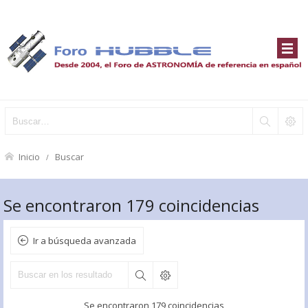
Inicio
Buscar
Se encontraron 179 coincidencias
Ir a búsqueda avanzada
Se encontraron 179 coincidencias