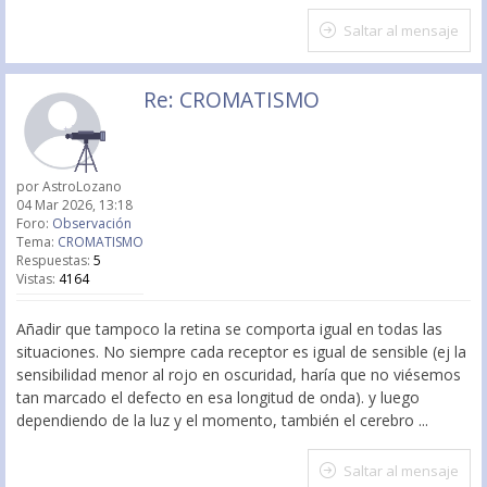
Saltar al mensaje
Re: CROMATISMO
por
AstroLozano
04 Mar 2026, 13:18
Foro:
Observación
Tema:
CROMATISMO
Respuestas:
5
Vistas:
4164
Añadir que tampoco la retina se comporta igual en todas las
situaciones. No siempre cada receptor es igual de sensible (ej la
sensibilidad menor al rojo en oscuridad, haría que no viésemos
tan marcado el defecto en esa longitud de onda). y luego
dependiendo de la luz y el momento, también el cerebro ...
Saltar al mensaje