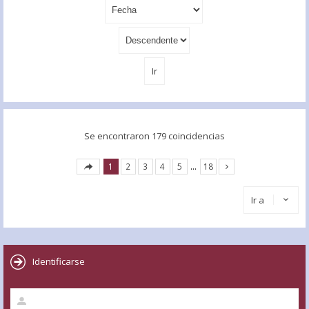
Se encontraron 179 coincidencias
1
2
3
4
5
…
18
Ir a
Identificarse