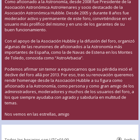
Como aficionado a la Astronomía, desde 2008 fue Presidente de la
Asociación Astronómica AstroHenares y socio destacado de la
Asociación Astronómica Hubble. Desde 2005 y durante 8 años fue
moderador activo y permanente de este foro, convirtiéndose en el
usuario más prolífico del mismo y en uno de los garantes de su
buen funcionamiento.
Con el apoyo de la Asociación Hubble y la difusión del foro, organizó
algunas de las reuniones de aficionados a la Astronomía más
importantes de España, como la de Navas de Estena en los Montes
de Toledo, conocida como “AstroArbacia”.
Podemos afirmar sin temor a equivocarnos que su pérdida inició el
declive del foro allá por 2013. Por eso, tras su renovación queremos
rendir homenaje desde la Asociación Hubble a su figura como
aficionado a la Astronomía, como persona y como gran amigo de los
administradores, moderadores y muchos de los usuarios del foro, a
los que siempre ayudaba con agrado y sabiduría en multitud de
temas.
Nos vemos en las estrellas, amigo
Todos los horarios son
UTC+01:00
Arriba