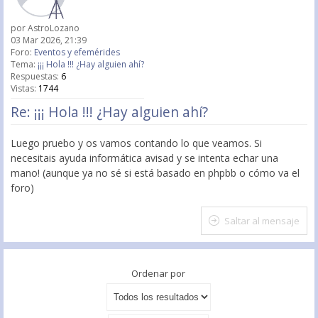
por
AstroLozano
03 Mar 2026, 21:39
Foro:
Eventos y efemérides
Tema:
¡¡¡ Hola !!! ¿Hay alguien ahí?
Respuestas:
6
Vistas:
1744
Re: ¡¡¡ Hola !!! ¿Hay alguien ahí?
Luego pruebo y os vamos contando lo que veamos. Si
necesitais ayuda informática avisad y se intenta echar una
mano! (aunque ya no sé si está basado en phpbb o cómo va el
foro)
Saltar al mensaje
Ordenar por