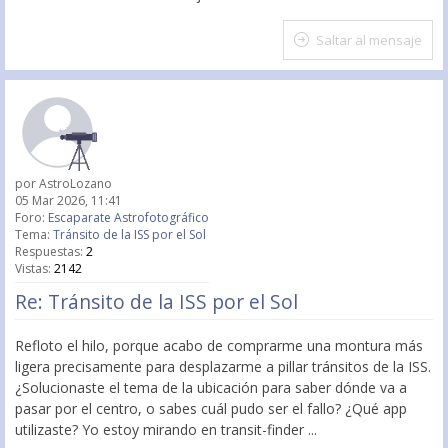
Saltar al mensaje
por
AstroLozano
05 Mar 2026, 11:41
Foro:
Escaparate Astrofotográfico
Tema:
Tránsito de la ISS por el Sol
Respuestas:
2
Vistas:
2142
Re: Tránsito de la ISS por el Sol
Refloto el hilo, porque acabo de comprarme una montura más
ligera precisamente para desplazarme a pillar tránsitos de la ISS.
¿Solucionaste el tema de la ubicación para saber dónde va a
pasar por el centro, o sabes cuál pudo ser el fallo? ¿Qué app
utilizaste? Yo estoy mirando en transit-finder ...