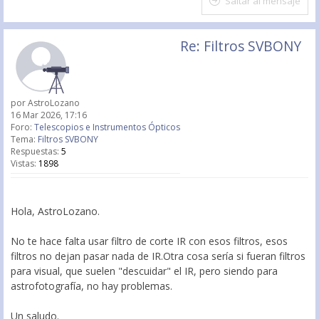
Saltar al mensaje
Re: Filtros SVBONY
por
AstroLozano
16 Mar 2026, 17:16
Foro:
Telescopios e Instrumentos Ópticos
Tema:
Filtros SVBONY
Respuestas:
5
Vistas:
1898
Hola, AstroLozano.
No te hace falta usar filtro de corte IR con esos filtros, esos
filtros no dejan pasar nada de IR.Otra cosa sería si fueran filtros
para visual, que suelen "descuidar" el IR, pero siendo para
astrofotografía, no hay problemas.
Un saludo.