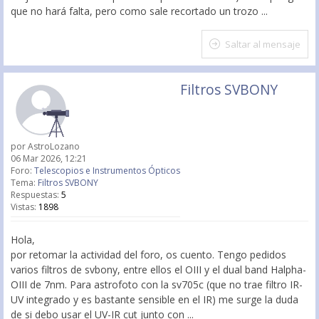
que no hará falta, pero como sale recortado un trozo ...
Saltar al mensaje
Filtros SVBONY
por
AstroLozano
06 Mar 2026, 12:21
Foro:
Telescopios e Instrumentos Ópticos
Tema:
Filtros SVBONY
Respuestas:
5
Vistas:
1898
Hola,
por retomar la actividad del foro, os cuento. Tengo pedidos
varios filtros de svbony, entre ellos el OIII y el dual band Halpha-
OIII de 7nm. Para astrofoto con la sv705c (que no trae filtro IR-
UV integrado y es bastante sensible en el IR) me surge la duda
de si debo usar el UV-IR cut junto con ...