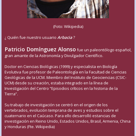
(Foto: Wikipedia)
¿ Quién fue nuestro usuario
Arbacia
?
Patricio Domínguez Alonso
fue un paleontólogo español,
gran amante de la Astronomía y Divulgador Científico.
Doctor en Ciencias Biológicas (1999) y especialista en Biología
Evolutiva fue profesor de Paleontología en la Facultad de Ciencias
Geológicas de la UCM. Miembro del Instituto de Geociencias (CSIC-
UCM) desde su creación, estaba integrado en la línea de
Investigación del Centro “Episodios críticos en la historia de la
Tierra”.
Su trabajo de investigación se centró en el origen de los
vertebrados, evolución temprana de aves y estudios sobre el
cuaternario en el Caúcaso. Para ello desarrolló estancias de
investigación en Reino Unido, Estados Unidos, Brasil, Armenia, China
y Honduras (Fte. Wikipedia)