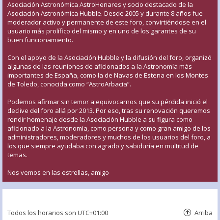
Asociación Astronómica AstroHenares y socio destacado de la
Asociación Astronómica Hubble. Desde 2005 y durante 8 años fue
moderador activo y permanente de este foro, convirtiéndose en el
usuario más prolífico del mismo y en uno de los garantes de su
buen funcionamiento.
Con el apoyo de la Asociación Hubble y la difusión del foro, organizó
algunas de las reuniones de aficionados a la Astronomía más
importantes de España, como la de Navas de Estena en los Montes
de Toledo, conocida como “AstroArbacia”.
Podemos afirmar sin temor a equivocarnos que su pérdida inició el
declive del foro allá por 2013. Por eso, tras su renovación queremos
rendir homenaje desde la Asociación Hubble a su figura como
aficionado a la Astronomía, como persona y como gran amigo de los
administradores, moderadores y muchos de los usuarios del foro, a
los que siempre ayudaba con agrado y sabiduría en multitud de
temas.
Nos vemos en las estrellas, amigo
Todos los horarios son
UTC+01:00
Arriba