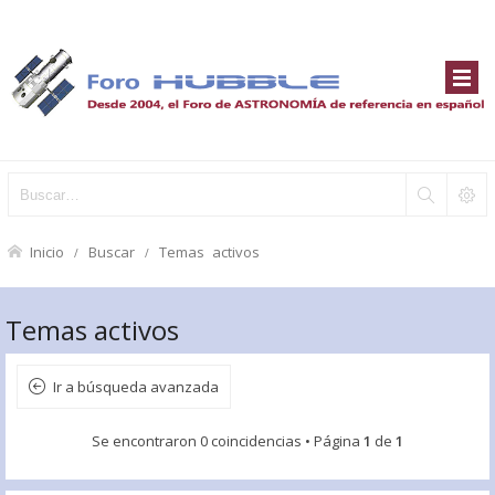
Inicio
Buscar
Temas activos
Temas activos
Ir a búsqueda avanzada
Se encontraron 0 coincidencias • Página
1
de
1