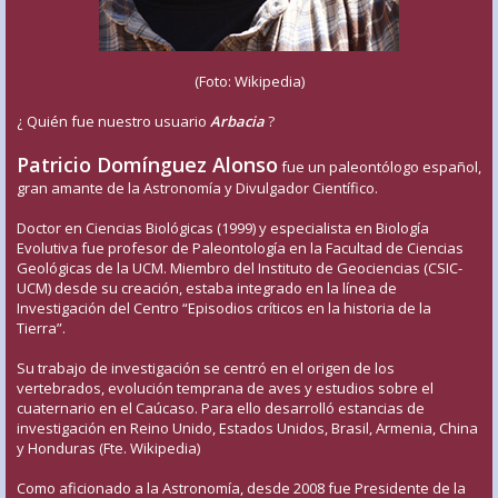
(Foto: Wikipedia)
¿ Quién fue nuestro usuario
Arbacia
?
Patricio Domínguez Alonso
fue un paleontólogo español,
gran amante de la Astronomía y Divulgador Científico.
Doctor en Ciencias Biológicas (1999) y especialista en Biología
Evolutiva fue profesor de Paleontología en la Facultad de Ciencias
Geológicas de la UCM. Miembro del Instituto de Geociencias (CSIC-
UCM) desde su creación, estaba integrado en la línea de
Investigación del Centro “Episodios críticos en la historia de la
Tierra”.
Su trabajo de investigación se centró en el origen de los
vertebrados, evolución temprana de aves y estudios sobre el
cuaternario en el Caúcaso. Para ello desarrolló estancias de
investigación en Reino Unido, Estados Unidos, Brasil, Armenia, China
y Honduras (Fte. Wikipedia)
Como aficionado a la Astronomía, desde 2008 fue Presidente de la