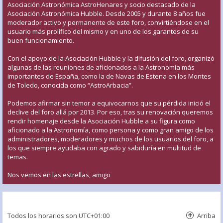
Asociación Astronómica AstroHenares y socio destacado de la
Asociación Astronómica Hubble. Desde 2005 y durante 8 años fue
moderador activo y permanente de este foro, convirtiéndose en el
usuario más prolífico del mismo y en uno de los garantes de su
buen funcionamiento.
Con el apoyo de la Asociación Hubble y la difusión del foro, organizó
algunas de las reuniones de aficionados a la Astronomía más
importantes de España, como la de Navas de Estena en los Montes
de Toledo, conocida como “AstroArbacia”.
Podemos afirmar sin temor a equivocarnos que su pérdida inició el
declive del foro allá por 2013. Por eso, tras su renovación queremos
rendir homenaje desde la Asociación Hubble a su figura como
aficionado a la Astronomía, como persona y como gran amigo de los
administradores, moderadores y muchos de los usuarios del foro, a
los que siempre ayudaba con agrado y sabiduría en multitud de
temas.
Nos vemos en las estrellas, amigo
Todos los horarios son
UTC+01:00
Arriba