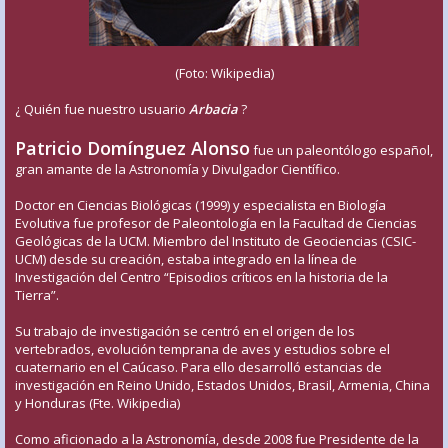
(Foto: Wikipedia)
¿ Quién fue nuestro usuario
Arbacia
?
Patricio Domínguez Alonso
fue un paleontólogo español,
gran amante de la Astronomía y Divulgador Científico.
Doctor en Ciencias Biológicas (1999) y especialista en Biología
Evolutiva fue profesor de Paleontología en la Facultad de Ciencias
Geológicas de la UCM. Miembro del Instituto de Geociencias (CSIC-
UCM) desde su creación, estaba integrado en la línea de
Investigación del Centro “Episodios críticos en la historia de la
Tierra”.
Su trabajo de investigación se centró en el origen de los
vertebrados, evolución temprana de aves y estudios sobre el
cuaternario en el Caúcaso. Para ello desarrolló estancias de
investigación en Reino Unido, Estados Unidos, Brasil, Armenia, China
y Honduras (Fte. Wikipedia)
Como aficionado a la Astronomía, desde 2008 fue Presidente de la