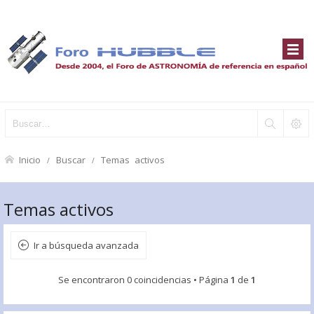
Inicio
Buscar
Temas activos
Temas activos
Ir a búsqueda avanzada
Se encontraron 0 coincidencias • Página
1
de
1