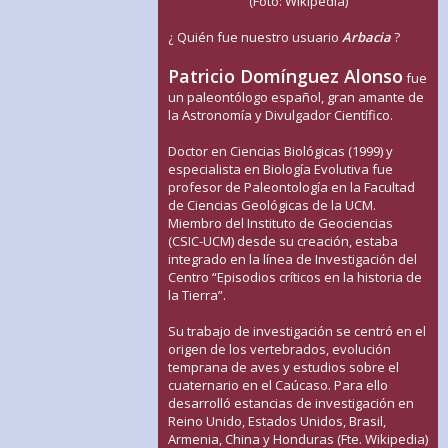
(Foto: Wikipedia)
¿ Quién fue nuestro usuario
Arbacia
?
Patricio Domínguez Alonso
fue
un paleontólogo español, gran amante de
la Astronomía y Divulgador Científico.
Doctor en Ciencias Biológicas (1999) y
especialista en Biología Evolutiva fue
profesor de Paleontología en la Facultad
de Ciencias Geológicas de la UCM.
Miembro del Instituto de Geociencias
(CSIC-UCM) desde su creación, estaba
integrado en la línea de Investigación del
Centro “Episodios críticos en la historia de
la Tierra”.
Su trabajo de investigación se centró en el
origen de los vertebrados, evolución
temprana de aves y estudios sobre el
cuaternario en el Caúcaso. Para ello
desarrolló estancias de investigación en
Reino Unido, Estados Unidos, Brasil,
Armenia, China y Honduras (Fte. Wikipedia)