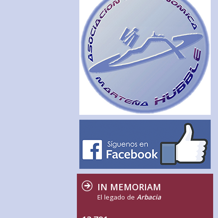
IN MEMORIAM
El legado de
Arbacia