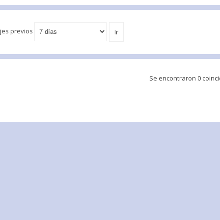
jes previos
Se encontraron 0 coinc