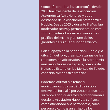
Como aficionado a la Astronomía, desde
2008 fue Presidente de la Asociación
Astronómica AstroHenares y socio
destacado de la Asociación Astronómica
Hubble. Desde 2005 y durante 8 años fue
moderador activo y permanente de este
foro, convirtiéndose en el usuario más
prolífico del mismo y en uno de los
garantes de su buen funcionamiento.
Con el apoyo de la Asociación Hubble y la
difusión del foro, organizó algunas de las
reuniones de aficionados a la Astronomía
más importantes de España, como la de
Navas de Estena en los Montes de Toledo,
conocida como “AstroArbacia”.
Podemos afirmar sin temor a
equivocarnos que su pérdida inició el
declive del foro allá por 2013. Por eso, tras
su renovación queremos rendir homenaje
desde la Asociación Hubble a su figura
como aficionado a la Astronomía, como
persona y como gran amigo de los