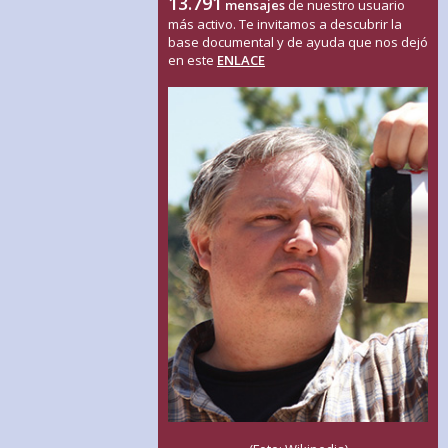
13.791
mensajes
de nuestro usuario
más activo. Te invitamos a descubrir la
base documental y de ayuda que nos dejó
en este
ENLACE