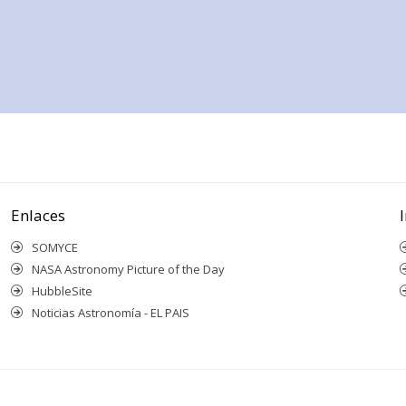
Enlaces
SOMYCE
NASA Astronomy Picture of the Day
HubbleSite
Noticias Astronomía - EL PAIS