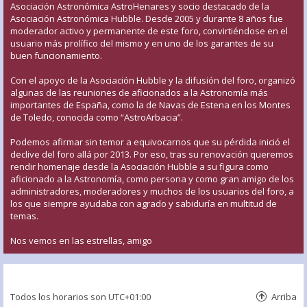
Asociación Astronómica AstroHenares y socio destacado de la
Asociación Astronómica Hubble. Desde 2005 y durante 8 años fue
moderador activo y permanente de este foro, convirtiéndose en el
usuario más prolífico del mismo y en uno de los garantes de su
buen funcionamiento.
Con el apoyo de la Asociación Hubble y la difusión del foro, organizó
algunas de las reuniones de aficionados a la Astronomía más
importantes de España, como la de Navas de Estena en los Montes
de Toledo, conocida como “AstroArbacia”.
Podemos afirmar sin temor a equivocarnos que su pérdida inició el
declive del foro allá por 2013. Por eso, tras su renovación queremos
rendir homenaje desde la Asociación Hubble a su figura como
aficionado a la Astronomía, como persona y como gran amigo de los
administradores, moderadores y muchos de los usuarios del foro, a
los que siempre ayudaba con agrado y sabiduría en multitud de
temas.
Nos vemos en las estrellas, amigo
Todos los horarios son
UTC+01:00
Arriba