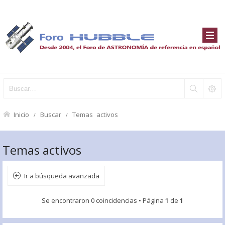
Inicio
Buscar
Temas activos
Temas activos
Ir a búsqueda avanzada
Se encontraron 0 coincidencias • Página
1
de
1