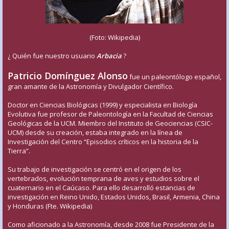
(Foto: Wikipedia)
¿ Quién fue nuestro usuario
Arbacia
?
Patricio Domínguez Alonso
fue un paleontólogo español,
gran amante de la Astronomía y Divulgador Científico.
Doctor en Ciencias Biológicas (1999) y especialista en Biología
Evolutiva fue profesor de Paleontología en la Facultad de Ciencias
Geológicas de la UCM. Miembro del Instituto de Geociencias (CSIC-
UCM) desde su creación, estaba integrado en la línea de
Investigación del Centro “Episodios críticos en la historia de la
Tierra”.
Su trabajo de investigación se centró en el origen de los
vertebrados, evolución temprana de aves y estudios sobre el
cuaternario en el Caúcaso. Para ello desarrolló estancias de
investigación en Reino Unido, Estados Unidos, Brasil, Armenia, China
y Honduras (Fte. Wikipedia)
Como aficionado a la Astronomía, desde 2008 fue Presidente de la