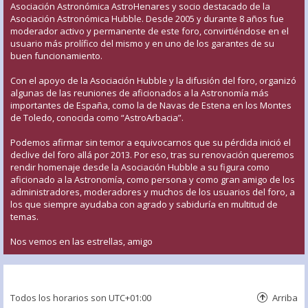
Asociación Astronómica AstroHenares y socio destacado de la
Asociación Astronómica Hubble. Desde 2005 y durante 8 años fue
moderador activo y permanente de este foro, convirtiéndose en el
usuario más prolífico del mismo y en uno de los garantes de su
buen funcionamiento.
Con el apoyo de la Asociación Hubble y la difusión del foro, organizó
algunas de las reuniones de aficionados a la Astronomía más
importantes de España, como la de Navas de Estena en los Montes
de Toledo, conocida como “AstroArbacia”.
Podemos afirmar sin temor a equivocarnos que su pérdida inició el
declive del foro allá por 2013. Por eso, tras su renovación queremos
rendir homenaje desde la Asociación Hubble a su figura como
aficionado a la Astronomía, como persona y como gran amigo de los
administradores, moderadores y muchos de los usuarios del foro, a
los que siempre ayudaba con agrado y sabiduría en multitud de
temas.
Nos vemos en las estrellas, amigo
Todos los horarios son
UTC+01:00
Arriba