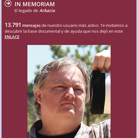
IN MEMORIAM
El legado de
Arbacia
13.791
mensajes
de nuestro usuario más activo. Te invitamos a
descubrir la base documental y de ayuda que nos dejó en este
ENLACE