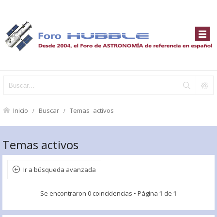
Inicio
Buscar
Temas activos
Temas activos
Ir a búsqueda avanzada
Se encontraron 0 coincidencias • Página
1
de
1