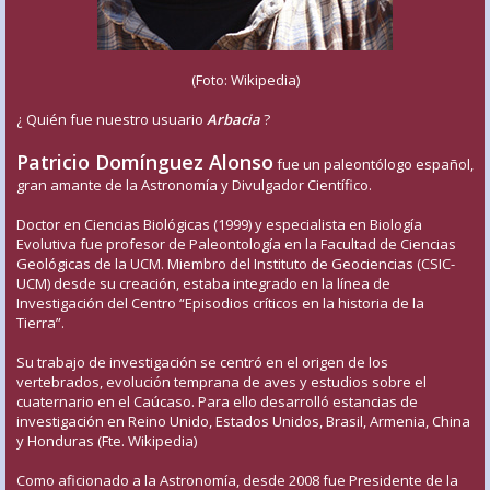
(Foto: Wikipedia)
¿ Quién fue nuestro usuario
Arbacia
?
Patricio Domínguez Alonso
fue un paleontólogo español,
gran amante de la Astronomía y Divulgador Científico.
Doctor en Ciencias Biológicas (1999) y especialista en Biología
Evolutiva fue profesor de Paleontología en la Facultad de Ciencias
Geológicas de la UCM. Miembro del Instituto de Geociencias (CSIC-
UCM) desde su creación, estaba integrado en la línea de
Investigación del Centro “Episodios críticos en la historia de la
Tierra”.
Su trabajo de investigación se centró en el origen de los
vertebrados, evolución temprana de aves y estudios sobre el
cuaternario en el Caúcaso. Para ello desarrolló estancias de
investigación en Reino Unido, Estados Unidos, Brasil, Armenia, China
y Honduras (Fte. Wikipedia)
Como aficionado a la Astronomía, desde 2008 fue Presidente de la