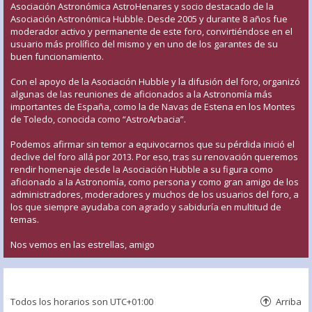
Asociación Astronómica AstroHenares y socio destacado de la
Asociación Astronómica Hubble. Desde 2005 y durante 8 años fue
moderador activo y permanente de este foro, convirtiéndose en el
usuario más prolífico del mismo y en uno de los garantes de su
buen funcionamiento.
Con el apoyo de la Asociación Hubble y la difusión del foro, organizó
algunas de las reuniones de aficionados a la Astronomía más
importantes de España, como la de Navas de Estena en los Montes
de Toledo, conocida como “AstroArbacia”.
Podemos afirmar sin temor a equivocarnos que su pérdida inició el
declive del foro allá por 2013. Por eso, tras su renovación queremos
rendir homenaje desde la Asociación Hubble a su figura como
aficionado a la Astronomía, como persona y como gran amigo de los
administradores, moderadores y muchos de los usuarios del foro, a
los que siempre ayudaba con agrado y sabiduría en multitud de
temas.
Nos vemos en las estrellas, amigo
Todos los horarios son
UTC+01:00
Arriba