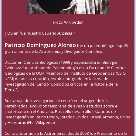
(Foto: Wikipedia)
¿ Quién fue nuestro usuario
Arbacia
?
Patricio Domínguez Alonso
fue un paleontólogo español,
gran amante de la Astronomía y Divulgador Científico.
Doctor en Ciencias Biológicas (1999) y especialista en Biología
Evolutiva fue profesor de Paleontología en la Facultad de Ciencias
Geológicas de la UCM. Miembro del Instituto de Geociencias (CSIC-
UCM) desde su creación, estaba integrado en la línea de
Investigación del Centro “Episodios críticos en la historia de la
Tierra”.
Su trabajo de investigación se centró en el origen de los
vertebrados, evolución temprana de aves y estudios sobre el
cuaternario en el Caúcaso. Para ello desarrolló estancias de
investigación en Reino Unido, Estados Unidos, Brasil, Armenia, China
y Honduras (Fte. Wikipedia)
Como aficionado a la Astronomía, desde 2008 fue Presidente de la