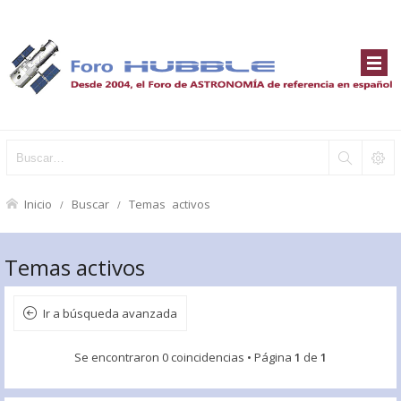
Inicio
Buscar
Temas activos
Temas activos
Ir a búsqueda avanzada
Se encontraron 0 coincidencias • Página
1
de
1