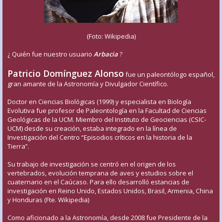
(Foto: Wikipedia)
¿ Quién fue nuestro usuario
Arbacia
?
Patricio Domínguez Alonso
fue un paleontólogo español,
gran amante de la Astronomía y Divulgador Científico.
Doctor en Ciencias Biológicas (1999) y especialista en Biología
Evolutiva fue profesor de Paleontología en la Facultad de Ciencias
Geológicas de la UCM. Miembro del Instituto de Geociencias (CSIC-
UCM) desde su creación, estaba integrado en la línea de
Investigación del Centro “Episodios críticos en la historia de la
Tierra”.
Su trabajo de investigación se centró en el origen de los
vertebrados, evolución temprana de aves y estudios sobre el
cuaternario en el Caúcaso. Para ello desarrolló estancias de
investigación en Reino Unido, Estados Unidos, Brasil, Armenia, China
y Honduras (Fte. Wikipedia)
Como aficionado a la Astronomía, desde 2008 fue Presidente de la