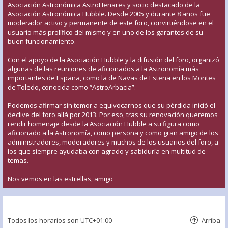
Asociación Astronómica AstroHenares y socio destacado de la
Asociación Astronómica Hubble. Desde 2005 y durante 8 años fue
moderador activo y permanente de este foro, convirtiéndose en el
usuario más prolífico del mismo y en uno de los garantes de su
buen funcionamiento.
Con el apoyo de la Asociación Hubble y la difusión del foro, organizó
algunas de las reuniones de aficionados a la Astronomía más
importantes de España, como la de Navas de Estena en los Montes
de Toledo, conocida como “AstroArbacia”.
Podemos afirmar sin temor a equivocarnos que su pérdida inició el
declive del foro allá por 2013. Por eso, tras su renovación queremos
rendir homenaje desde la Asociación Hubble a su figura como
aficionado a la Astronomía, como persona y como gran amigo de los
administradores, moderadores y muchos de los usuarios del foro, a
los que siempre ayudaba con agrado y sabiduría en multitud de
temas.
Nos vemos en las estrellas, amigo
Todos los horarios son
UTC+01:00
Arriba