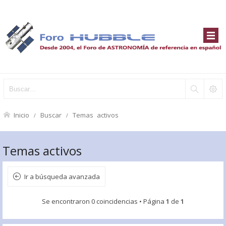
Inicio
Buscar
Temas activos
Temas activos
Ir a búsqueda avanzada
Se encontraron 0 coincidencias • Página
1
de
1