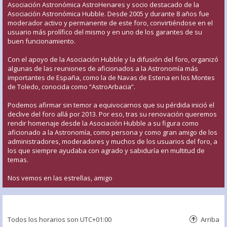
Asociación Astronómica AstroHenares y socio destacado de la
Asociación Astronómica Hubble. Desde 2005 y durante 8 años fue
moderador activo y permanente de este foro, convirtiéndose en el
usuario más prolífico del mismo y en uno de los garantes de su
buen funcionamiento.
Con el apoyo de la Asociación Hubble y la difusión del foro, organizó
algunas de las reuniones de aficionados a la Astronomía más
importantes de España, como la de Navas de Estena en los Montes
de Toledo, conocida como “AstroArbacia”.
Podemos afirmar sin temor a equivocarnos que su pérdida inició el
declive del foro allá por 2013. Por eso, tras su renovación queremos
rendir homenaje desde la Asociación Hubble a su figura como
aficionado a la Astronomía, como persona y como gran amigo de los
administradores, moderadores y muchos de los usuarios del foro, a
los que siempre ayudaba con agrado y sabiduría en multitud de
temas.
Nos vemos en las estrellas, amigo
Todos los horarios son
UTC+01:00
Arriba