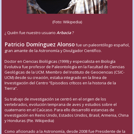
(Foto: Wikipedia)
¿ Quién fue nuestro usuario
Arbacia
?
Patricio Domínguez Alonso
fue un paleontólogo español,
gran amante de la Astronomía y Divulgador Científico.
Doctor en Ciencias Biológicas (1999) y especialista en Biología
Evolutiva fue profesor de Paleontología en la Facultad de Ciencias
Geológicas de la UCM. Miembro del Instituto de Geociencias (CSIC-
UCM) desde su creación, estaba integrado en la línea de
Investigación del Centro “Episodios críticos en la historia de la
Tierra”.
Su trabajo de investigación se centró en el origen de los
vertebrados, evolución temprana de aves y estudios sobre el
cuaternario en el Caúcaso. Para ello desarrolló estancias de
investigación en Reino Unido, Estados Unidos, Brasil, Armenia, China
y Honduras (Fte. Wikipedia)
Como aficionado a la Astronomía, desde 2008 fue Presidente de la