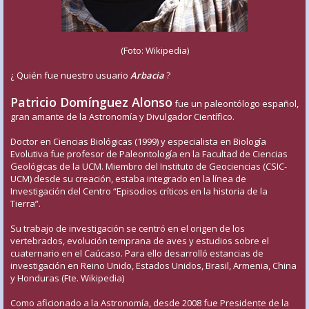
(Foto: Wikipedia)
¿ Quién fue nuestro usuario
Arbacia
?
Patricio Domínguez Alonso
fue un paleontólogo español,
gran amante de la Astronomía y Divulgador Científico.
Doctor en Ciencias Biológicas (1999) y especialista en Biología
Evolutiva fue profesor de Paleontología en la Facultad de Ciencias
Geológicas de la UCM. Miembro del Instituto de Geociencias (CSIC-
UCM) desde su creación, estaba integrado en la línea de
Investigación del Centro “Episodios críticos en la historia de la
Tierra”.
Su trabajo de investigación se centró en el origen de los
vertebrados, evolución temprana de aves y estudios sobre el
cuaternario en el Caúcaso. Para ello desarrolló estancias de
investigación en Reino Unido, Estados Unidos, Brasil, Armenia, China
y Honduras (Fte. Wikipedia)
Como aficionado a la Astronomía, desde 2008 fue Presidente de la