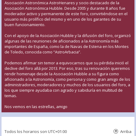
Asociación Astronómica AstroHenares y socio destacado de la
Asociación Astronómica Hubble. Desde 2005 y durante 8 años fue
moderador activo y permanente de este foro, convirtiéndose en el
usuario más prolífico del mismo y en uno de los garantes de su
buen funcionamiento.
Con el apoyo de la Asociación Hubble y la difusión del foro, organizó
algunas de las reuniones de aficionados a la Astronomía más
importantes de España, como la de Navas de Estena en los Montes
de Toledo, conocida como “AstroArbacia”.
Podemos afirmar sin temor a equivocarnos que su pérdida inició el
declive del foro allá por 2013. Por eso, tras su renovación queremos
rendir homenaje desde la Asociación Hubble a su figura como
aficionado a la Astronomía, como persona y como gran amigo de los
administradores, moderadores y muchos de los usuarios del foro, a
los que siempre ayudaba con agrado y sabiduría en multitud de
temas.
Nos vemos en las estrellas, amigo
Todos los horarios son
UTC+01:00
Arriba