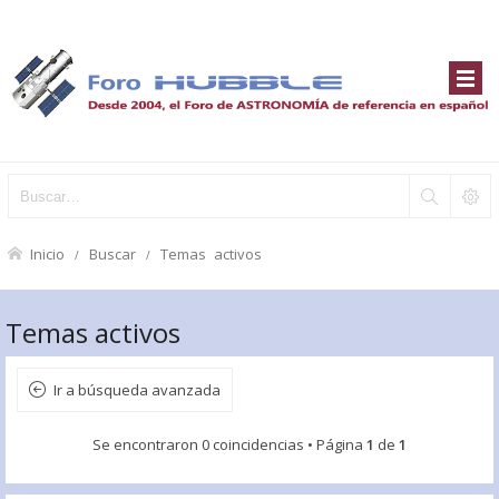
Inicio
Buscar
Temas activos
Temas activos
Ir a búsqueda avanzada
Se encontraron 0 coincidencias • Página
1
de
1